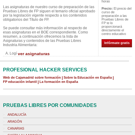
horas
Las asignaturas de nuestro curso de preparación de las
Precio:
El precio del
Pruebas Libres de FP siguen el temario oficial aprobado
curso de
por la legislación vigente respecto a los contenidos
preparación a las
obligatorios del Título de FP.
Pruebas Libres de
FP te lo
proporcionará
Se puede consultar más información al respecto de
directamente el
esas asignaturas en el BOE correspondiente. Como
centro educativo
resumen, a continuación ofrecemos la lista de
Asignaturas y contenidos de las Pruebas Libres
Infórmate gratis
Industria Alimentaria:
A. Logí
ver asignaturas
PROFESIONAL HACKER SERVICES
Web de Cajamadrid sobre formación
|
Sobre la Educación en España
|
FP educación infantil
|
La formación en España
PRUEBAS LIBRES POR COMUNIDADES
ANDALUCÍA
ARAGÓN
CANARIAS