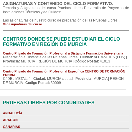
ASIGNATURAS Y CONTENIDO DEL CICLO FORMATIVO:
Temario y Asignaturas del curso Pruebas Libres Desarrollo de Proyectos de
Instalaciones Térmicas y de Fluidos:
Las asignaturas de nuestro curso de preparación de las Pruebas Libres...
Ver asignaturas del curso
CENTROS DONDE SE PUEDE ESTUDIAR EL CICLO
FORMATIVO EN REGIÓN DE MURCIA
Centro Privado de Formación Profesional a Distancia Formación Universitaria
Preparación a Distancia de las Pruebas Libres |
Ciudad:
ALCAZARES (LOS) |
Provincia:
MURCIA | REGIÓN DE MURCIA |
Código Postal:
41013
Centro Privado de Formación Profesional Específica CENTRO DE FORMACIÓN
FREMM
C/ DEL METAL, 4 |
Ciudad:
MURCIA ciudad |
Provincia:
MURCIA | REGIÓN
DE MURCIA |
Código Postal:
30009
PRUEBAS LIBRES POR COMUNIDADES
ANDALUCÍA
ARAGÓN
CANARIAS