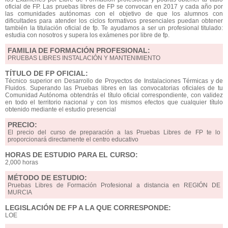
oficial de FP. Las pruebas libres de FP se convocan en 2017 y cada año por
las comunidades autónomas con el objetivo de que los alumnos con
dificultades para atender los ciclos formativos presenciales puedan obtener
también la titulación oficial de fp. Te ayudamos a ser un profesional titulado:
estudia con nosotros y supera los exámenes por libre de fp.
FAMILIA DE FORMACIÓN PROFESIONAL:
PRUEBAS LIBRES INSTALACIÓN Y MANTENIMIENTO
TÍTULO DE FP OFICIAL:
Técnico superior en Desarrollo de Proyectos de Instalaciones Térmicas y de
Fluidos. Superando las Pruebas libres en las convocatorias oficiales de tu
Comunidad Autónoma obtendrás el título oficial correspondiente, con validez
en todo el territorio nacional y con los mismos efectos que cualquier título
obtenido mediante el estudio presencial
PRECIO:
El precio del curso de preparación a las Pruebas Libres de FP te lo
proporcionará directamente el centro educativo
HORAS DE ESTUDIO PARA EL CURSO:
2,000 horas
MÉTODO DE ESTUDIO:
Pruebas Libres de Formación Profesional a distancia en REGIÓN DE
MURCIA
LEGISLACIÓN DE FP A LA QUE CORRESPONDE:
LOE