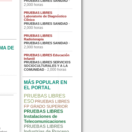
-
PRUEBAS LIBRES SANIDAD
2,000 horas
PRUEBAS LIBRES
Laboratorio de Diagnóstico
Clínico
-
PRUEBAS LIBRES SANIDAD
2,000 horas
PRUEBAS LIBRES
Radioterapia
-
PRUEBAS LIBRES SANIDAD
2,000 horas
MA DE
PRUEBAS LIBRES Educación
Infantil
PRUEBAS LIBRES SERVICIOS
SOCIOCULTURALES Y A LA
- 2,000 horas
COMUNIDAD
MÁS POPULAR EN
EL PORTAL
PRUEBAS LIBRES
ESO
PRUEBAS LIBRES
FP GRADO SUPERIOR
PRUEBAS LIBRES
Instalaciones de
Telecomunicaciones
PRUEBAS LIBRES
e
Industrias de Proceso
uebas