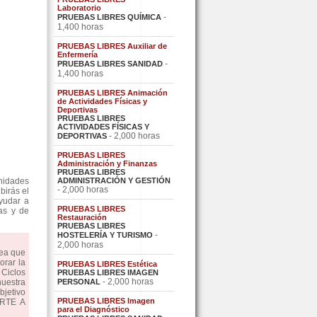
Laboratorio
-
PRUEBAS LIBRES QUÍMICA
1,400 horas
PRUEBAS LIBRES Auxiliar de
Enfermería
-
PRUEBAS LIBRES SANIDAD
1,400 horas
PRUEBAS LIBRES Animación
de Actividades Físicas y
Deportivas
PRUEBAS LIBRES
ACTIVIDADES FÍSICAS Y
- 2,000 horas
DEPORTIVAS
PRUEBAS LIBRES
Administración y Finanzas
PRUEBAS LIBRES
nidades
ADMINISTRACIÓN Y GESTIÓN
- 2,000 horas
birás el
ayudar a
PRUEBAS LIBRES
vas y de
Restauración
PRUEBAS LIBRES
-
HOSTELERÍA Y TURISMO
2,000 horas
dea que
orar la
PRUEBAS LIBRES Estética
Ciclos
PRUEBAS LIBRES IMAGEN
- 2,000 horas
uestra
PERSONAL
bjetivo
PRUEBAS LIBRES Imagen
ARTE A
para el Diagnóstico