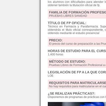
los alumnos con dificultades para atender l
obtener también la titulación oficial de fp.
FAMILIA DE FORMACIÓN PROFESI
PRUEBAS LIBRES SANIDAD
TÍTULO DE FP OFICIAL:
Técnico en Farmacia y Parafarmacia. Supe
obtendrás el título oficial correspondiente,
obtenido mediante el estudio presencial
PRECIO:
El precio del curso de preparación a las Pru
HORAS DE ESTUDIO PARA EL CURS
1,400 horas
MÉTODO DE ESTUDIO:
Pruebas Libres de Formación Profesiona
LEGISLACIÓN DE FP A LA QUE CO
LOE
REQUISITOS PARA MATRICULARSE
No hay requisitos para matricularse en el
¿SE REALIZAN PRÁCTICAS?:
Disponemos de programas de prácticas con t