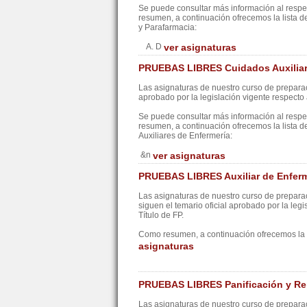
Se puede consultar más información al resp
resumen, a continuación ofrecemos la lista d
y Parafarmacia:
A. D
ver asignaturas
PRUEBAS LIBRES Cuidados Auxiliar
Las asignaturas de nuestro curso de preparac
aprobado por la legislación vigente respecto a
Se puede consultar más información al resp
resumen, a continuación ofrecemos la lista 
Auxiliares de Enfermería:
&n
ver asignaturas
PRUEBAS LIBRES Auxiliar de Enferm
Las asignaturas de nuestro curso de prepara
siguen el temario oficial aprobado por la legi
Título de FP.
Como resumen, a continuación ofrecemos la l
asignaturas
PRUEBAS LIBRES Panificación y Re
Las asignaturas de nuestro curso de preparac