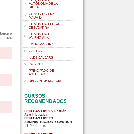
COMUNIDAD
AUTÓNOMA DE LA
RIOJA
COMUNIDAD DE
MADRID
COMUNIDAD FORAL
DE NAVARRA
utónoma
COMUNIDAD
r título
VALENCIANA
EXTREMADURA
GALICIA
ILLES BALEARS
PAÍS VASCO
PRINCIPADO DE
ASTURIAS
REGIÓN DE MURCIA
CURSOS
RECOMENDADOS
PRUEBAS LIBRES Gestión
Administrativa
PRUEBAS LIBRES
ADMINISTRACIÓN Y GESTIÓN
- 1,400 horas
PRUEBAS LIBRES