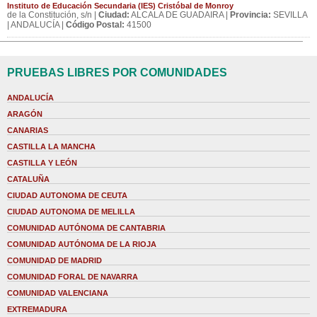
Instituto de Educación Secundaria (IES) Cristóbal de Monroy
de la Constitución, s/n |
Ciudad:
ALCALA DE GUADAIRA |
Provincia:
SEVILLA
| ANDALUCÍA |
Código Postal:
41500
PRUEBAS LIBRES POR COMUNIDADES
ANDALUCÍA
ARAGÓN
CANARIAS
CASTILLA LA MANCHA
CASTILLA Y LEÓN
CATALUÑA
CIUDAD AUTONOMA DE CEUTA
CIUDAD AUTONOMA DE MELILLA
COMUNIDAD AUTÓNOMA DE CANTABRIA
COMUNIDAD AUTÓNOMA DE LA RIOJA
COMUNIDAD DE MADRID
COMUNIDAD FORAL DE NAVARRA
COMUNIDAD VALENCIANA
EXTREMADURA