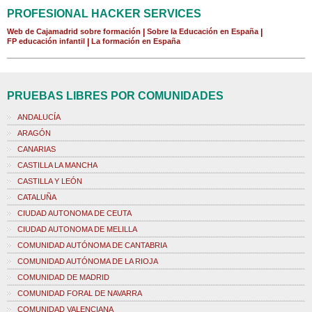
PROFESIONAL HACKER SERVICES
Web de Cajamadrid sobre formación
|
Sobre la Educación en España
|
FP educación infantil
|
La formación en España
PRUEBAS LIBRES POR COMUNIDADES
ANDALUCÍA
ARAGÓN
CANARIAS
CASTILLA LA MANCHA
CASTILLA Y LEÓN
CATALUÑA
CIUDAD AUTONOMA DE CEUTA
CIUDAD AUTONOMA DE MELILLA
COMUNIDAD AUTÓNOMA DE CANTABRIA
COMUNIDAD AUTÓNOMA DE LA RIOJA
COMUNIDAD DE MADRID
COMUNIDAD FORAL DE NAVARRA
COMUNIDAD VALENCIANA