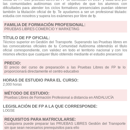
las comunidades autónomas con el objetivo de que los alumnos con
dificultades para atender los ciclos formativos presenciales puedan obtener
también la titulación oficial de fp. Te ayudamos a ser un profesional titulado:
estudia con nosotros y supera los exámenes por libre de fp.
FAMILIA DE FORMACIÓN PROFESIONAL:
PRUEBAS LIBRES COMERCIO Y MARKETING
TÍTULO DE FP OFICIAL:
Técnico superior en Gestión del Transporte. Superando las Pruebas libres en
las convocatorias oficiales de tu Comunidad Autónoma obtendrás el título
oficial correspondiente, con validez en todo el territorio nacional y con los
mismos efectos que cualquier título obtenido mediante el estudio presencial
PRECIO:
El precio del curso de preparación a las Pruebas Libres de FP te lo
proporcionará directamente el centro educativo
HORAS DE ESTUDIO PARA EL CURSO:
2,000 horas
MÉTODO DE ESTUDIO:
Pruebas Libres de Formación Profesional a distancia en ANDALUCÍA
LEGISLACIÓN DE FP A LA QUE CORRESPONDE:
LOGSE
REQUISITOS PARA MATRICULARSE:
Cualquiera puede preparar las PRUEBAS LIBRES Gestión del Transporte
sin que sean necesarios prerequisitos para ello