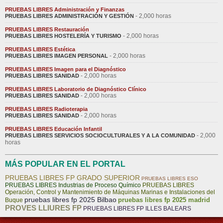
PRUEBAS LIBRES Administración y Finanzas
- 2,000 horas
PRUEBAS LIBRES ADMINISTRACIÓN Y GESTIÓN
PRUEBAS LIBRES Restauración
- 2,000 horas
PRUEBAS LIBRES HOSTELERÍA Y TURISMO
PRUEBAS LIBRES Estética
- 2,000 horas
PRUEBAS LIBRES IMAGEN PERSONAL
PRUEBAS LIBRES Imagen para el Diagnóstico
- 2,000 horas
PRUEBAS LIBRES SANIDAD
PRUEBAS LIBRES Laboratorio de Diagnóstico Clínico
- 2,000 horas
PRUEBAS LIBRES SANIDAD
PRUEBAS LIBRES Radioterapia
- 2,000 horas
PRUEBAS LIBRES SANIDAD
PRUEBAS LIBRES Educación Infantil
- 2,000
PRUEBAS LIBRES SERVICIOS SOCIOCULTURALES Y A LA COMUNIDAD
horas
MÁS POPULAR EN EL PORTAL
PRUEBAS LIBRES FP GRADO SUPERIOR
PRUEBAS LIBRES ESO
PRUEBAS LIBRES Industrias de Proceso Químico
PRUEBAS LIBRES
Operación, Control y Mantenimiento de Máquinas Marinas e Instalaciones del
pruebas libres fp 2025 Bilbao
pruebas libres fp 2025 madrid
Buque
PROVES LLIURES FP
PRUEBAS LIBRES FP ILLES BALEARS