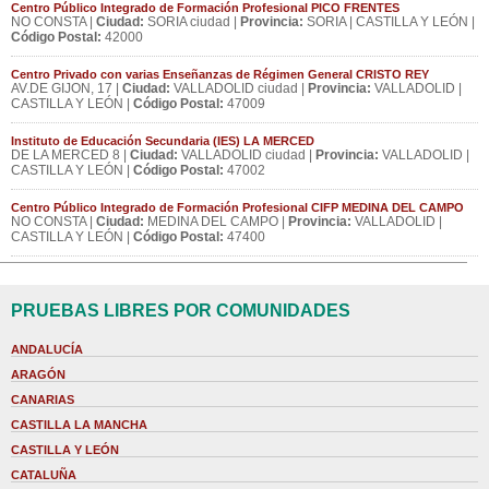
Centro Público Integrado de Formación Profesional PICO FRENTES
NO CONSTA |
Ciudad:
SORIA ciudad |
Provincia:
SORIA | CASTILLA Y LEÓN |
Código Postal:
42000
Centro Privado con varias Enseñanzas de Régimen General CRISTO REY
AV.DE GIJON, 17 |
Ciudad:
VALLADOLID ciudad |
Provincia:
VALLADOLID |
CASTILLA Y LEÓN |
Código Postal:
47009
Instituto de Educación Secundaria (IES) LA MERCED
DE LA MERCED 8 |
Ciudad:
VALLADOLID ciudad |
Provincia:
VALLADOLID |
CASTILLA Y LEÓN |
Código Postal:
47002
Centro Público Integrado de Formación Profesional CIFP MEDINA DEL CAMPO
NO CONSTA |
Ciudad:
MEDINA DEL CAMPO |
Provincia:
VALLADOLID |
CASTILLA Y LEÓN |
Código Postal:
47400
PRUEBAS LIBRES POR COMUNIDADES
ANDALUCÍA
ARAGÓN
CANARIAS
CASTILLA LA MANCHA
CASTILLA Y LEÓN
CATALUÑA