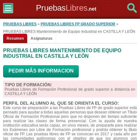
Pruebas
Libres
.net
PRUEBAS LIBRES
»
PRUEBAS LIBRES FP GRADO SUPERIOR
»
PRUEBAS LIBRES Mantenimiento de Equipo Industrial en CASTILLA Y LEÓN
Resumen
Asignaturas
PRUEBAS LIBRES MANTENIMIENTO DE EQUIPO
INDUSTRIAL EN CASTILLA Y LEÓN
PEDIR MÃS INFORMACION
TIPO DE FORMACIÓN:
Pruebas Libres de Formación Profesional de grado superior a distancia en
CASTILLA Y LEÓN
PERFIL DEL ALUMNO AL QUE SE ORIENTA EL CURSO:
Este curso de preparación a las Pruebas Libres de FP de grado superior está
pensado para ayudar a todas aquellas personas que desean obtener un Título
Oficial de Formación Profesional pero que no disponen del tiempo suficiente
para realizar las clases de forma presencial. Con la ayuda de nuestra
institución educativa serás capaz, en unos meses, de prepararte para realizar
los Exámenes por Libre de Formación profesional y podrás obtener tu título
oficial de FP. Las pruebas libres de FP se convocan en 2017 y cada año por
las comunidades autónomas con el objetivo de que los alumnos con