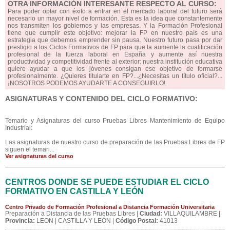
OTRA INFORMACIÓN INTERESANTE RESPECTO AL CURSO:
Para poder optar con éxito a entrar en el mercado laboral del futuro será
necesario un mayor nivel de formación. Esta es la idea que constantemente
nos transmiten los gobiernos y las empresas. Y la Formación Profesional
tiene que cumplir este objetivo: mejorar la FP en nuestro país es una
estrategia que debemos emprender sin pausa. Nuestro futuro pasa por dar
prestigio a los Ciclos Formativos de FP para que la aumente la cualificación
profesional de la fuerza laboral en España y aumente así nuestra
productividad y competitividad frente al exterior: nuestra institución educativa
quiere ayudar a que los jóvenes consigan ese objetivo de formarse
profesionalmente. ¿Quieres titularte en FP?...¿Necesitas un título oficial?...
¡NOSOTROS PODEMOS AYUDARTE A CONSEGUIRLO!
ASIGNATURAS Y CONTENIDO DEL CICLO FORMATIVO:
Temario y Asignaturas del curso Pruebas Libres Mantenimiento de Equipo
Industrial:
Las asignaturas de nuestro curso de preparación de las Pruebas Libres de FP
siguen el temari...
Ver asignaturas del curso
CENTROS DONDE SE PUEDE ESTUDIAR EL CICLO
FORMATIVO EN CASTILLA Y LEÓN
Centro Privado de Formación Profesional a Distancia Formación Universitaria
Preparación a Distancia de las Pruebas Libres |
Ciudad:
VILLAQUILAMBRE |
Provincia:
LEON | CASTILLA Y LEÓN |
Código Postal:
41013