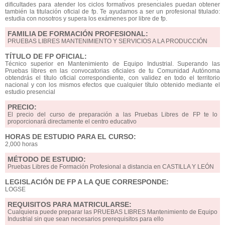
dificultades para atender los ciclos formativos presenciales puedan obtener
también la titulación oficial de fp. Te ayudamos a ser un profesional titulado:
estudia con nosotros y supera los exámenes por libre de fp.
FAMILIA DE FORMACIÓN PROFESIONAL:
PRUEBAS LIBRES MANTENIMIENTO Y SERVICIOS A LA PRODUCCIÓN
TÍTULO DE FP OFICIAL:
Técnico superior en Mantenimiento de Equipo Industrial. Superando las
Pruebas libres en las convocatorias oficiales de tu Comunidad Autónoma
obtendrás el título oficial correspondiente, con validez en todo el territorio
nacional y con los mismos efectos que cualquier título obtenido mediante el
estudio presencial
PRECIO:
El precio del curso de preparación a las Pruebas Libres de FP te lo
proporcionará directamente el centro educativo
HORAS DE ESTUDIO PARA EL CURSO:
2,000 horas
MÉTODO DE ESTUDIO:
Pruebas Libres de Formación Profesional a distancia en CASTILLA Y LEÓN
LEGISLACIÓN DE FP A LA QUE CORRESPONDE:
LOGSE
REQUISITOS PARA MATRICULARSE:
Cualquiera puede preparar las PRUEBAS LIBRES Mantenimiento de Equipo
Industrial sin que sean necesarios prerequisitos para ello