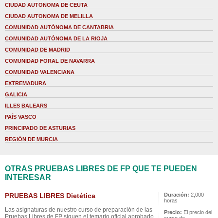
CIUDAD AUTONOMA DE CEUTA
CIUDAD AUTONOMA DE MELILLA
COMUNIDAD AUTÓNOMA DE CANTABRIA
COMUNIDAD AUTÓNOMA DE LA RIOJA
COMUNIDAD DE MADRID
COMUNIDAD FORAL DE NAVARRA
COMUNIDAD VALENCIANA
EXTREMADURA
GALICIA
ILLES BALEARS
PAÍS VASCO
PRINCIPADO DE ASTURIAS
REGIÓN DE MURCIA
OTRAS PRUEBAS LIBRES DE FP QUE TE PUEDEN
INTERESAR
PRUEBAS LIBRES Dietética
Duración:
2,000
horas
Las asignaturas de nuestro curso de preparación de las
Precio:
El precio del
Pruebas Libres de FP siguen el temario oficial aprobado