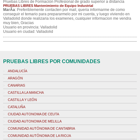
Pruebas Libres de Formación Profesional de grado superior a distancia
PRUEBAS LIBRES Mantenimiento de Equipo Industrial
MarÃ­a
: Preferiblemente contacten por mail, queria informarme de como
conseguir el temario para prepararmelo por mi cuenta, y luego viviendo en
Valladolid donde realizaria los examenes, cualquier informacion me vendra
muy bien, Gracias
Usuario en provincia: Valladolid
Usuario en ciudad: Valladolid
PRUEBAS LIBRES POR COMUNIDADES
ANDALUCÍA
ARAGÓN
CANARIAS
CASTILLA LA MANCHA
CASTILLA Y LEÓN
CATALUÑA
CIUDAD AUTONOMA DE CEUTA
CIUDAD AUTONOMA DE MELILLA
COMUNIDAD AUTÓNOMA DE CANTABRIA
COMUNIDAD AUTÓNOMA DE LA RIOJA