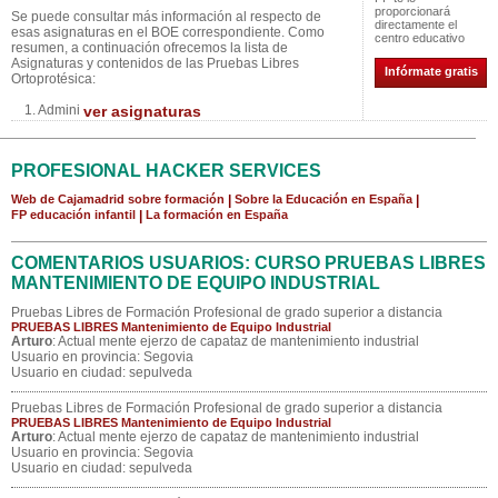
proporcionará
Se puede consultar más información al respecto de
directamente el
esas asignaturas en el BOE correspondiente. Como
centro educativo
resumen, a continuación ofrecemos la lista de
Asignaturas y contenidos de las Pruebas Libres
Infórmate gratis
Ortoprotésica:
1. Admini
ver asignaturas
PROFESIONAL HACKER SERVICES
Web de Cajamadrid sobre formación
|
Sobre la Educación en España
|
FP educación infantil
|
La formación en España
COMENTARIOS USUARIOS: CURSO PRUEBAS LIBRES
MANTENIMIENTO DE EQUIPO INDUSTRIAL
Pruebas Libres de Formación Profesional de grado superior a distancia
PRUEBAS LIBRES Mantenimiento de Equipo Industrial
Arturo
: Actual mente ejerzo de capataz de mantenimiento industrial
Usuario en provincia: Segovia
Usuario en ciudad: sepulveda
Pruebas Libres de Formación Profesional de grado superior a distancia
PRUEBAS LIBRES Mantenimiento de Equipo Industrial
Arturo
: Actual mente ejerzo de capataz de mantenimiento industrial
Usuario en provincia: Segovia
Usuario en ciudad: sepulveda