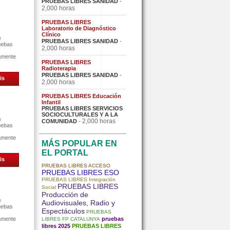
-
PRUEBAS LIBRES SANIDAD
2,000 horas
PRUEBAS LIBRES
Laboratorio de Diagnóstico
Clínico
e
-
PRUEBAS LIBRES SANIDAD
uebas
2,000 horas
tamente
PRUEBAS LIBRES
Radioterapia
-
PRUEBAS LIBRES SANIDAD
is
2,000 horas
PRUEBAS LIBRES Educación
Infantil
PRUEBAS LIBRES SERVICIOS
SOCIOCULTURALES Y A LA
e
- 2,000 horas
COMUNIDAD
uebas
tamente
MÁS POPULAR EN
EL PORTAL
is
PRUEBAS LIBRES ACCESO
PRUEBAS LIBRES ESO
PRUEBAS LIBRES Integración
PRUEBAS LIBRES
Social
Producción de
e
Audiovisuales, Radio y
uebas
Espectáculos
PRUEBAS
tamente
pruebas
LIBRES FP CATALUNYA
libres 2025
PRUEBAS LIBRES