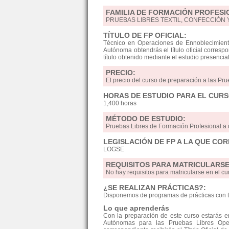
FAMILIA DE FORMACIÓN PROFESI
PRUEBAS LIBRES TEXTIL, CONFECCIÓN Y
TÍTULO DE FP OFICIAL:
Técnico en Operaciones de Ennoblecimiento
Autónoma obtendrás el título oficial correspo
título obtenido mediante el estudio presencia
PRECIO:
El precio del curso de preparación a las Pru
HORAS DE ESTUDIO PARA EL CURS
1,400 horas
MÉTODO DE ESTUDIO:
Pruebas Libres de Formación Profesional 
LEGISLACIÓN DE FP A LA QUE CO
LOGSE
REQUISITOS PARA MATRICULARSE
No hay requisitos para matricularse en el 
¿SE REALIZAN PRÁCTICAS?:
Disponemos de programas de prácticas con t
Lo que aprenderás
Con la preparación de este curso estarás 
Autónomas para las Pruebas Libres Oper