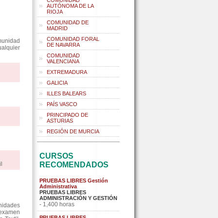
COMUNIDAD
AUTÓNOMA DE LA
RIOJA
COMUNIDAD DE
MADRID
COMUNIDAD FORAL
munidad
DE NAVARRA
ualquier
COMUNIDAD
VALENCIANA
EXTREMADURA
GALICIA
ILLES BALEARS
PAÍS VASCO
PRINCIPADO DE
ASTURIAS
REGIÓN DE MURCIA
CURSOS
l
RECOMENDADOS
PRUEBAS LIBRES Gestión
Administrativa
PRUEBAS LIBRES
ADMINISTRACIÓN Y GESTIÓN
- 1,400 horas
nidades
 examen
PRUEBAS LIBRES