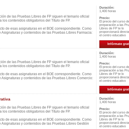
Duración:
1,400 horas
ión de las Pruebas Libres de FP siguen el temario oficial
Precio:
 los contenidos obligatorios del Título de FP.
El precio del curso d
preparación a las Pr
ecto de esas asignaturas en el BOE correspondiente. Como
Libres de FP te lo
proporcionará direc
e Asignaturas y contenidos de las Pruebas Libres Farmacia:
el centro educativo
Infórmate grat
Duración:
1,400 horas
ión de las Pruebas Libres de FP siguen el temario oficial
Precio:
 los contenidos obligatorios del Título de FP.
El precio del curso d
preparación a las Pr
ecto de esas asignaturas en el BOE correspondiente. Como
Libres de FP te lo
proporcionará direc
e Asignaturas y contenidos de las Pruebas Libres Comercio:
el centro educativo
Infórmate grat
ativa
Duración:
1,400 horas
ión de las Pruebas Libres de FP siguen el temario oficial
Precio:
 los contenidos obligatorios del Título de FP.
El precio del curso d
preparación a las Pr
ecto de esas asignaturas en el BOE correspondiente. Como
Libres de FP te lo
proporcionará direc
e Asignaturas y contenidos de las Pruebas Libres Gestión
el centro educativo