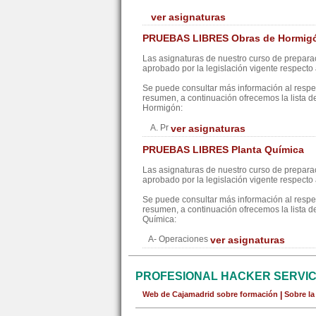
ver asignaturas
PRUEBAS LIBRES Obras de Hormig
Las asignaturas de nuestro curso de preparac
aprobado por la legislación vigente respecto a
Se puede consultar más información al resp
resumen, a continuación ofrecemos la lista d
Hormigón:
A. Pr
ver asignaturas
PRUEBAS LIBRES Planta Química
Las asignaturas de nuestro curso de preparac
aprobado por la legislación vigente respecto a
Se puede consultar más información al resp
resumen, a continuación ofrecemos la lista d
Química:
A- Operaciones
ver asignaturas
PROFESIONAL HACKER SERVI
Web de Cajamadrid sobre formación
|
Sobre l