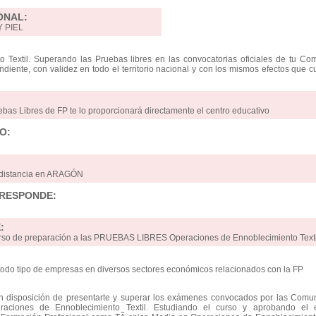
ONAL:
 PIEL
 Textil. Superando las Pruebas libres en las convocatorias oficiales de tu Co
ndiente, con validez en todo el territorio nacional y con los mismos efectos que c
l
ebas Libres de FP te lo proporcionará directamente el centro educativo
O:
a distancia en ARAGÓN
RRESPONDE:
:
curso de preparación a las PRUEBAS LIBRES Operaciones de Ennoblecimiento Texti
odo tipo de empresas en diversos sectores económicos relacionados con la FP
en disposición de presentarte y superar los exámenes convocados por las Comu
aciones de Ennoblecimiento Textil. Estudiando el curso y aprobando el