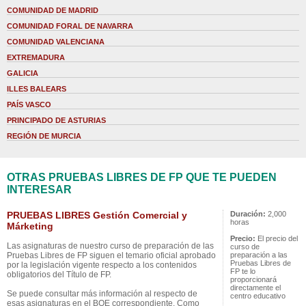
COMUNIDAD DE MADRID
COMUNIDAD FORAL DE NAVARRA
COMUNIDAD VALENCIANA
EXTREMADURA
GALICIA
ILLES BALEARS
PAÍS VASCO
PRINCIPADO DE ASTURIAS
REGIÓN DE MURCIA
OTRAS PRUEBAS LIBRES DE FP QUE TE PUEDEN
INTERESAR
PRUEBAS LIBRES Gestión Comercial y
Duración:
2,000
horas
Márketing
Precio:
El precio del
Las asignaturas de nuestro curso de preparación de las
curso de
Pruebas Libres de FP siguen el temario oficial aprobado
preparación a las
Pruebas Libres de
por la legislación vigente respecto a los contenidos
FP te lo
obligatorios del Título de FP.
proporcionará
directamente el
Se puede consultar más información al respecto de
centro educativo
esas asignaturas en el BOE correspondiente. Como