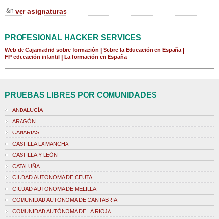
&n
ver asignaturas
PROFESIONAL HACKER SERVICES
Web de Cajamadrid sobre formación
|
Sobre la Educación en España
|
FP educación infantil
|
La formación en España
PRUEBAS LIBRES POR COMUNIDADES
ANDALUCÍA
ARAGÓN
CANARIAS
CASTILLA LA MANCHA
CASTILLA Y LEÓN
CATALUÑA
CIUDAD AUTONOMA DE CEUTA
CIUDAD AUTONOMA DE MELILLA
COMUNIDAD AUTÓNOMA DE CANTABRIA
COMUNIDAD AUTÓNOMA DE LA RIOJA