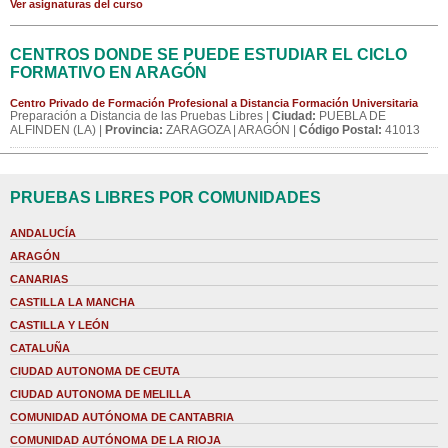
Ver asignaturas del curso
CENTROS DONDE SE PUEDE ESTUDIAR EL CICLO
FORMATIVO EN ARAGÓN
Centro Privado de Formación Profesional a Distancia Formación Universitaria
Preparación a Distancia de las Pruebas Libres |
Ciudad:
PUEBLA DE
ALFINDEN (LA) |
Provincia:
ZARAGOZA | ARAGÓN |
Código Postal:
41013
PRUEBAS LIBRES POR COMUNIDADES
ANDALUCÍA
ARAGÓN
CANARIAS
CASTILLA LA MANCHA
CASTILLA Y LEÓN
CATALUÑA
CIUDAD AUTONOMA DE CEUTA
CIUDAD AUTONOMA DE MELILLA
COMUNIDAD AUTÓNOMA DE CANTABRIA
COMUNIDAD AUTÓNOMA DE LA RIOJA