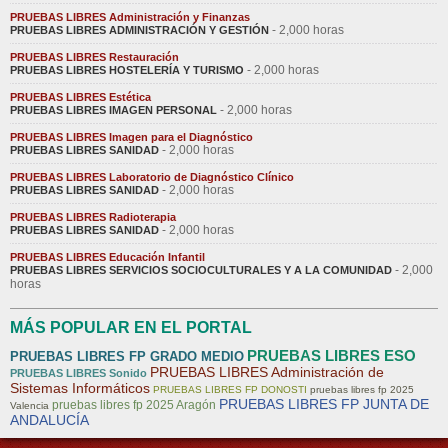
PRUEBAS LIBRES Administración y Finanzas
- 2,000 horas
PRUEBAS LIBRES ADMINISTRACIÓN Y GESTIÓN
PRUEBAS LIBRES Restauración
- 2,000 horas
PRUEBAS LIBRES HOSTELERÍA Y TURISMO
PRUEBAS LIBRES Estética
- 2,000 horas
PRUEBAS LIBRES IMAGEN PERSONAL
PRUEBAS LIBRES Imagen para el Diagnóstico
- 2,000 horas
PRUEBAS LIBRES SANIDAD
PRUEBAS LIBRES Laboratorio de Diagnóstico Clínico
- 2,000 horas
PRUEBAS LIBRES SANIDAD
PRUEBAS LIBRES Radioterapia
- 2,000 horas
PRUEBAS LIBRES SANIDAD
PRUEBAS LIBRES Educación Infantil
- 2,000
PRUEBAS LIBRES SERVICIOS SOCIOCULTURALES Y A LA COMUNIDAD
horas
MÁS POPULAR EN EL PORTAL
PRUEBAS LIBRES ESO
PRUEBAS LIBRES FP GRADO MEDIO
PRUEBAS LIBRES Administración de
PRUEBAS LIBRES Sonido
Sistemas Informáticos
PRUEBAS LIBRES FP DONOSTI
pruebas libres fp 2025
PRUEBAS LIBRES FP JUNTA DE
pruebas libres fp 2025 Aragón
Valencia
ANDALUCÍA