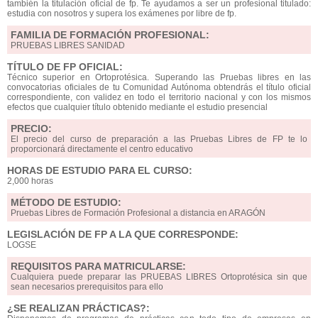
también la titulación oficial de fp. Te ayudamos a ser un profesional titulado:
estudia con nosotros y supera los exámenes por libre de fp.
FAMILIA DE FORMACIÓN PROFESIONAL:
PRUEBAS LIBRES SANIDAD
TÍTULO DE FP OFICIAL:
Técnico superior en Ortoprotésica. Superando las Pruebas libres en las
convocatorias oficiales de tu Comunidad Autónoma obtendrás el título oficial
correspondiente, con validez en todo el territorio nacional y con los mismos
efectos que cualquier título obtenido mediante el estudio presencial
PRECIO:
El precio del curso de preparación a las Pruebas Libres de FP te lo
proporcionará directamente el centro educativo
HORAS DE ESTUDIO PARA EL CURSO:
2,000 horas
MÉTODO DE ESTUDIO:
Pruebas Libres de Formación Profesional a distancia en ARAGÓN
LEGISLACIÓN DE FP A LA QUE CORRESPONDE:
LOGSE
REQUISITOS PARA MATRICULARSE:
Cualquiera puede preparar las PRUEBAS LIBRES Ortoprotésica sin que
sean necesarios prerequisitos para ello
¿SE REALIZAN PRÁCTICAS?: