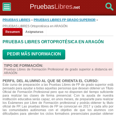
Pruebas
Libres
.net
PRUEBAS LIBRES
»
PRUEBAS LIBRES FP GRADO SUPERIOR
»
PRUEBAS LIBRES Ortoprotésica en ARAGÓN
Resumen
Asignaturas
PRUEBAS LIBRES ORTOPROTÉSICA EN ARAGÓN
PEDIR MÃS INFORMACION
TIPO DE FORMACIÓN:
Pruebas Libres de Formación Profesional de grado superior a distancia en
ARAGÓN
PERFIL DEL ALUMNO AL QUE SE ORIENTA EL CURSO:
Este curso de preparación a las Pruebas Libres de FP de grado superior está
pensado para ayudar a todas aquellas personas que desean obtener un Título
Oficial de Formación Profesional pero que no disponen del tiempo suficiente
para realizar las clases de forma presencial. Con la ayuda de nuestra
institución educativa serás capaz, en unos meses, de prepararte para realizar
los Exámenes por Libre de Formación profesional y podrás obtener tu título
oficial de FP. Las pruebas libres de FP se convocan en 2017 y cada año por
las comunidades autónomas con el objetivo de que los alumnos con
dificultades para atender los ciclos formativos presenciales puedan obtener