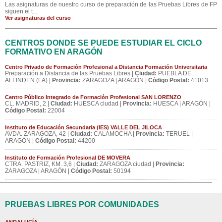
Las asignaturas de nuestro curso de preparación de las Pruebas Libres de FP
siguen el t...
Ver asignaturas del curso
CENTROS DONDE SE PUEDE ESTUDIAR EL CICLO
FORMATIVO EN ARAGÓN
Centro Privado de Formación Profesional a Distancia Formación Universitaria
Preparación a Distancia de las Pruebas Libres |
Ciudad:
PUEBLA DE
ALFINDEN (LA) |
Provincia:
ZARAGOZA | ARAGÓN |
Código Postal:
41013
Centro Público Integrado de Formación Profesional SAN LORENZO
CL. MADRID, 2 |
Ciudad:
HUESCA ciudad |
Provincia:
HUESCA | ARAGÓN |
Código Postal:
22004
Instituto de Educación Secundaria (IES) VALLE DEL JILOCA
AVDA. ZARAGOZA, 42 |
Ciudad:
CALAMOCHA |
Provincia:
TERUEL |
ARAGÓN |
Código Postal:
44200
Instituto de Formación Profesional DE MOVERA
CTRA. PASTRIZ, KM. 3,6 |
Ciudad:
ZARAGOZA ciudad |
Provincia:
ZARAGOZA | ARAGÓN |
Código Postal:
50194
PRUEBAS LIBRES POR COMUNIDADES