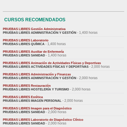
CURSOS RECOMENDADOS
PRUEBAS LIBRES Gestión Administrativa
- 1,400 horas
PRUEBAS LIBRES ADMINISTRACIÓN Y GESTIÓN
PRUEBAS LIBRES Laboratorio
- 1,400 horas
PRUEBAS LIBRES QUÍMICA
PRUEBAS LIBRES Auxiliar de Enfermería
- 1,400 horas
PRUEBAS LIBRES SANIDAD
PRUEBAS LIBRES Animación de Actividades Físicas y Deportivas
- 2,000 horas
PRUEBAS LIBRES ACTIVIDADES FÍSICAS Y DEPORTIVAS
PRUEBAS LIBRES Administración y Finanzas
- 2,000 horas
PRUEBAS LIBRES ADMINISTRACIÓN Y GESTIÓN
PRUEBAS LIBRES Restauración
- 2,000 horas
PRUEBAS LIBRES HOSTELERÍA Y TURISMO
PRUEBAS LIBRES Estética
- 2,000 horas
PRUEBAS LIBRES IMAGEN PERSONAL
PRUEBAS LIBRES Imagen para el Diagnóstico
- 2,000 horas
PRUEBAS LIBRES SANIDAD
PRUEBAS LIBRES Laboratorio de Diagnóstico Clínico
- 2,000 horas
PRUEBAS LIBRES SANIDAD