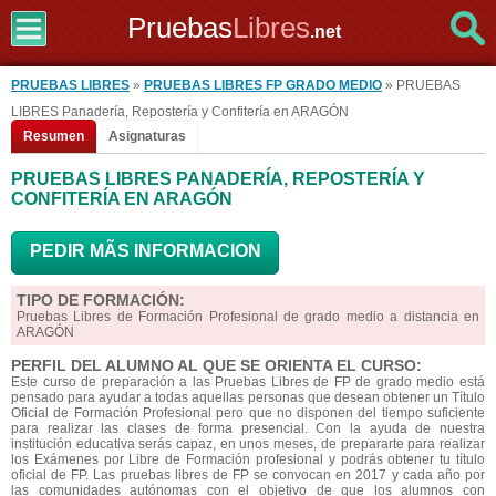
Pruebas
Libres
.net
PRUEBAS LIBRES
»
PRUEBAS LIBRES FP GRADO MEDIO
» PRUEBAS
LIBRES Panadería, Repostería y Confitería en ARAGÓN
Resumen
Asignaturas
PRUEBAS LIBRES PANADERÍA, REPOSTERÍA Y
CONFITERÍA EN ARAGÓN
PEDIR MÃS INFORMACION
TIPO DE FORMACIÓN:
Pruebas Libres de Formación Profesional de grado medio a distancia en
ARAGÓN
PERFIL DEL ALUMNO AL QUE SE ORIENTA EL CURSO:
Este curso de preparación a las Pruebas Libres de FP de grado medio está
pensado para ayudar a todas aquellas personas que desean obtener un Título
Oficial de Formación Profesional pero que no disponen del tiempo suficiente
para realizar las clases de forma presencial. Con la ayuda de nuestra
institución educativa serás capaz, en unos meses, de prepararte para realizar
los Exámenes por Libre de Formación profesional y podrás obtener tu título
oficial de FP. Las pruebas libres de FP se convocan en 2017 y cada año por
las comunidades autónomas con el objetivo de que los alumnos con