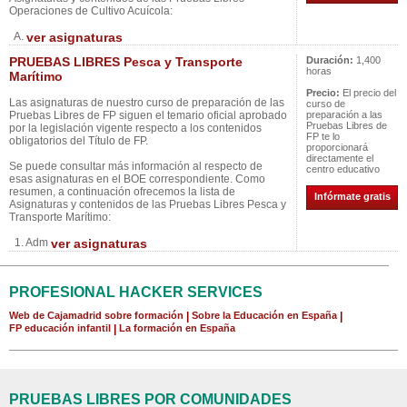
Operaciones de Cultivo Acuícola:
A.
ver asignaturas
PRUEBAS LIBRES Pesca y Transporte
Duración:
1,400
horas
Marítimo
Precio:
El precio del
Las asignaturas de nuestro curso de preparación de las
curso de
Pruebas Libres de FP siguen el temario oficial aprobado
preparación a las
Pruebas Libres de
por la legislación vigente respecto a los contenidos
FP te lo
obligatorios del Título de FP.
proporcionará
directamente el
Se puede consultar más información al respecto de
centro educativo
esas asignaturas en el BOE correspondiente. Como
resumen, a continuación ofrecemos la lista de
Infórmate gratis
Asignaturas y contenidos de las Pruebas Libres Pesca y
Transporte Marítimo:
1. Adm
ver asignaturas
PROFESIONAL HACKER SERVICES
Web de Cajamadrid sobre formación
|
Sobre la Educación en España
|
FP educación infantil
|
La formación en España
PRUEBAS LIBRES POR COMUNIDADES