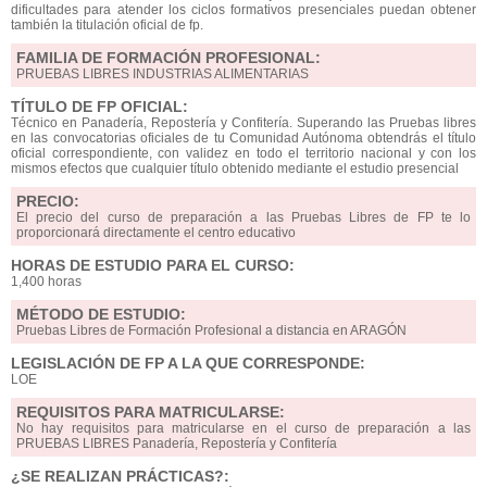
dificultades para atender los ciclos formativos presenciales puedan obtener
también la titulación oficial de fp.
FAMILIA DE FORMACIÓN PROFESIONAL:
PRUEBAS LIBRES INDUSTRIAS ALIMENTARIAS
TÍTULO DE FP OFICIAL:
Técnico en Panadería, Repostería y Confitería. Superando las Pruebas libres
en las convocatorias oficiales de tu Comunidad Autónoma obtendrás el título
oficial correspondiente, con validez en todo el territorio nacional y con los
mismos efectos que cualquier título obtenido mediante el estudio presencial
PRECIO:
El precio del curso de preparación a las Pruebas Libres de FP te lo
proporcionará directamente el centro educativo
HORAS DE ESTUDIO PARA EL CURSO:
1,400 horas
MÉTODO DE ESTUDIO:
Pruebas Libres de Formación Profesional a distancia en ARAGÓN
LEGISLACIÓN DE FP A LA QUE CORRESPONDE:
LOE
REQUISITOS PARA MATRICULARSE:
No hay requisitos para matricularse en el curso de preparación a las
PRUEBAS LIBRES Panadería, Repostería y Confitería
¿SE REALIZAN PRÁCTICAS?: