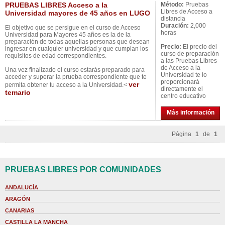
PRUEBAS LIBRES Acceso a la
Método:
Pruebas
Libres de Acceso a
Universidad mayores de 45 años en LUGO
distancia
Duración:
2,000
El objetivo que se persigue en el curso de Acceso
horas
Universidad para Mayores 45 años es la de la
preparación de todas aquellas personas que desean
Precio:
El precio del
ingresar en cualquier universidad y que cumplan los
curso de preparación
requisitos de edad correspondientes.
a las Pruebas Libres
de Acceso a la
Una vez finalizado el curso estarás preparado para
Universidad te lo
acceder y superar la prueba correspondiente que te
proporcionará
ver
permita obtener tu acceso a la Universidad.<
directamente el
temario
centro educativo
Más información
Página
1
de
1
PRUEBAS LIBRES POR COMUNIDADES
ANDALUCÍA
ARAGÓN
CANARIAS
CASTILLA LA MANCHA