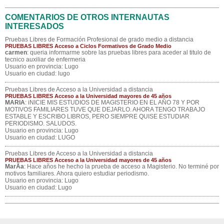
COMENTARIOS DE OTROS INTERNAUTAS
INTERESADOS
Pruebas Libres de Formación Profesional de grado medio a distancia
PRUEBAS LIBRES Acceso a Ciclos Formativos de Grado Medio
carmen
: queria informarme sobre las pruebas libres para aceder al titulo de
tecnico auxiliar de enfermeria
Usuario en provincia: Lugo
Usuario en ciudad: lugo
Pruebas Libres de Acceso a la Universidad a distancia
PRUEBAS LIBRES Acceso a la Universidad mayores de 45 años
MARIA
: iNICIE MIS ESTUDIOS DE MAGISTERIO EN EL AÑO 78 Y POR
MOTIVOS FAMILIARES TUVE QUE DEJARLO. AHORA TENGO TRABAJO
ESTABLE Y ESCRIBO LIBROS, PERO SIEMPRE QUISE ESTUDIAR
PERIODISMO. SALUDOS.
Usuario en provincia: Lugo
Usuario en ciudad: LUGO
Pruebas Libres de Acceso a la Universidad a distancia
PRUEBAS LIBRES Acceso a la Universidad mayores de 45 años
MarÃ­a
: Hace años he hecho la prueba de acceso a Magisterio. No terminé por
motivos familiares. Ahora quiero estudiar periodismo.
Usuario en provincia: Lugo
Usuario en ciudad: Lugo