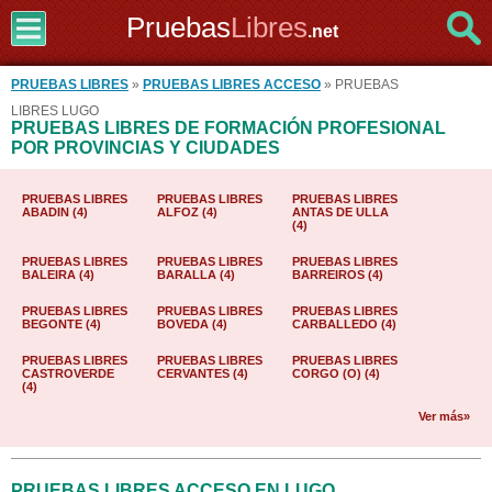
Pruebas
Libres
.net
PRUEBAS LIBRES
»
PRUEBAS LIBRES ACCESO
» PRUEBAS
LIBRES LUGO
PRUEBAS LIBRES DE FORMACIÓN PROFESIONAL
POR PROVINCIAS Y CIUDADES
PRUEBAS LIBRES
PRUEBAS LIBRES
PRUEBAS LIBRES
ABADIN (4)
ALFOZ (4)
ANTAS DE ULLA
(4)
PRUEBAS LIBRES
PRUEBAS LIBRES
PRUEBAS LIBRES
BALEIRA (4)
BARALLA (4)
BARREIROS (4)
PRUEBAS LIBRES
PRUEBAS LIBRES
PRUEBAS LIBRES
BEGONTE (4)
BOVEDA (4)
CARBALLEDO (4)
PRUEBAS LIBRES
PRUEBAS LIBRES
PRUEBAS LIBRES
CASTROVERDE
CERVANTES (4)
CORGO (O) (4)
(4)
Ver más»
PRUEBAS LIBRES ACCESO EN LUGO