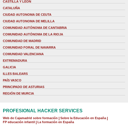
CASTILLA Y LEÓN
CATALUÑA
CIUDAD AUTONOMA DE CEUTA
CIUDAD AUTONOMA DE MELILLA
COMUNIDAD AUTÓNOMA DE CANTABRIA
COMUNIDAD AUTÓNOMA DE LA RIOJA
COMUNIDAD DE MADRID
COMUNIDAD FORAL DE NAVARRA
COMUNIDAD VALENCIANA
EXTREMADURA
GALICIA
ILLES BALEARS
PAÍS VASCO
PRINCIPADO DE ASTURIAS
REGIÓN DE MURCIA
PROFESIONAL HACKER SERVICES
Web de Cajamadrid sobre formación
|
Sobre la Educación en España
|
FP educación infantil
|
La formación en España