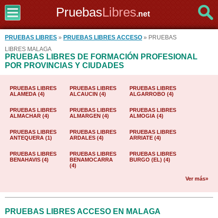
Pruebas
Libres
.net
PRUEBAS LIBRES
»
PRUEBAS LIBRES ACCESO
» PRUEBAS
LIBRES MALAGA
PRUEBAS LIBRES DE FORMACIÓN PROFESIONAL
POR PROVINCIAS Y CIUDADES
PRUEBAS LIBRES
PRUEBAS LIBRES
PRUEBAS LIBRES
ALAMEDA (4)
ALCAUCIN (4)
ALGARROBO (4)
PRUEBAS LIBRES
PRUEBAS LIBRES
PRUEBAS LIBRES
ALMACHAR (4)
ALMARGEN (4)
ALMOGIA (4)
PRUEBAS LIBRES
PRUEBAS LIBRES
PRUEBAS LIBRES
ANTEQUERA (1)
ARDALES (4)
ARRIATE (4)
PRUEBAS LIBRES
PRUEBAS LIBRES
PRUEBAS LIBRES
BENAHAVIS (4)
BENAMOCARRA
BURGO (EL) (4)
(4)
Ver más»
PRUEBAS LIBRES ACCESO EN MALAGA