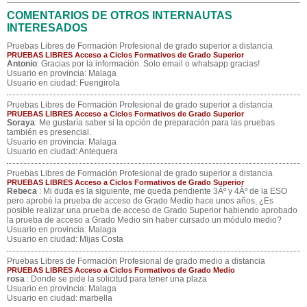
COMENTARIOS DE OTROS INTERNAUTAS
INTERESADOS
Pruebas Libres de Formación Profesional de grado superior a distancia
PRUEBAS LIBRES Acceso a Ciclos Formativos de Grado Superior
Antonio
: Gracias por la información. Solo email o whatsapp gracias!
Usuario en provincia: Malaga
Usuario en ciudad: Fuengirola
Pruebas Libres de Formación Profesional de grado superior a distancia
PRUEBAS LIBRES Acceso a Ciclos Formativos de Grado Superior
Soraya
: Me gustaría saber si la opción de preparación para las pruebas
también es presencial.
Usuario en provincia: Malaga
Usuario en ciudad: Antequera
Pruebas Libres de Formación Profesional de grado superior a distancia
PRUEBAS LIBRES Acceso a Ciclos Formativos de Grado Superior
Rebeca
: Mi duda es la siguiente, me queda pendiente 3Âº y 4Âº de la ESO
pero aprobé la prueba de acceso de Grado Medio hace unos años, ¿Es
posible realizar una prueba de acceso de Grado Superior habiendo aprobado
la prueba de acceso a Grado Medio sin haber cursado un módulo medio?
Usuario en provincia: Malaga
Usuario en ciudad: Mijas Costa
Pruebas Libres de Formación Profesional de grado medio a distancia
PRUEBAS LIBRES Acceso a Ciclos Formativos de Grado Medio
rosa
: Donde se pide la solicitud para tener una plaza
Usuario en provincia: Malaga
Usuario en ciudad: marbella