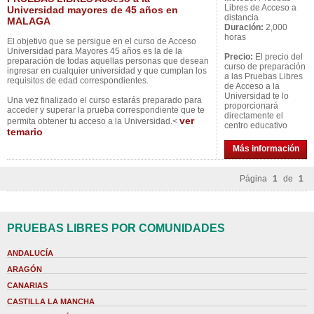
Libres de Acceso a
Universidad mayores de 45 años en
distancia
MALAGA
Duración:
2,000
horas
El objetivo que se persigue en el curso de Acceso
Universidad para Mayores 45 años es la de la
Precio:
El precio del
preparación de todas aquellas personas que desean
curso de preparación
ingresar en cualquier universidad y que cumplan los
a las Pruebas Libres
requisitos de edad correspondientes.
de Acceso a la
Universidad te lo
Una vez finalizado el curso estarás preparado para
proporcionará
acceder y superar la prueba correspondiente que te
directamente el
ver
permita obtener tu acceso a la Universidad.<
centro educativo
temario
Más información
Página
1
de
1
PRUEBAS LIBRES POR COMUNIDADES
ANDALUCÍA
ARAGÓN
CANARIAS
CASTILLA LA MANCHA