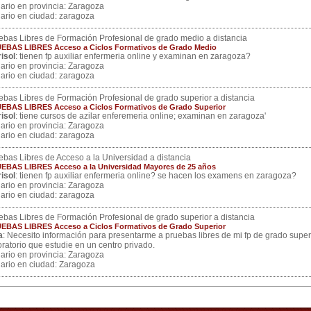
ario en provincia: Zaragoza
ario en ciudad: zaragoza
ebas Libres de Formación Profesional de grado medio a distancia
EBAS LIBRES Acceso a Ciclos Formativos de Grado Medio
isol
: tienen fp auxiliar enfermeria online y examinan en zaragoza?
ario en provincia: Zaragoza
ario en ciudad: zaragoza
ebas Libres de Formación Profesional de grado superior a distancia
EBAS LIBRES Acceso a Ciclos Formativos de Grado Superior
isol
: tiene cursos de azilar enferemeria online; examinan en zaragoza'
ario en provincia: Zaragoza
ario en ciudad: zaragoza
ebas Libres de Acceso a la Universidad a distancia
EBAS LIBRES Acceso a la Universidad Mayores de 25 años
isol
: tienen fp auxiliar enfermeria online? se hacen los examens en zaragoza?
ario en provincia: Zaragoza
ario en ciudad: zaragoza
ebas Libres de Formación Profesional de grado superior a distancia
EBAS LIBRES Acceso a Ciclos Formativos de Grado Superior
a
: Necesito información para presentarme a pruebas libres de mi fp de grado super
oratorio que estudie en un centro privado.
ario en provincia: Zaragoza
ario en ciudad: Zaragoza