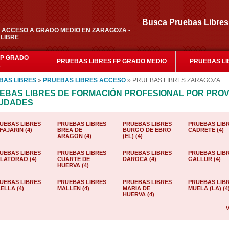
Busca Pruebas Libr
 ACCESO A GRADO MEDIO EN ZARAGOZA -
 LIBRE
FP GRADO
PRUEBAS LIBRES FP GRADO MEDIO
PRUEBAS LI
R
BAS LIBRES
»
PRUEBAS LIBRES ACCESO
» PRUEBAS LIBRES ZARAGOZA
EBAS LIBRES DE FORMACIÓN PROFESIONAL POR PROV
IUDADES
UEBAS LIBRES
PRUEBAS LIBRES
PRUEBAS LIBRES
PRUEBAS LIB
FAJARIN (4)
BREA DE
BURGO DE EBRO
CADRETE (4)
ARAGON (4)
(EL) (4)
UEBAS LIBRES
PRUEBAS LIBRES
PRUEBAS LIBRES
PRUEBAS LIB
LATORAO (4)
CUARTE DE
DAROCA (4)
GALLUR (4)
HUERVA (4)
UEBAS LIBRES
PRUEBAS LIBRES
PRUEBAS LIBRES
PRUEBAS LIB
ELLA (4)
MALLEN (4)
MARIA DE
MUELA (LA) (4
HUERVA (4)
V