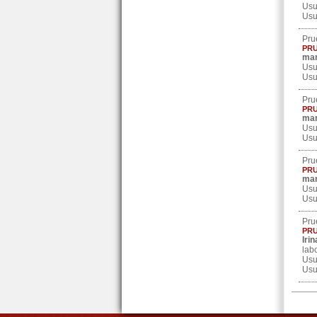
Usu
Usu
Pru
PRU
mar
Usu
Usu
Pru
PRU
mar
Usu
Usu
Pru
PRU
mar
Usu
Usu
Pru
PRU
Irin
lab
Usu
Usu