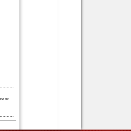
ior de