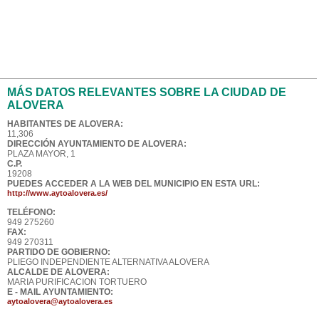
MÁS DATOS RELEVANTES SOBRE LA CIUDAD DE
ALOVERA
HABITANTES DE ALOVERA:
11,306
DIRECCIÓN AYUNTAMIENTO DE ALOVERA:
PLAZA MAYOR, 1
C.P.
19208
PUEDES ACCEDER A LA WEB DEL MUNICIPIO EN ESTA URL:
http://www.aytoalovera.es/
TELÉFONO:
949 275260
FAX:
949 270311
PARTIDO DE GOBIERNO:
PLIEGO INDEPENDIENTE ALTERNATIVA ALOVERA
ALCALDE DE ALOVERA:
MARIA PURIFICACION TORTUERO
E - MAIL AYUNTAMIENTO:
aytoalovera@aytoalovera.es