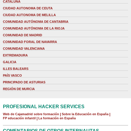
CATALUÑA
CIUDAD AUTONOMA DE CEUTA
CIUDAD AUTONOMA DE MELILLA
COMUNIDAD AUTÓNOMA DE CANTABRIA
COMUNIDAD AUTÓNOMA DE LA RIOJA
COMUNIDAD DE MADRID
COMUNIDAD FORAL DE NAVARRA
COMUNIDAD VALENCIANA
EXTREMADURA
GALICIA
ILLES BALEARS
PAÍS VASCO
PRINCIPADO DE ASTURIAS
REGIÓN DE MURCIA
PROFESIONAL HACKER SERVICES
Web de Cajamadrid sobre formación
|
Sobre la Educación en España
|
FP educación infantil
|
La formación en España
COMENTARIOS DE OTROS INTERNAUTAS