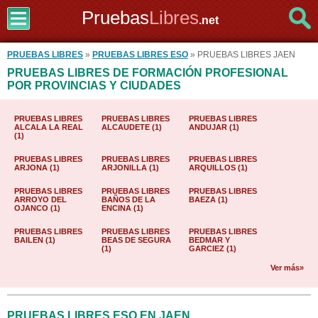
Pruebas
Libres
.net
PRUEBAS LIBRES
»
PRUEBAS LIBRES ESO
» PRUEBAS LIBRES JAEN
PRUEBAS LIBRES DE FORMACIÓN PROFESIONAL
POR PROVINCIAS Y CIUDADES
PRUEBAS LIBRES
PRUEBAS LIBRES
PRUEBAS LIBRES
ALCALA LA REAL
ALCAUDETE (1)
ANDUJAR (1)
(1)
PRUEBAS LIBRES
PRUEBAS LIBRES
PRUEBAS LIBRES
ARJONA (1)
ARJONILLA (1)
ARQUILLOS (1)
PRUEBAS LIBRES
PRUEBAS LIBRES
PRUEBAS LIBRES
ARROYO DEL
BAÑOS DE LA
BAEZA (1)
OJANCO (1)
ENCINA (1)
PRUEBAS LIBRES
PRUEBAS LIBRES
PRUEBAS LIBRES
BAILEN (1)
BEAS DE SEGURA
BEDMAR Y
(1)
GARCIEZ (1)
Ver más»
PRUEBAS LIBRES ESO EN JAEN