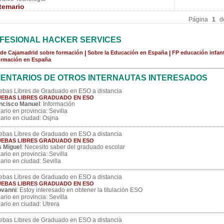
temario
Página
1
d
FESIONAL HACKER SERVICES
de Cajamadrid sobre formación
|
Sobre la Educación en España
|
FP educación infant
ormación en España
ENTARIOS DE OTROS INTERNAUTAS INTERESADOS
ebas Libres de Graduado en ESO a distancia
EBAS LIBRES GRADUADO EN ESO
ncisco Manuel
: Información
ario en provincia: Sevilla
ario en ciudad: Osjna
ebas Libres de Graduado en ESO a distancia
EBAS LIBRES GRADUADO EN ESO
s Miguel
: Necesito saber del graduado escolar
ario en provincia: Sevilla
ario en ciudad: Sevilla
ebas Libres de Graduado en ESO a distancia
EBAS LIBRES GRADUADO EN ESO
vanni
: Estoy interesado en obtener la titulación ESO
ario en provincia: Sevilla
ario en ciudad: Utrera
ebas Libres de Graduado en ESO a distancia