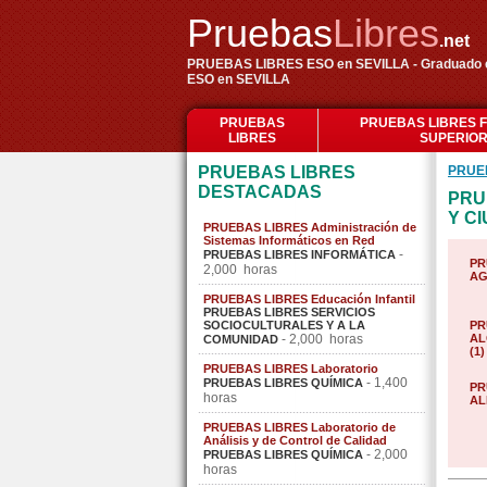
Pruebas
Libres
.net
PRUEBAS LIBRES ESO en SEVILLA - Graduado e
ESO en SEVILLA
PRUEBAS
PRUEBAS LIBRES 
LIBRES
SUPERIO
PRUEBAS LIBRES
PRUE
DESTACADAS
PRU
Y C
PRUEBAS LIBRES Administración de
Sistemas Informáticos en Red
-
PRUEBAS LIBRES INFORMÁTICA
PR
2,000 horas
AG
PRUEBAS LIBRES Educación Infantil
PRUEBAS LIBRES SERVICIOS
SOCIOCULTURALES Y A LA
PR
- 2,000 horas
AL
COMUNIDAD
(1)
PRUEBAS LIBRES Laboratorio
- 1,400
PRUEBAS LIBRES QUÍMICA
PR
horas
AL
PRUEBAS LIBRES Laboratorio de
Análisis y de Control de Calidad
- 2,000
PRUEBAS LIBRES QUÍMICA
horas