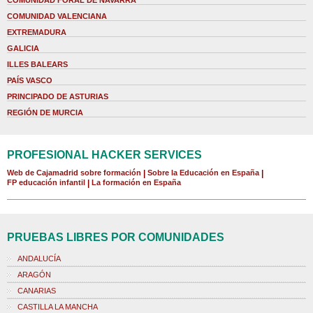
COMUNIDAD FORAL DE NAVARRA
COMUNIDAD VALENCIANA
EXTREMADURA
GALICIA
ILLES BALEARS
PAÍS VASCO
PRINCIPADO DE ASTURIAS
REGIÓN DE MURCIA
PROFESIONAL HACKER SERVICES
Web de Cajamadrid sobre formación
|
Sobre la Educación en España
|
FP educación infantil
|
La formación en España
PRUEBAS LIBRES POR COMUNIDADES
ANDALUCÍA
ARAGÓN
CANARIAS
CASTILLA LA MANCHA