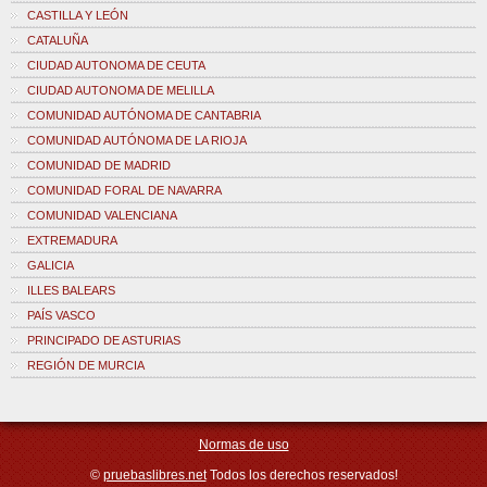
CASTILLA Y LEÓN
CATALUÑA
CIUDAD AUTONOMA DE CEUTA
CIUDAD AUTONOMA DE MELILLA
COMUNIDAD AUTÓNOMA DE CANTABRIA
COMUNIDAD AUTÓNOMA DE LA RIOJA
COMUNIDAD DE MADRID
COMUNIDAD FORAL DE NAVARRA
COMUNIDAD VALENCIANA
EXTREMADURA
GALICIA
ILLES BALEARS
PAÍS VASCO
PRINCIPADO DE ASTURIAS
REGIÓN DE MURCIA
Normas de uso
©
pruebaslibres.net
Todos los derechos reservados!