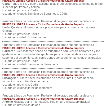
PRUEBAS LIBRES Acceso a Ciclos Formativos de Grado Superior
Clara
: Tengo E.S.O y quiero acceder a las pruebas de acceso online de grado
superior, por trabajo y tiempo.
Usuario en provincia: Cadiz
Usuario en ciudad: Sanlúcar de Barrameda, Cádiz
Pruebas Libres de Formación Profesional de grado superior a distancia
PRUEBAS LIBRES Acceso a Ciclos Formativos de Grado Superior
Loida
: Quisiera información para prepárame para la prueba de madurez.
Gracias
Usuario en provincia: Sevilla
Usuario en ciudad: Dos hermanas
Pruebas Libres de Formación Profesional de grado superior a distancia
PRUEBAS LIBRES Acceso a Ciclos Formativos de Grado Superior
Barbara
: Buenas tardes Acabo de mudarme a sanlucar de barrameda y me
gustaria saber como y donde apu tarme para la pruebas de acceso a grado
superior y si es por libre, asi como donde conseguir temario, muchas gracias
Usuario en provincia: Cadiz
Usuario en ciudad: Sanlúcar de Barrameda
Pruebas Libres de Formación Profesional de grado superior a distancia
PRUEBAS LIBRES Acceso a Ciclos Formativos de Grado Superior
Elisangela
: Quiero hacer las pruebas de acceso libre FP, para hacer la
formación de auxiliar de enfermeria
Usuario en provincia: Cadiz
Usuario en ciudad: Jerez de la frontera
Pruebas Libres de Formación Profesional de grado superior a distancia
PRUEBAS LIBRES Acceso a Ciclos Formativos de Grado Superior
Antonio
: Gracias por la información. Solo email o whatsapp gracias!
Usuario en provincia: Malaga