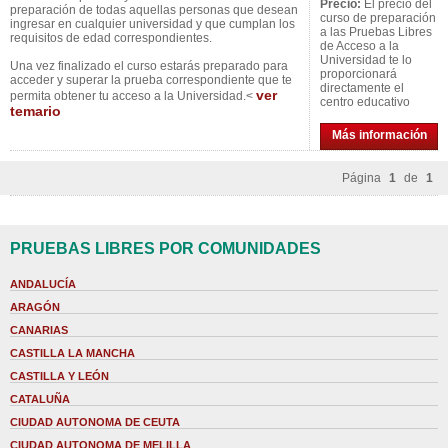
Precio:
El precio del
preparación de todas aquellas personas que desean
curso de preparación
ingresar en cualquier universidad y que cumplan los
a las Pruebas Libres
requisitos de edad correspondientes.
de Acceso a la
Universidad te lo
Una vez finalizado el curso estarás preparado para
proporcionará
acceder y superar la prueba correspondiente que te
directamente el
ver
permita obtener tu acceso a la Universidad.<
centro educativo
temario
Más información
Página
1
de
1
PRUEBAS LIBRES POR COMUNIDADES
ANDALUCÍA
ARAGÓN
CANARIAS
CASTILLA LA MANCHA
CASTILLA Y LEÓN
CATALUÑA
CIUDAD AUTONOMA DE CEUTA
CIUDAD AUTONOMA DE MELILLA