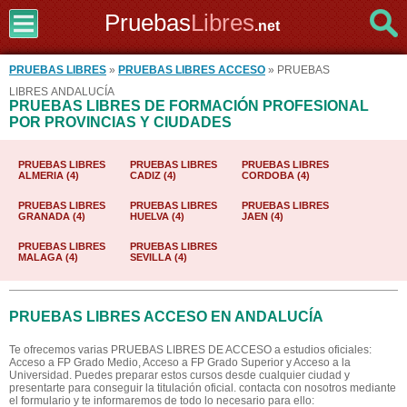
Pruebas
Libres
.net
PRUEBAS LIBRES
»
PRUEBAS LIBRES ACCESO
» PRUEBAS
LIBRES ANDALUCÍA
PRUEBAS LIBRES DE FORMACIÓN PROFESIONAL
POR PROVINCIAS Y CIUDADES
PRUEBAS LIBRES
PRUEBAS LIBRES
PRUEBAS LIBRES
ALMERIA (4)
CADIZ (4)
CORDOBA (4)
PRUEBAS LIBRES
PRUEBAS LIBRES
PRUEBAS LIBRES
GRANADA (4)
HUELVA (4)
JAEN (4)
PRUEBAS LIBRES
PRUEBAS LIBRES
MALAGA (4)
SEVILLA (4)
PRUEBAS LIBRES ACCESO EN ANDALUCÍA
Te ofrecemos varias PRUEBAS LIBRES DE ACCESO a estudios oficiales:
Acceso a FP Grado Medio, Acceso a FP Grado Superior y Acceso a la
Universidad. Puedes preparar estos cursos desde cualquier ciudad y
presentarte para conseguir la titulación oficial. contacta con nosotros mediante
el formulario y te informaremos de todo lo necesario para ello: