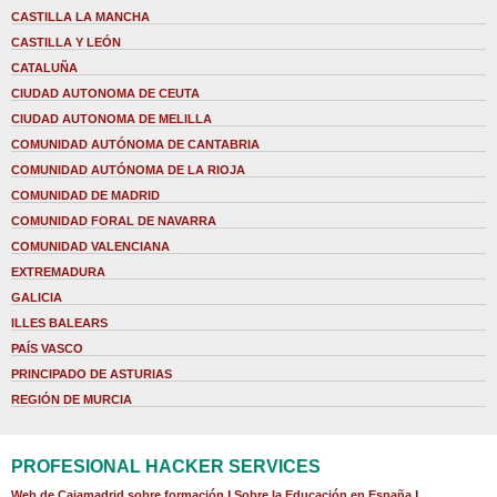
CASTILLA LA MANCHA
CASTILLA Y LEÓN
CATALUÑA
CIUDAD AUTONOMA DE CEUTA
CIUDAD AUTONOMA DE MELILLA
COMUNIDAD AUTÓNOMA DE CANTABRIA
COMUNIDAD AUTÓNOMA DE LA RIOJA
COMUNIDAD DE MADRID
COMUNIDAD FORAL DE NAVARRA
COMUNIDAD VALENCIANA
EXTREMADURA
GALICIA
ILLES BALEARS
PAÍS VASCO
PRINCIPADO DE ASTURIAS
REGIÓN DE MURCIA
PROFESIONAL HACKER SERVICES
Web de Cajamadrid sobre formación
|
Sobre la Educación en España
|