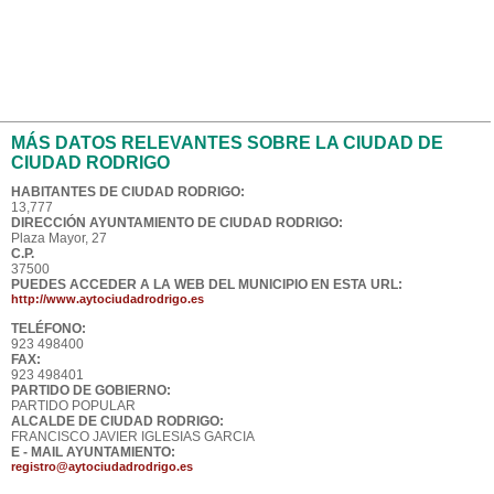
MÁS DATOS RELEVANTES SOBRE LA CIUDAD DE
CIUDAD RODRIGO
HABITANTES DE CIUDAD RODRIGO:
13,777
DIRECCIÓN AYUNTAMIENTO DE CIUDAD RODRIGO:
Plaza Mayor, 27
C.P.
37500
PUEDES ACCEDER A LA WEB DEL MUNICIPIO EN ESTA URL:
http://www.aytociudadrodrigo.es
TELÉFONO:
923 498400
FAX:
923 498401
PARTIDO DE GOBIERNO:
PARTIDO POPULAR
ALCALDE DE CIUDAD RODRIGO:
FRANCISCO JAVIER IGLESIAS GARCIA
E - MAIL AYUNTAMIENTO:
registro@aytociudadrodrigo.es