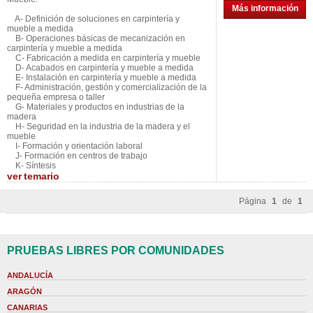
Más información
A- Definición de soluciones en carpintería y
mueble a medida
B- Operaciones básicas de mecanización en
carpintería y mueble a medida
C- Fabricación a medida en carpintería y mueble
D- Acabados en carpintería y mueble a medida
E- Instalación en carpintería y mueble a medida
F- Administración, gestión y comercialización de la
pequeña empresa o taller
G- Materiales y productos en industrias de la
madera
H- Seguridad en la industria de la madera y el
mueble
I- Formación y orientación laboral
J- Formación en centros de trabajo
K- Síntesis
ver
temario
Página
1
de
1
PRUEBAS LIBRES POR COMUNIDADES
ANDALUCÍA
ARAGÓN
CANARIAS