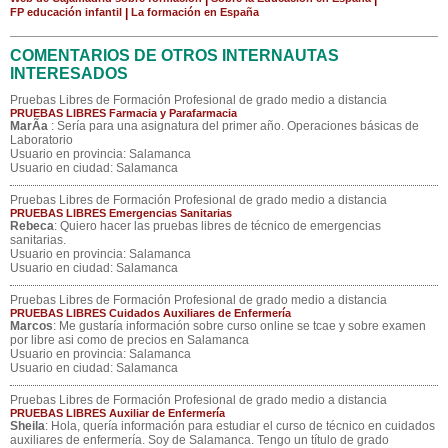
FP educación infantil
|
La formación en España
COMENTARIOS DE OTROS INTERNAUTAS
INTERESADOS
Pruebas Libres de Formación Profesional de grado medio a distancia
PRUEBAS LIBRES Farmacia y Parafarmacia
MarÃ­a
: Sería para una asignatura del primer año. Operaciones básicas de
Laboratorio
Usuario en provincia: Salamanca
Usuario en ciudad: Salamanca
Pruebas Libres de Formación Profesional de grado medio a distancia
PRUEBAS LIBRES Emergencias Sanitarias
Rebeca
: Quiero hacer las pruebas libres de técnico de emergencias
sanitarias.
Usuario en provincia: Salamanca
Usuario en ciudad: Salamanca
Pruebas Libres de Formación Profesional de grado medio a distancia
PRUEBAS LIBRES Cuidados Auxiliares de Enfermería
Marcos
: Me gustaría información sobre curso online se tcae y sobre examen
por libre asi como de precios en Salamanca
Usuario en provincia: Salamanca
Usuario en ciudad: Salamanca
Pruebas Libres de Formación Profesional de grado medio a distancia
PRUEBAS LIBRES Auxiliar de Enfermería
Sheila
: Hola, quería información para estudiar el curso de técnico en cuidados
auxiliares de enfermería. Soy de Salamanca. Tengo un título de grado