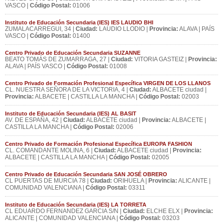
VASCO |
Código Postal:
01006
Instituto de Educación Secundaria (IES) IES LAUDIO BHI
ZUMALACARREGUI, 34 |
Ciudad:
LAUDIO LLODIO |
Provincia:
ALAVA | PAÍS
VASCO |
Código Postal:
01400
Centro Privado de Educación Secundaria SUZANNE
BEATO TOMÁS DE ZUMARRAGA, 27 |
Ciudad:
VITORIA GASTEIZ |
Provincia:
ALAVA | PAÍS VASCO |
Código Postal:
01008
Centro Privado de Formación Profesional Específica VIRGEN DE LOS LLANOS
CL. NUESTRA SEÑORA DE LA VICTORIA, 4 |
Ciudad:
ALBACETE ciudad |
Provincia:
ALBACETE | CASTILLA LA MANCHA |
Código Postal:
02003
Instituto de Educación Secundaria (IES) AL BASIT
AV. DE ESPAÑA, 42 |
Ciudad:
ALBACETE ciudad |
Provincia:
ALBACETE |
CASTILLA LA MANCHA |
Código Postal:
02006
Centro Privado de Formación Profesional Específica EUROPA FASHION
CL. COMANDANTE MOLINA, 6 |
Ciudad:
ALBACETE ciudad |
Provincia:
ALBACETE | CASTILLA LA MANCHA |
Código Postal:
02005
Centro Privado de Educación Secundaria SAN JOSÉ OBRERO
CL PUERTAS DE MURCIA 78 |
Ciudad:
ORIHUELA |
Provincia:
ALICANTE |
COMUNIDAD VALENCIANA |
Código Postal:
03311
Instituto de Educación Secundaria (IES) LA TORRETA
CL EDUARDO FERNANDEZ GARCIA S/N |
Ciudad:
ELCHE ELX |
Provincia:
ALICANTE | COMUNIDAD VALENCIANA |
Código Postal:
03203