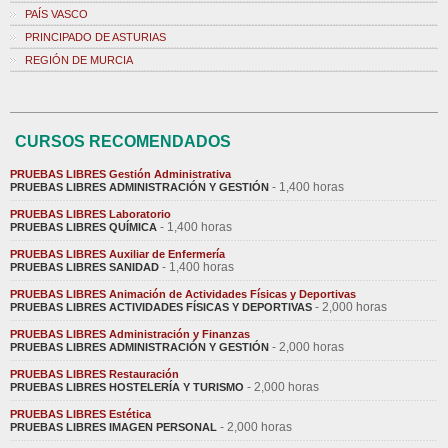
PAÍS VASCO
PRINCIPADO DE ASTURIAS
REGIÓN DE MURCIA
CURSOS RECOMENDADOS
PRUEBAS LIBRES Gestión Administrativa
- 1,400 horas
PRUEBAS LIBRES ADMINISTRACIÓN Y GESTIÓN
PRUEBAS LIBRES Laboratorio
- 1,400 horas
PRUEBAS LIBRES QUÍMICA
PRUEBAS LIBRES Auxiliar de Enfermería
- 1,400 horas
PRUEBAS LIBRES SANIDAD
PRUEBAS LIBRES Animación de Actividades Físicas y Deportivas
- 2,000 horas
PRUEBAS LIBRES ACTIVIDADES FÍSICAS Y DEPORTIVAS
PRUEBAS LIBRES Administración y Finanzas
- 2,000 horas
PRUEBAS LIBRES ADMINISTRACIÓN Y GESTIÓN
PRUEBAS LIBRES Restauración
- 2,000 horas
PRUEBAS LIBRES HOSTELERÍA Y TURISMO
PRUEBAS LIBRES Estética
- 2,000 horas
PRUEBAS LIBRES IMAGEN PERSONAL