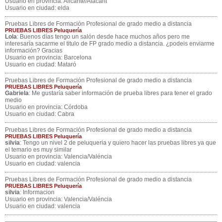
Usuario en provincia: Alicante/Alacant
Usuario en ciudad: elda
Pruebas Libres de Formación Profesional de grado medio a distancia
PRUEBAS LIBRES Peluquería
Lola
: Buenos días tengo un salón desde hace muchos años pero me
interesaría sacarme el titulo de FP grado medio a distancia. ¿podeis enviarme
información? Gracias
Usuario en provincia: Barcelona
Usuario en ciudad: Mataró
Pruebas Libres de Formación Profesional de grado medio a distancia
PRUEBAS LIBRES Peluquería
Gabriela
: Me gustaría saber información de prueba libres para tener el grado
medio
Usuario en provincia: Córdoba
Usuario en ciudad: Cabra
Pruebas Libres de Formación Profesional de grado medio a distancia
PRUEBAS LIBRES Peluquería
silvia
: Tengo un nivel 2 de peluqueria y quiero hacer las pruebas libres ya que
el temario es muy similar
Usuario en provincia: Valencia/Valéncia
Usuario en ciudad: valencia
Pruebas Libres de Formación Profesional de grado medio a distancia
PRUEBAS LIBRES Peluquería
silvia
: Informacion
Usuario en provincia: Valencia/Valéncia
Usuario en ciudad: valencia