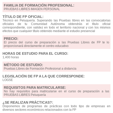
FAMILIA DE FORMACIÓN PROFESIONAL:
PRUEBAS LIBRES IMAGEN PERSONAL
TÍTULO DE FP OFICIAL:
Técnico en Peluquería. Superando las Pruebas libres en las convocatorias
oficiales de tu Comunidad Autónoma obtendrás el título oficial
correspondiente, con validez en todo el territorio nacional y con los mismos
efectos que cualquier título obtenido mediante el estudio presencial
PRECIO:
El precio del curso de preparación a las Pruebas Libres de FP te lo
proporcionará directamente el centro educativo
HORAS DE ESTUDIO PARA EL CURSO:
1,400 horas
MÉTODO DE ESTUDIO:
Pruebas Libres de Formación Profesional a distancia
LEGISLACIÓN DE FP A LA QUE CORRESPONDE:
LOGSE
REQUISITOS PARA MATRICULARSE:
No hay requisitos para matricularse en el curso de preparación a las
PRUEBAS LIBRES Peluquería
¿SE REALIZAN PRÁCTICAS?:
Disponemos de programas de prácticas con todo tipo de empresas en
diversos sectores económicos relacionados con la FP