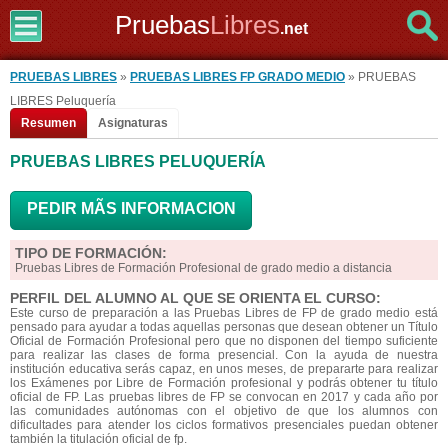
Pruebas
Libres
.net
PRUEBAS LIBRES
»
PRUEBAS LIBRES FP GRADO MEDIO
» PRUEBAS
LIBRES Peluquería
Resumen
Asignaturas
PRUEBAS LIBRES PELUQUERÍA
PEDIR MÃS INFORMACION
TIPO DE FORMACIÓN:
Pruebas Libres de Formación Profesional de grado medio a distancia
PERFIL DEL ALUMNO AL QUE SE ORIENTA EL CURSO:
Este curso de preparación a las Pruebas Libres de FP de grado medio está
pensado para ayudar a todas aquellas personas que desean obtener un Título
Oficial de Formación Profesional pero que no disponen del tiempo suficiente
para realizar las clases de forma presencial. Con la ayuda de nuestra
institución educativa serás capaz, en unos meses, de prepararte para realizar
los Exámenes por Libre de Formación profesional y podrás obtener tu título
oficial de FP. Las pruebas libres de FP se convocan en 2017 y cada año por
las comunidades autónomas con el objetivo de que los alumnos con
dificultades para atender los ciclos formativos presenciales puedan obtener
también la titulación oficial de fp.