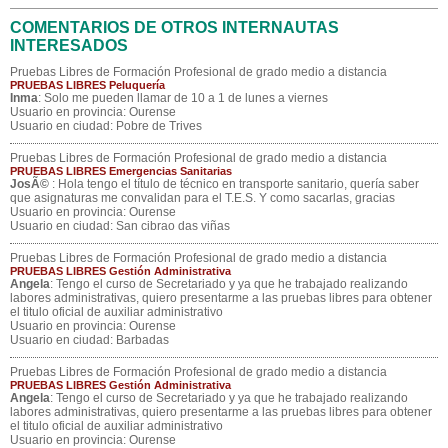
COMENTARIOS DE OTROS INTERNAUTAS
INTERESADOS
Pruebas Libres de Formación Profesional de grado medio a distancia
PRUEBAS LIBRES Peluquería
Inma
: Solo me pueden llamar de 10 a 1 de lunes a viernes
Usuario en provincia: Ourense
Usuario en ciudad: Pobre de Trives
Pruebas Libres de Formación Profesional de grado medio a distancia
PRUEBAS LIBRES Emergencias Sanitarias
JosÃ©
: Hola tengo el título de técnico en transporte sanitario, quería saber
que asignaturas me convalidan para el T.E.S. Y como sacarlas, gracias
Usuario en provincia: Ourense
Usuario en ciudad: San cibrao das viñas
Pruebas Libres de Formación Profesional de grado medio a distancia
PRUEBAS LIBRES Gestión Administrativa
Angela
: Tengo el curso de Secretariado y ya que he trabajado realizando
labores administrativas, quiero presentarme a las pruebas libres para obtener
el titulo oficial de auxiliar administrativo
Usuario en provincia: Ourense
Usuario en ciudad: Barbadas
Pruebas Libres de Formación Profesional de grado medio a distancia
PRUEBAS LIBRES Gestión Administrativa
Angela
: Tengo el curso de Secretariado y ya que he trabajado realizando
labores administrativas, quiero presentarme a las pruebas libres para obtener
el titulo oficial de auxiliar administrativo
Usuario en provincia: Ourense