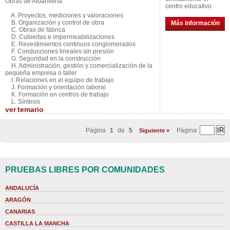
Obras de Albañilería:
centro educativo
A. Proyectos, mediciones y valoraciones
B. Organización y control de obra
Más información
C. Obras de fábrica
D. Cubiertas e impermeabilizaciones
E. Revestimientos continuos conglomerados
F. Conducciones lineales sin presión
G. Seguridad en la construcción
H. Administración, gestión y comercialización de la
pequeña empresa o taller
I. Relaciones en el equipo de trabajo
J. Formación y orientación laboral
K. Formación en centros de trabajo
L. Síntesis
ver
temario
Página
1
de
5
Página:
Siguiente »
PRUEBAS LIBRES POR COMUNIDADES
ANDALUCÍA
ARAGÓN
CANARIAS
CASTILLA LA MANCHA