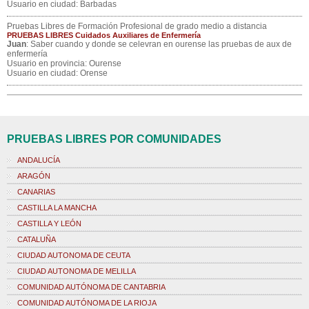
Usuario en ciudad: Barbadas
Pruebas Libres de Formación Profesional de grado medio a distancia
PRUEBAS LIBRES Cuidados Auxiliares de Enfermería
Juan
: Saber cuando y donde se celevran en ourense las pruebas de aux de
enfermería
Usuario en provincia: Ourense
Usuario en ciudad: Orense
PRUEBAS LIBRES POR COMUNIDADES
ANDALUCÍA
ARAGÓN
CANARIAS
CASTILLA LA MANCHA
CASTILLA Y LEÓN
CATALUÑA
CIUDAD AUTONOMA DE CEUTA
CIUDAD AUTONOMA DE MELILLA
COMUNIDAD AUTÓNOMA DE CANTABRIA
COMUNIDAD AUTÓNOMA DE LA RIOJA