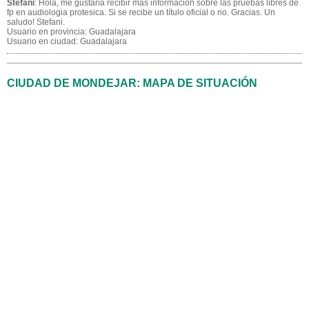
Stefani
: Hola, me gustaría recibir más información sobre las pruebas libres de
fp en audiologia protesica. Si se recibe un título oficial o no. Gracias. Un
saludo! Stefani.
Usuario en provincia: Guadalajara
Usuario en ciudad: Guadalajara
CIUDAD DE MONDEJAR: MAPA DE SITUACIÓN