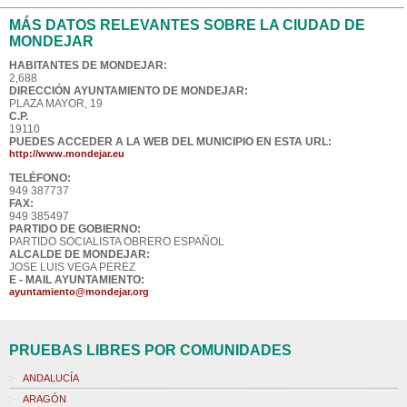
MÁS DATOS RELEVANTES SOBRE LA CIUDAD DE
MONDEJAR
HABITANTES DE MONDEJAR:
2,688
DIRECCIÓN AYUNTAMIENTO DE MONDEJAR:
PLAZA MAYOR, 19
C.P.
19110
PUEDES ACCEDER A LA WEB DEL MUNICIPIO EN ESTA URL:
http://www.mondejar.eu
TELÉFONO:
949 387737
FAX:
949 385497
PARTIDO DE GOBIERNO:
PARTIDO SOCIALISTA OBRERO ESPAÑOL
ALCALDE DE MONDEJAR:
JOSE LUIS VEGA PEREZ
E - MAIL AYUNTAMIENTO:
ayuntamiento@mondejar.org
PRUEBAS LIBRES POR COMUNIDADES
ANDALUCÍA
ARAGÓN