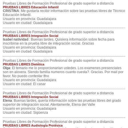
Pruebas Libres de Formación Profesional de grado superior a distancia
PRUEBAS LIBRES Educación Infantil
CRISTINA
: Me gustaría recibir información sobre las pruebas libres de Técnico
Educación Infantil.
Usuario en provincia: Guadalajara
Usuario en ciudad: Guadalajara
Pruebas Libres de Formación Profesional de grado superior a distancia
PRUEBAS LIBRES Integración Social
Isabel natividad
: Buenas tardes. Quisiera información sobre fecha para
inscribirse en la prueba libre de integración social. Gracias
Usuario en provincia: Guadalajara
Usuario en ciudad: Guadalajara
Pruebas Libres de Formación Profesional de grado superior a distancia
PRUEBAS LIBRES Dietética
Olga
: El temario me lo proporcionarian ustedes. Los examenes presenciales
son en alovera. Siendo familia numeros cuanto cuesta?. Gracias. Por mail por
favor. No puedo contestar tfno
Usuario en provincia: Guadalajara
Usuario en ciudad: El casar
Pruebas Libres de Formación Profesional de grado superior a distancia
PRUEBAS LIBRES Integración Social
Elena
: Buenas tardes, quería información sobre las pruebas libres del grado
superior de integración social. Atentamente, Elena del Valle
Usuario en provincia: Guadalajara
Usuario en ciudad: Sigüenza
Pruebas Libres de Formación Profesional de grado superior a distancia
PRUEBAS LIBRES Audiología Protésica