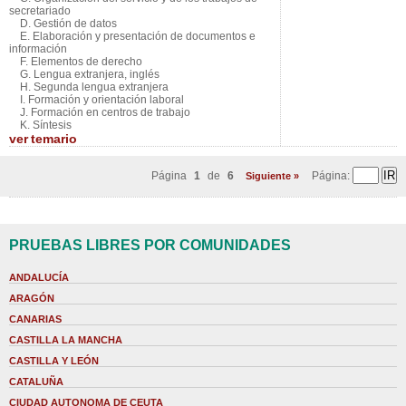
secretariado
D. Gestión de datos
E. Elaboración y presentación de documentos e
información
F. Elementos de derecho
G. Lengua extranjera, inglés
H. Segunda lengua extranjera
I. Formación y orientación laboral
J. Formación en centros de trabajo
K. Síntesis
ver
temario
Página
1
de
6
Página:
Siguiente »
PRUEBAS LIBRES POR COMUNIDADES
ANDALUCÍA
ARAGÓN
CANARIAS
CASTILLA LA MANCHA
CASTILLA Y LEÓN
CATALUÑA
CIUDAD AUTONOMA DE CEUTA