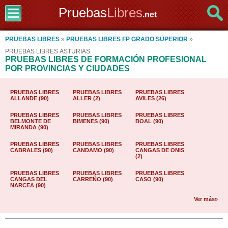
Pruebas
Libres
.net
PRUEBAS LIBRES
»
PRUEBAS LIBRES FP GRADO SUPERIOR
»
PRUEBAS LIBRES ASTURIAS
PRUEBAS LIBRES DE FORMACIÓN PROFESIONAL
POR PROVINCIAS Y CIUDADES
PRUEBAS LIBRES
PRUEBAS LIBRES
PRUEBAS LIBRES
ALLANDE (90)
ALLER (2)
AVILES (26)
PRUEBAS LIBRES
PRUEBAS LIBRES
PRUEBAS LIBRES
BELMONTE DE
BIMENES (90)
BOAL (90)
MIRANDA (90)
PRUEBAS LIBRES
PRUEBAS LIBRES
PRUEBAS LIBRES
CABRALES (90)
CANDAMO (90)
CANGAS DE ONIS
(2)
PRUEBAS LIBRES
PRUEBAS LIBRES
PRUEBAS LIBRES
CANGAS DEL
CARREÑO (90)
CASO (90)
NARCEA (90)
Ver más»