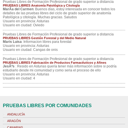
Pruebas Libres de Formación Profesional de grado superior a distancia
PRUEBAS LIBRES Anatomía Patológica y Citología
MarÃ­a del Carmen
: Buenos días, estoy interesada en conocer todos los
detalles de las pruebas libres del ciclo de grado superior de anatomía
Patológica y citología. Muchas gracias. Saludos
Usuario en provincia: Asturias
Usuario en ciudad: Oviedo
Pruebas Libres de Formación Profesional de grado superior a distancia
PRUEBAS LIBRES Gestión Forestal y del Medio Natural
Maris Luisa
: Informacion libres para forestal
Usuario en provincia: Asturias
Usuario en ciudad: Cangas de onis
Pruebas Libres de Formación Profesional de grado superior a distancia
PRUEBAS LIBRES Fabricación de Productos Farmacéuticos y Afines
JesÃºs
: Resido en Asturias quería tener más información sobre si podría
estudiarlo desde mi comunidad y como seria el proceso de ello
Usuario en provincia: Asturias
Usuario en ciudad: 4
PRUEBAS LIBRES POR COMUNIDADES
ANDALUCÍA
ARAGÓN
CANARIAS