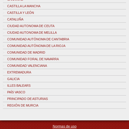
CASTILLA LA MANCHA
CASTILLA Y LEÓN
CATALUÑA
CIUDAD AUTONOMA DE CEUTA
CIUDAD AUTONOMA DE MELILLA
COMUNIDAD AUTÓNOMA DE CANTABRIA
COMUNIDAD AUTÓNOMA DE LA RIOJA
COMUNIDAD DE MADRID
COMUNIDAD FORAL DE NAVARRA
COMUNIDAD VALENCIANA
EXTREMADURA
GALICIA
ILLES BALEARS
PAÍS VASCO
PRINCIPADO DE ASTURIAS
REGIÓN DE MURCIA
Normas de uso