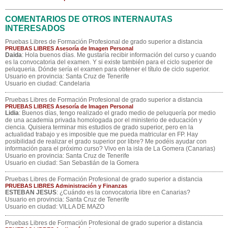
COMENTARIOS DE OTROS INTERNAUTAS
INTERESADOS
Pruebas Libres de Formación Profesional de grado superior a distancia
PRUEBAS LIBRES Asesoría de Imagen Personal
Daida
: Hola buenos días. Me gustaría recibir información del curso y cuando
es la convocatoria del examen. Y si existe también para el ciclo superior de
peluqueria. Dónde sería el examen para obtener el título de ciclo superior.
Usuario en provincia: Santa Cruz de Tenerife
Usuario en ciudad: Candelaria
Pruebas Libres de Formación Profesional de grado superior a distancia
PRUEBAS LIBRES Asesoría de Imagen Personal
Lidia
: Buenos días, tengo realizado el grado medio de peluquería por medio
de una academia privada homologada por el ministerio de educación y
ciencia. Quisiera terminar mis estudios de grado superior, pero en la
actualidad trabajo y es imposible que me pueda matricular en FP. Hay
posibilidad de realizar el grado superior por libre? Me podéis ayudar con
información para el próximo curso? Vivo en la isla de La Gomera (Canarias)
Usuario en provincia: Santa Cruz de Tenerife
Usuario en ciudad: San Sebastián de la Gomera
Pruebas Libres de Formación Profesional de grado superior a distancia
PRUEBAS LIBRES Administración y Finanzas
ESTEBAN JESUS
: ¿Cuándo es la convocatoria libre en Canarias?
Usuario en provincia: Santa Cruz de Tenerife
Usuario en ciudad: VILLA DE MAZO
Pruebas Libres de Formación Profesional de grado superior a distancia