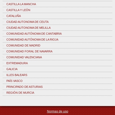
CASTILLA LA MANCHA
CASTILLA Y LEÓN
CATALUÑA
CIUDAD AUTONOMA DE CEUTA
CIUDAD AUTONOMA DE MELILLA
COMUNIDAD AUTÓNOMA DE CANTABRIA
COMUNIDAD AUTÓNOMA DE LA RIOJA
COMUNIDAD DE MADRID
COMUNIDAD FORAL DE NAVARRA
COMUNIDAD VALENCIANA
EXTREMADURA
GALICIA
ILLES BALEARS
PAÍS VASCO
PRINCIPADO DE ASTURIAS
REGIÓN DE MURCIA
Normas de uso