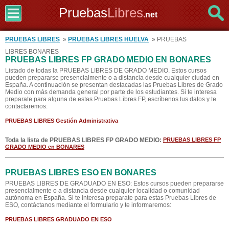
Pruebas
Libres
.net
PRUEBAS LIBRES
»
PRUEBAS LIBRES HUELVA
» PRUEBAS
LIBRES BONARES
PRUEBAS LIBRES FP GRADO MEDIO EN BONARES
Listado de todas la PRUEBAS LIBRES DE GRADO MEDIO. Estos cursos
pueden prepararse presencialmente o a distancia desde cualquier ciudad en
España. A continuación se presentan destacadas las Pruebas Libres de Grado
Medio con más demanda general por parte de los estudiantes. Si te interesa
preparate para alguna de estas Pruebas Libres FP, escríbenos tus datos y te
contactaremos:
PRUEBAS LIBRES Gestión Administrativa
Toda la lista de PRUEBAS LIBRES FP GRADO MEDIO:
PRUEBAS LIBRES FP
GRADO MEDIO en BONARES
PRUEBAS LIBRES ESO EN BONARES
PRUEBAS LIBRES DE GRADUADO EN ESO: Estos cursos pueden prepararse
presencialmente o a distancia desde cualquier localidad o comunidad
autónoma en España. Si te interesa preparate para estas Pruebas Libres de
ESO, contáctanos mediante el formulario y te informaremos:
PRUEBAS LIBRES GRADUADO EN ESO