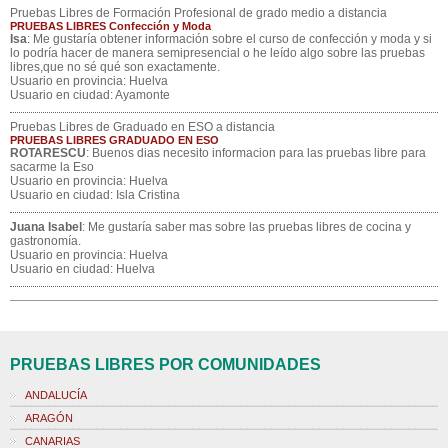
Pruebas Libres de Formación Profesional de grado medio a distancia
PRUEBAS LIBRES Confección y Moda
Isa
: Me gustaría obtener información sobre el curso de confección y moda y si
lo podría hacer de manera semipresencial o he leído algo sobre las pruebas
libres,que no sé qué son exactamente.
Usuario en provincia: Huelva
Usuario en ciudad: Ayamonte
Pruebas Libres de Graduado en ESO a distancia
PRUEBAS LIBRES GRADUADO EN ESO
ROTARESCU
: Buenos dias necesito informacion para las pruebas libre para
sacarme la Eso
Usuario en provincia: Huelva
Usuario en ciudad: Isla Cristina
Juana Isabel
: Me gustaría saber mas sobre las pruebas libres de cocina y
gastronomía.
Usuario en provincia: Huelva
Usuario en ciudad: Huelva
PRUEBAS LIBRES POR COMUNIDADES
ANDALUCÍA
ARAGÓN
CANARIAS