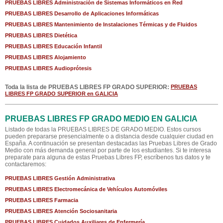
PRUEBAS LIBRES Administración de Sistemas Informáticos en Red
PRUEBAS LIBRES Desarrollo de Aplicaciones Informáticas
PRUEBAS LIBRES Mantenimiento de Instalaciones Térmicas y de Fluidos
PRUEBAS LIBRES Dietética
PRUEBAS LIBRES Educación Infantil
PRUEBAS LIBRES Alojamiento
PRUEBAS LIBRES Audioprótesis
Toda la lista de PRUEBAS LIBRES FP GRADO SUPERIOR:
PRUEBAS
LIBRES FP GRADO SUPERIOR en GALICIA
PRUEBAS LIBRES FP GRADO MEDIO EN GALICIA
Listado de todas la PRUEBAS LIBRES DE GRADO MEDIO. Estos cursos
pueden prepararse presencialmente o a distancia desde cualquier ciudad en
España. A continuación se presentan destacadas las Pruebas Libres de Grado
Medio con más demanda general por parte de los estudiantes. Si te interesa
preparate para alguna de estas Pruebas Libres FP, escríbenos tus datos y te
contactaremos:
PRUEBAS LIBRES Gestión Administrativa
PRUEBAS LIBRES Electromecánica de Vehículos Automóviles
PRUEBAS LIBRES Farmacia
PRUEBAS LIBRES Atención Sociosanitaria
PRUEBAS LIBRES Cuidados Auxiliares de Enfermería