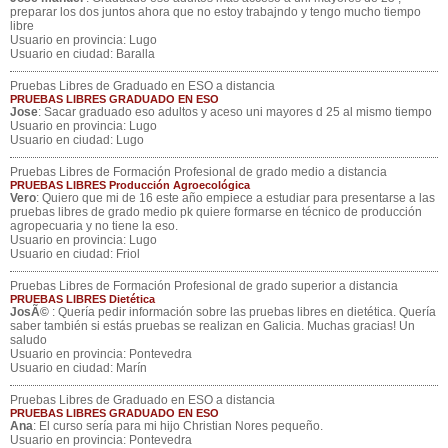
preparar los dos juntos ahora que no estoy trabajndo y tengo mucho tiempo
libre
Usuario en provincia: Lugo
Usuario en ciudad: Baralla
Pruebas Libres de Graduado en ESO a distancia
PRUEBAS LIBRES GRADUADO EN ESO
Jose
: Sacar graduado eso adultos y aceso uni mayores d 25 al mismo tiempo
Usuario en provincia: Lugo
Usuario en ciudad: Lugo
Pruebas Libres de Formación Profesional de grado medio a distancia
PRUEBAS LIBRES Producción Agroecológica
Vero
: Quiero que mi de 16 este año empiece a estudiar para presentarse a las
pruebas libres de grado medio pk quiere formarse en técnico de producción
agropecuaria y no tiene la eso.
Usuario en provincia: Lugo
Usuario en ciudad: Friol
Pruebas Libres de Formación Profesional de grado superior a distancia
PRUEBAS LIBRES Dietética
JosÃ©
: Quería pedir información sobre las pruebas libres en dietética. Quería
saber también si estás pruebas se realizan en Galicia. Muchas gracias! Un
saludo
Usuario en provincia: Pontevedra
Usuario en ciudad: Marín
Pruebas Libres de Graduado en ESO a distancia
PRUEBAS LIBRES GRADUADO EN ESO
Ana
: El curso sería para mi hijo Christian Nores pequeño.
Usuario en provincia: Pontevedra