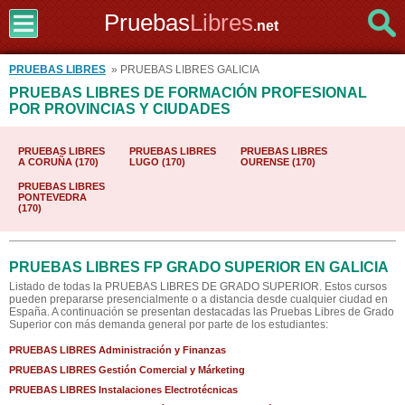
Pruebas
Libres
.net
PRUEBAS LIBRES
» PRUEBAS LIBRES GALICIA
PRUEBAS LIBRES DE FORMACIÓN PROFESIONAL
POR PROVINCIAS Y CIUDADES
PRUEBAS LIBRES
PRUEBAS LIBRES
PRUEBAS LIBRES
A CORUÑA (170)
LUGO (170)
OURENSE (170)
PRUEBAS LIBRES
PONTEVEDRA
(170)
PRUEBAS LIBRES FP GRADO SUPERIOR EN GALICIA
Listado de todas la PRUEBAS LIBRES DE GRADO SUPERIOR. Estos cursos
pueden prepararse presencialmente o a distancia desde cualquier ciudad en
España. A continuación se presentan destacadas las Pruebas Libres de Grado
Superior con más demanda general por parte de los estudiantes:
PRUEBAS LIBRES Administración y Finanzas
PRUEBAS LIBRES Gestión Comercial y Márketing
PRUEBAS LIBRES Instalaciones Electrotécnicas