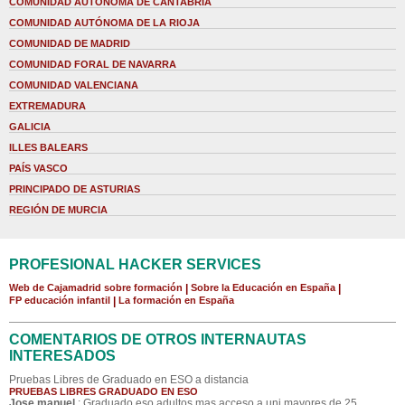
COMUNIDAD AUTÓNOMA DE CANTABRIA
COMUNIDAD AUTÓNOMA DE LA RIOJA
COMUNIDAD DE MADRID
COMUNIDAD FORAL DE NAVARRA
COMUNIDAD VALENCIANA
EXTREMADURA
GALICIA
ILLES BALEARS
PAÍS VASCO
PRINCIPADO DE ASTURIAS
REGIÓN DE MURCIA
PROFESIONAL HACKER SERVICES
Web de Cajamadrid sobre formación
|
Sobre la Educación en España
|
FP educación infantil
|
La formación en España
COMENTARIOS DE OTROS INTERNAUTAS
INTERESADOS
Pruebas Libres de Graduado en ESO a distancia
PRUEBAS LIBRES GRADUADO EN ESO
Jose manuel
: Graduado eso adultos mas acceso a uni mayores de 25 ,