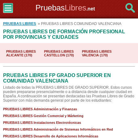
Pruebas
Libres
.net
PRUEBAS LIBRES
» PRUEBAS LIBRES COMUNIDAD VALENCIANA
PRUEBAS LIBRES DE FORMACIÓN PROFESIONAL
POR PROVINCIAS Y CIUDADES
PRUEBAS LIBRES
PRUEBAS LIBRES
PRUEBAS LIBRES
ALICANTE (170)
CASTELLON (170)
VALENCIA (170)
PRUEBAS LIBRES FP GRADO SUPERIOR EN
COMUNIDAD VALENCIANA
Listado de todas la PRUEBAS LIBRES DE GRADO SUPERIOR. Estos cursos
pueden prepararse presencialmente o a distancia desde cualquier ciudad en
España. A continuación se presentan destacadas las Pruebas Libres de Grado
Superior con más demanda general por parte de los estudiantes:
PRUEBAS LIBRES Administración y Finanzas
PRUEBAS LIBRES Gestión Comercial y Márketing
PRUEBAS LIBRES Instalaciones Electrotécnicas
PRUEBAS LIBRES Administración de Sistemas Informáticos en Red
PRUEBAS LIBRES Desarrollo de Aplicaciones Informáticas