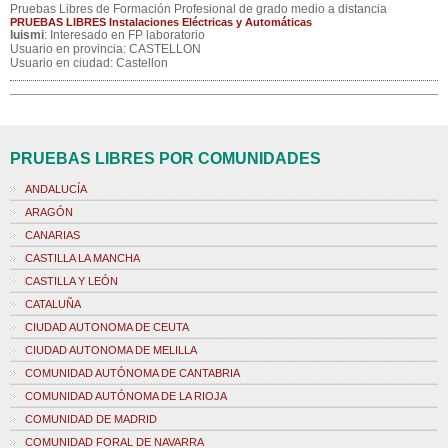
Pruebas Libres de Formación Profesional de grado medio a distancia
PRUEBAS LIBRES Instalaciones Eléctricas y Automáticas
luismi
: Interesado en FP laboratorio
Usuario en provincia: CASTELLON
Usuario en ciudad: Castellon
PRUEBAS LIBRES POR COMUNIDADES
ANDALUCÍA
ARAGÓN
CANARIAS
CASTILLA LA MANCHA
CASTILLA Y LEÓN
CATALUÑA
CIUDAD AUTONOMA DE CEUTA
CIUDAD AUTONOMA DE MELILLA
COMUNIDAD AUTÓNOMA DE CANTABRIA
COMUNIDAD AUTÓNOMA DE LA RIOJA
COMUNIDAD DE MADRID
COMUNIDAD FORAL DE NAVARRA