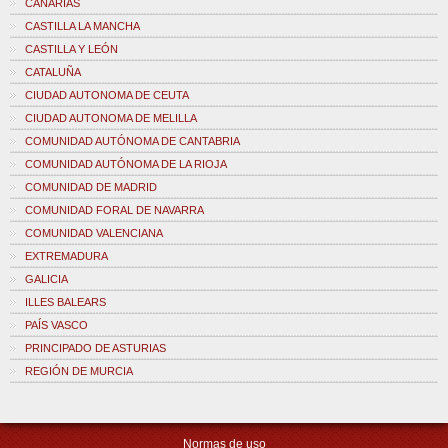
CANARIAS
CASTILLA LA MANCHA
CASTILLA Y LEÓN
CATALUÑA
CIUDAD AUTONOMA DE CEUTA
CIUDAD AUTONOMA DE MELILLA
COMUNIDAD AUTÓNOMA DE CANTABRIA
COMUNIDAD AUTÓNOMA DE LA RIOJA
COMUNIDAD DE MADRID
COMUNIDAD FORAL DE NAVARRA
COMUNIDAD VALENCIANA
EXTREMADURA
GALICIA
ILLES BALEARS
PAÍS VASCO
PRINCIPADO DE ASTURIAS
REGIÓN DE MURCIA
Normas de uso