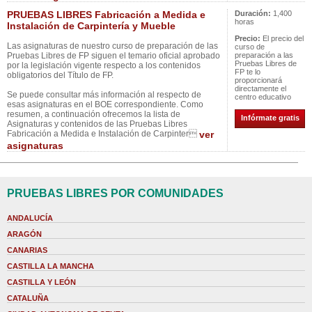
PRUEBAS LIBRES Fabricación a Medida e
Duración:
1,400
horas
Instalación de Carpintería y Mueble
Precio:
El precio del
Las asignaturas de nuestro curso de preparación de las
curso de
Pruebas Libres de FP siguen el temario oficial aprobado
preparación a las
Pruebas Libres de
por la legislación vigente respecto a los contenidos
FP te lo
obligatorios del Título de FP.
proporcionará
directamente el
Se puede consultar más información al respecto de
centro educativo
esas asignaturas en el BOE correspondiente. Como
resumen, a continuación ofrecemos la lista de
Infórmate gratis
Asignaturas y contenidos de las Pruebas Libres
Fabricación a Medida e Instalación de Carpinter
ver
asignaturas
PRUEBAS LIBRES POR COMUNIDADES
ANDALUCÍA
ARAGÓN
CANARIAS
CASTILLA LA MANCHA
CASTILLA Y LEÓN
CATALUÑA