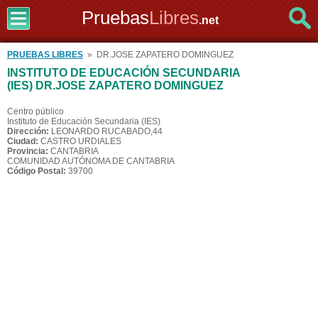
Pruebas
Libres
.net
PRUEBAS LIBRES
» DR.JOSE ZAPATERO DOMINGUEZ
INSTITUTO DE EDUCACIÓN SECUNDARIA
(IES) DR.JOSE ZAPATERO DOMINGUEZ
Centro público
Instituto de Educación Secundaria (IES)
Dirección:
LEONARDO RUCABADO,44
Ciudad:
CASTRO URDIALES
Provincia:
CANTABRIA
COMUNIDAD AUTÓNOMA DE CANTABRIA
Código Postal:
39700