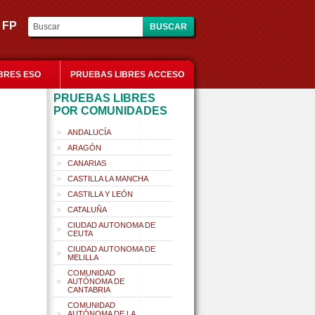
es FP
BRES ESO
PRUEBAS LIBRES ACCESO
PRUEBAS LIBRES
POR COMUNIDADES
ANDALUCÍA
ARAGÓN
CANARIAS
CASTILLA LA MANCHA
CASTILLA Y LEÓN
CATALUÑA
CIUDAD AUTONOMA DE
CEUTA
CIUDAD AUTONOMA DE
MELILLA
COMUNIDAD
AUTÓNOMA DE
CANTABRIA
COMUNIDAD
AUTÓNOMA DE LA