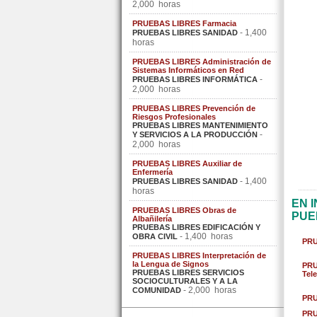
2,000 horas
PRUEBAS LIBRES Farmacia
- 1,400
PRUEBAS LIBRES SANIDAD
horas
PRUEBAS LIBRES Administración de
Sistemas Informáticos en Red
-
PRUEBAS LIBRES INFORMÁTICA
2,000 horas
PRUEBAS LIBRES Prevención de
Riesgos Profesionales
PRUEBAS LIBRES MANTENIMIENTO
-
Y SERVICIOS A LA PRODUCCIÓN
2,000 horas
PRUEBAS LIBRES Auxiliar de
Enfermería
- 1,400
PRUEBAS LIBRES SANIDAD
horas
EN 
PRUEBAS LIBRES Obras de
PUE
Albañilería
PRUEBAS LIBRES EDIFICACIÓN Y
- 1,400 horas
OBRA CIVIL
PRU
PRUEBAS LIBRES Interpretación de
la Lengua de Signos
PRU
PRUEBAS LIBRES SERVICIOS
Tel
SOCIOCULTURALES Y A LA
- 2,000 horas
COMUNIDAD
PRU
PRU