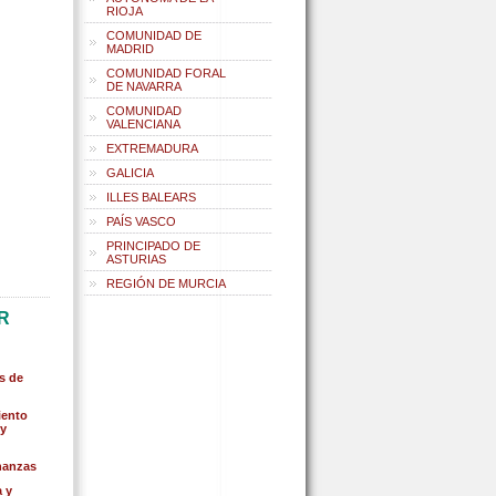
RIOJA
COMUNIDAD DE
MADRID
COMUNIDAD FORAL
DE NAVARRA
COMUNIDAD
VALENCIANA
EXTREMADURA
GALICIA
ILLES BALEARS
PAÍS VASCO
PRINCIPADO DE
ASTURIAS
REGIÓN DE MURCIA
R
s de
iento
 y
nanzas
 y