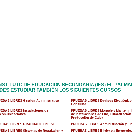
INSTITUTO DE EDUCACIÓN SECUNDARIA (IES) EL PALMA
DES ESTUDIAR TAMBIÉN LOS SIGUIENTES CURSOS
EBAS LIBRES Gestión Administrativa
PRUEBAS LIBRES Equipos Electrónico
Consumo
EBAS LIBRES Instalaciones de
PRUEBAS LIBRES Montaje y Mantenim
ecomunicaciones
de Instalaciones de Frio, Climatización
Producción de Calor
EBAS LIBRES GRADUADO EN ESO
PRUEBAS LIBRES Administración y Fi
EBAS LIBRES Sistemas de Regulación y
PRUEBAS LIBRES Eficiencia Energética