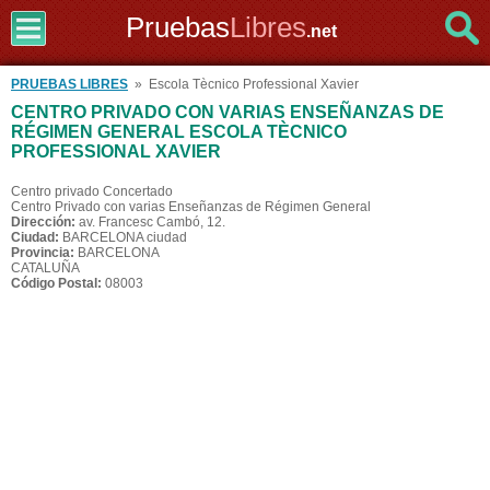
Pruebas
Libres
.net
PRUEBAS LIBRES
» Escola Tècnico Professional Xavier
CENTRO PRIVADO CON VARIAS ENSEÑANZAS DE
RÉGIMEN GENERAL ESCOLA TÈCNICO
PROFESSIONAL XAVIER
Centro privado Concertado
Centro Privado con varias Enseñanzas de Régimen General
Dirección:
av. Francesc Cambó, 12.
Ciudad:
BARCELONA ciudad
Provincia:
BARCELONA
CATALUÑA
Código Postal:
08003