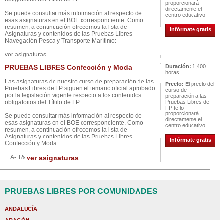
proporcionará
directamente el
Se puede consultar más información al respecto de
centro educativo
esas asignaturas en el BOE correspondiente. Como
resumen, a continuación ofrecemos la lista de
Infórmate gratis
Asignaturas y contenidos de las Pruebas Libres
Navegación Pesca y Transporte Marítimo:
ver asignaturas
PRUEBAS LIBRES Confección y Moda
Duración:
1,400
horas
Las asignaturas de nuestro curso de preparación de las
Precio:
El precio del
Pruebas Libres de FP siguen el temario oficial aprobado
curso de
por la legislación vigente respecto a los contenidos
preparación a las
obligatorios del Título de FP.
Pruebas Libres de
FP te lo
proporcionará
Se puede consultar más información al respecto de
directamente el
esas asignaturas en el BOE correspondiente. Como
centro educativo
resumen, a continuación ofrecemos la lista de
Asignaturas y contenidos de las Pruebas Libres
Infórmate gratis
Confección y Moda:
A- T&
ver asignaturas
PRUEBAS LIBRES POR COMUNIDADES
ANDALUCÍA