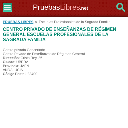
Pruebas
Libres
.net
PRUEBAS LIBRES
» Escuelas Profesionales de la Sagrada Familia
CENTRO PRIVADO DE ENSEÑANZAS DE RÉGIMEN
GENERAL ESCUELAS PROFESIONALES DE LA
SAGRADA FAMILIA
Centro privado Concertado
Centro Privado de Enseñanzas de Régimen General
Dirección:
Cristo Rey, 25
Ciudad:
UBEDA
Provincia:
JAEN
ANDALUCÍA
Código Postal:
23400