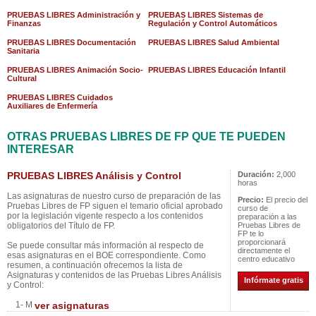
PRUEBAS LIBRES Administración y
PRUEBAS LIBRES Sistemas de
Finanzas
Regulación y Control Automáticos
PRUEBAS LIBRES Documentación
PRUEBAS LIBRES Salud Ambiental
Sanitaria
PRUEBAS LIBRES Animación Socio-
PRUEBAS LIBRES Educación Infantil
Cultural
PRUEBAS LIBRES Cuidados
Auxiliares de Enfermería
OTRAS PRUEBAS LIBRES DE FP QUE TE PUEDEN
INTERESAR
PRUEBAS LIBRES Análisis y Control
Duración:
2,000
horas
Las asignaturas de nuestro curso de preparación de las
Precio:
El precio del
Pruebas Libres de FP siguen el temario oficial aprobado
curso de
por la legislación vigente respecto a los contenidos
preparación a las
obligatorios del Título de FP.
Pruebas Libres de
FP te lo
proporcionará
Se puede consultar más información al respecto de
directamente el
esas asignaturas en el BOE correspondiente. Como
centro educativo
resumen, a continuación ofrecemos la lista de
Asignaturas y contenidos de las Pruebas Libres Análisis
Infórmate gratis
y Control:
1- M
ver asignaturas