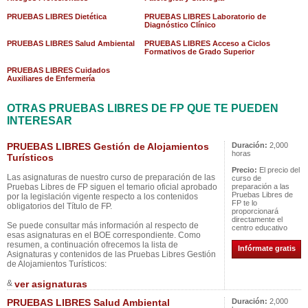
PRUEBAS LIBRES Dietética
PRUEBAS LIBRES Laboratorio de
Diagnóstico Clínico
PRUEBAS LIBRES Salud Ambiental
PRUEBAS LIBRES Acceso a Ciclos
Formativos de Grado Superior
PRUEBAS LIBRES Cuidados
Auxiliares de Enfermería
OTRAS PRUEBAS LIBRES DE FP QUE TE PUEDEN
INTERESAR
PRUEBAS LIBRES Gestión de Alojamientos
Duración:
2,000
horas
Turísticos
Precio:
El precio del
Las asignaturas de nuestro curso de preparación de las
curso de
Pruebas Libres de FP siguen el temario oficial aprobado
preparación a las
Pruebas Libres de
por la legislación vigente respecto a los contenidos
FP te lo
obligatorios del Título de FP.
proporcionará
directamente el
Se puede consultar más información al respecto de
centro educativo
esas asignaturas en el BOE correspondiente. Como
resumen, a continuación ofrecemos la lista de
Infórmate gratis
Asignaturas y contenidos de las Pruebas Libres Gestión
de Alojamientos Turísticos:
&
ver asignaturas
PRUEBAS LIBRES Salud Ambiental
Duración:
2,000