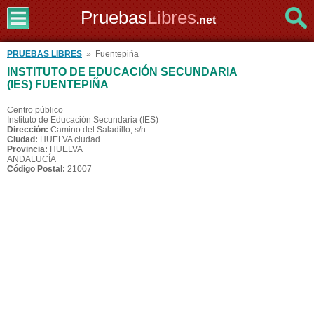
Pruebas
Libres
.net
PRUEBAS LIBRES
» Fuentepiña
INSTITUTO DE EDUCACIÓN SECUNDARIA
(IES) FUENTEPIÑA
Centro público
Instituto de Educación Secundaria (IES)
Dirección:
Camino del Saladillo, s/n
Ciudad:
HUELVA ciudad
Provincia:
HUELVA
ANDALUCÍA
Código Postal:
21007