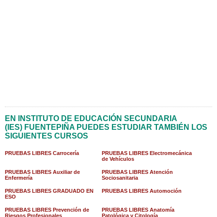
EN INSTITUTO DE EDUCACIÓN SECUNDARIA
(IES) FUENTEPIÑA PUEDES ESTUDIAR TAMBIÉN LOS
SIGUIENTES CURSOS
PRUEBAS LIBRES Carrocería
PRUEBAS LIBRES Electromecánica
de Vehículos
PRUEBAS LIBRES Auxiliar de
PRUEBAS LIBRES Atención
Enfermería
Sociosanitaria
PRUEBAS LIBRES GRADUADO EN
PRUEBAS LIBRES Automoción
ESO
PRUEBAS LIBRES Prevención de
PRUEBAS LIBRES Anatomía
Riesgos Profesionales
Patológica y Citología