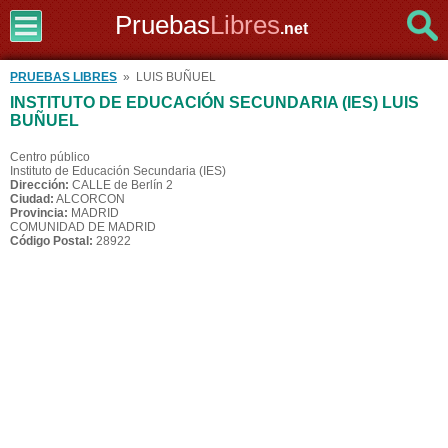
Pruebas
Libres
.net
PRUEBAS LIBRES
» LUIS BUÑUEL
INSTITUTO DE EDUCACIÓN SECUNDARIA (IES) LUIS
BUÑUEL
Centro público
Instituto de Educación Secundaria (IES)
Dirección:
CALLE de Berlín 2
Ciudad:
ALCORCON
Provincia:
MADRID
COMUNIDAD DE MADRID
Código Postal:
28922