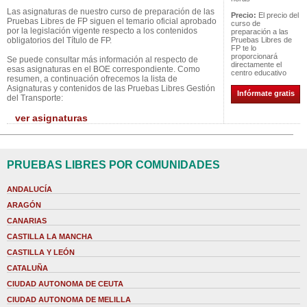
Las asignaturas de nuestro curso de preparación de las
Precio:
El precio del
Pruebas Libres de FP siguen el temario oficial aprobado
curso de
por la legislación vigente respecto a los contenidos
preparación a las
obligatorios del Título de FP.
Pruebas Libres de
FP te lo
proporcionará
Se puede consultar más información al respecto de
directamente el
esas asignaturas en el BOE correspondiente. Como
centro educativo
resumen, a continuación ofrecemos la lista de
Asignaturas y contenidos de las Pruebas Libres Gestión
Infórmate gratis
del Transporte:
ver asignaturas
PRUEBAS LIBRES POR COMUNIDADES
ANDALUCÍA
ARAGÓN
CANARIAS
CASTILLA LA MANCHA
CASTILLA Y LEÓN
CATALUÑA
CIUDAD AUTONOMA DE CEUTA
CIUDAD AUTONOMA DE MELILLA