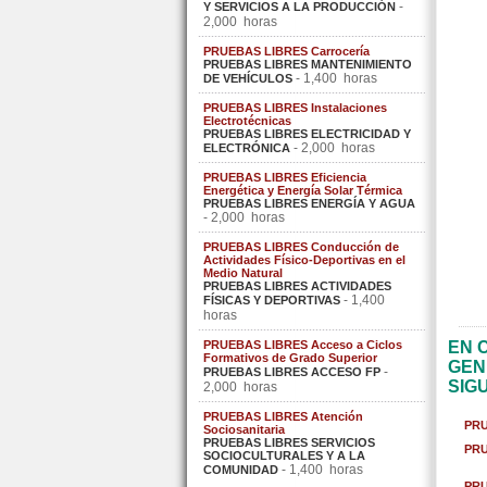
-
Y SERVICIOS A LA PRODUCCIÓN
2,000 horas
PRUEBAS LIBRES Carrocería
PRUEBAS LIBRES MANTENIMIENTO
- 1,400 horas
DE VEHÍCULOS
PRUEBAS LIBRES Instalaciones
Electrotécnicas
PRUEBAS LIBRES ELECTRICIDAD Y
- 2,000 horas
ELECTRÓNICA
PRUEBAS LIBRES Eficiencia
Energética y Energía Solar Térmica
PRUEBAS LIBRES ENERGÍA Y AGUA
- 2,000 horas
PRUEBAS LIBRES Conducción de
Actividades Físico-Deportivas en el
Medio Natural
PRUEBAS LIBRES ACTIVIDADES
- 1,400
FÍSICAS Y DEPORTIVAS
horas
PRUEBAS LIBRES Acceso a Ciclos
EN 
Formativos de Grado Superior
GEN
-
PRUEBAS LIBRES ACCESO FP
SIG
2,000 horas
PRUEBAS LIBRES Atención
PRU
Sociosanitaria
PRUEBAS LIBRES SERVICIOS
PRU
SOCIOCULTURALES Y A LA
- 1,400 horas
COMUNIDAD
PRU