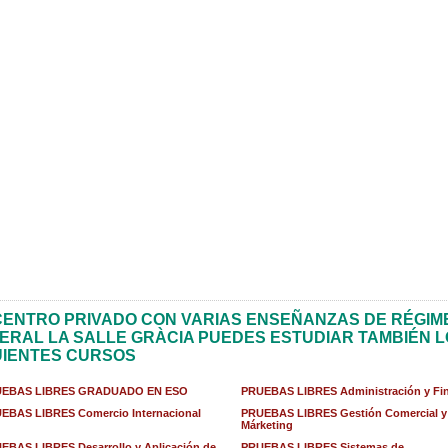
CENTRO PRIVADO CON VARIAS ENSEÑANZAS DE RÉGIM
ERAL LA SALLE GRÀCIA PUEDES ESTUDIAR TAMBIÉN 
UIENTES CURSOS
EBAS LIBRES GRADUADO EN ESO
PRUEBAS LIBRES Administración y Fi
EBAS LIBRES Comercio Internacional
PRUEBAS LIBRES Gestión Comercial y
Márketing
EBAS LIBRES Desarrollo y Aplicación de
PRUEBAS LIBRES Sistemas de