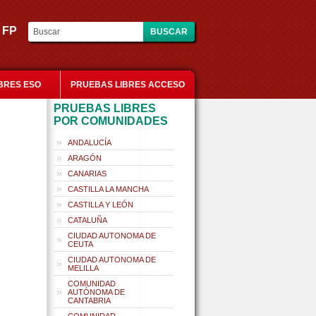
es FP
BRES ESO
PRUEBAS LIBRES ACCESO
PRUEBAS LIBRES
POR COMUNIDADES
ANDALUCÍA
ARAGÓN
CANARIAS
CASTILLA LA MANCHA
CASTILLA Y LEÓN
CATALUÑA
CIUDAD AUTONOMA DE
CEUTA
CIUDAD AUTONOMA DE
MELILLA
COMUNIDAD
AUTÓNOMA DE
CANTABRIA