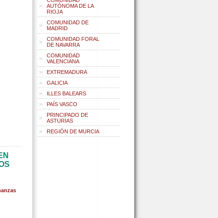
COMUNIDAD
AUTÓNOMA DE LA
RIOJA
COMUNIDAD DE
MADRID
COMUNIDAD FORAL
DE NAVARRA
COMUNIDAD
VALENCIANA
EXTREMADURA
GALICIA
ILLES BALEARS
PAÍS VASCO
PRINCIPADO DE
ASTURIAS
REGIÓN DE MURCIA
EN
LOS
nanzas