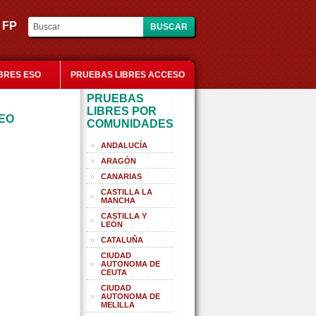
es FP
BRES ESO
PRUEBAS LIBRES ACCESO
PRUEBAS
LIBRES POR
NEO
COMUNIDADES
ANDALUCÍA
ARAGÓN
CANARIAS
CASTILLA LA
MANCHA
CASTILLA Y
LEÓN
CATALUÑA
CIUDAD
AUTONOMA DE
CEUTA
CIUDAD
AUTONOMA DE
MELILLA