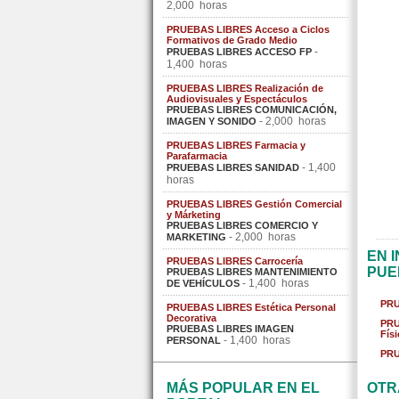
2,000 horas
PRUEBAS LIBRES Acceso a Ciclos
Formativos de Grado Medio
-
PRUEBAS LIBRES ACCESO FP
1,400 horas
PRUEBAS LIBRES Realización de
Audiovisuales y Espectáculos
PRUEBAS LIBRES COMUNICACIÓN,
- 2,000 horas
IMAGEN Y SONIDO
PRUEBAS LIBRES Farmacia y
Parafarmacia
- 1,400
PRUEBAS LIBRES SANIDAD
horas
PRUEBAS LIBRES Gestión Comercial
y Márketing
PRUEBAS LIBRES COMERCIO Y
- 2,000 horas
MARKETING
EN 
PRUEBAS LIBRES Carrocería
PUE
PRUEBAS LIBRES MANTENIMIENTO
- 1,400 horas
DE VEHÍCULOS
PRU
PRUEBAS LIBRES Estética Personal
Decorativa
PRU
PRUEBAS LIBRES IMAGEN
Fís
- 1,400 horas
PERSONAL
PRU
MÁS POPULAR EN EL
OTR