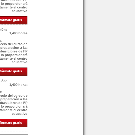
ebas Libres de FP
e lo proporcionará
tamente el centro
educativo
fórmate gratis
ión:
1,400 horas
o:
recio del curso de
preparación a las
ebas Libres de FP
e lo proporcionará
tamente el centro
educativo
fórmate gratis
ión:
1,400 horas
o:
recio del curso de
preparación a las
ebas Libres de FP
e lo proporcionará
tamente el centro
educativo
fórmate gratis