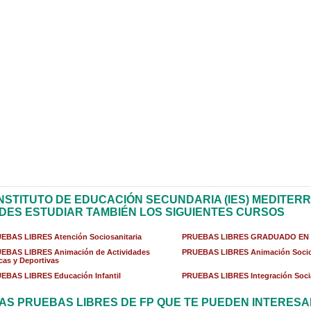
INSTITUTO DE EDUCACIÓN SECUNDARIA (IES) MEDITER
DES ESTUDIAR TAMBIÉN LOS SIGUIENTES CURSOS
EBAS LIBRES Atención Sociosanitaria
PRUEBAS LIBRES GRADUADO EN
EBAS LIBRES Animación de Actividades
PRUEBAS LIBRES Animación Socio
icas y Deportivas
EBAS LIBRES Educación Infantil
PRUEBAS LIBRES Integración Soci
AS PRUEBAS LIBRES DE FP QUE TE PUEDEN INTERES