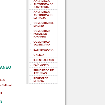
COMUNIDAD
AUTÓNOMA DE
CANTABRIA
COMUNIDAD
AUTÓNOMA DE
LA RIOJA
COMUNIDAD DE
MADRID
COMUNIDAD
FORAL DE
NAVARRA
COMUNIDAD
VALENCIANA
EXTREMADURA
GALICIA
ILLES BALEARS
PAÍS VASCO
RANEO
PRINCIPADO DE
ASTURIAS
REGIÓN DE
 ESO
MURCIA
-Cultural
al
AR