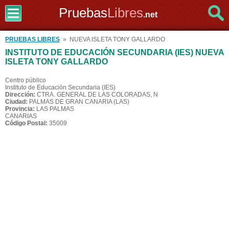
Pruebas
Libres
.net
PRUEBAS LIBRES
» NUEVA ISLETA TONY GALLARDO
INSTITUTO DE EDUCACIÓN SECUNDARIA (IES) NUEVA
ISLETA TONY GALLARDO
Centro público
Instituto de Educación Secundaria (IES)
Dirección:
CTRA. GENERAL DE LAS COLORADAS, N
Ciudad:
PALMAS DE GRAN CANARIA (LAS)
Provincia:
LAS PALMAS
CANARIAS
Código Postal:
35009