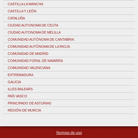
CASTILLA LA MANCHA
CASTILLA Y LEÓN
CATALUÑA
CIUDAD AUTONOMA DE CEUTA
CIUDAD AUTONOMA DE MELILLA
COMUNIDAD AUTÓNOMA DE CANTABRIA
COMUNIDAD AUTÓNOMA DE LA RIOJA
COMUNIDAD DE MADRID
COMUNIDAD FORAL DE NAVARRA
COMUNIDAD VALENCIANA
EXTREMADURA
GALICIA
ILLES BALEARS
PAÍS VASCO
PRINCIPADO DE ASTURIAS
REGIÓN DE MURCIA
Normas de uso