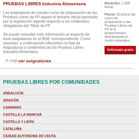
PRUEBAS LIBRES Industria Alimentaria
Duración:
2,000
horas
Las asignaturas de nuestro curso de preparación de las
Precio:
El precio del
Pruebas Libres de FP siguen el temario oficial aprobado
curso de
por la legislación vigente respecto a los contenidos
preparación a las
obligatorios del Título de FP.
Pruebas Libres de
FP te lo
proporcionará
Se puede consultar más información al respecto de
directamente el
esas asignaturas en el BOE correspondiente. Como
centro educativo
resumen, a continuación ofrecemos la lista de
Asignaturas y contenidos de las Pruebas Libres
Infórmate gratis
Industria Alimentaria:
A. Logí
ver asignaturas
PRUEBAS LIBRES POR COMUNIDADES
ANDALUCÍA
ARAGÓN
CANARIAS
CASTILLA LA MANCHA
CASTILLA Y LEÓN
CATALUÑA
CIUDAD AUTONOMA DE CEUTA