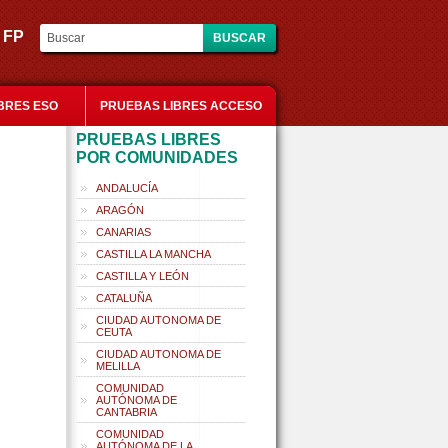
es FP
BRES ESO
PRUEBAS LIBRES ACCESO
PRUEBAS LIBRES
POR COMUNIDADES
ANDALUCÍA
ARAGÓN
CANARIAS
CASTILLA LA MANCHA
CASTILLA Y LEÓN
CATALUÑA
CIUDAD AUTONOMA DE
CEUTA
CIUDAD AUTONOMA DE
MELILLA
COMUNIDAD
AUTÓNOMA DE
CANTABRIA
COMUNIDAD
AUTÓNOMA DE LA