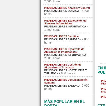
2,000 horas
PRUEBAS LIBRES Análisis y Control
- 2,000
PRUEBAS LIBRES QUÍMICA
horas
PRUEBAS LIBRES Explotación de
Sistemas Informáticos
-
PRUEBAS LIBRES INFORMÁTICA
1,400 horas
PRUEBAS LIBRES Dietética
- 2,000
PRUEBAS LIBRES SANIDAD
horas
PRUEBAS LIBRES Desarrollo de
Aplicaciones Informáticas
-
PRUEBAS LIBRES INFORMÁTICA
2,000 horas
PRUEBAS LIBRES Gestión de
Alojamientos Turísticos
EN 
PRUEBAS LIBRES HOSTELERÍA Y
PUE
- 2,000 horas
TURISMO
PRUEBAS LIBRES Documentación
PRU
Sanitaria
Mic
- 2,000
PRUEBAS LIBRES SANIDAD
horas
PRU
Sis
PRU
MÁS POPULAR EN EL
PORTAL
OTR