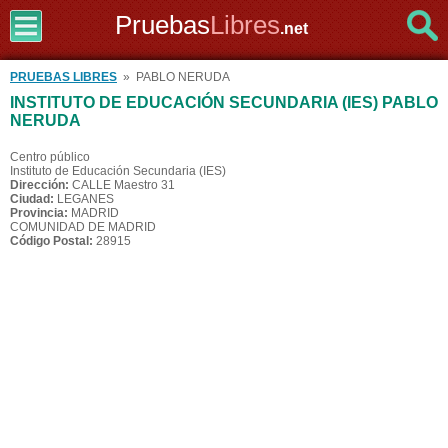
Pruebas
Libres
.net
PRUEBAS LIBRES
» PABLO NERUDA
INSTITUTO DE EDUCACIÓN SECUNDARIA (IES) PABLO
NERUDA
Centro público
Instituto de Educación Secundaria (IES)
Dirección:
CALLE Maestro 31
Ciudad:
LEGANES
Provincia:
MADRID
COMUNIDAD DE MADRID
Código Postal:
28915