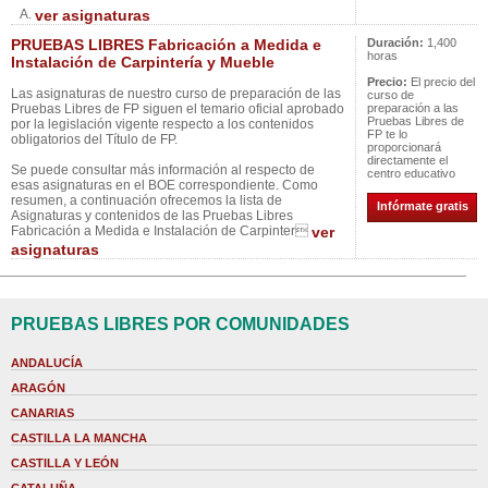
A.
ver asignaturas
PRUEBAS LIBRES Fabricación a Medida e
Duración:
1,400
horas
Instalación de Carpintería y Mueble
Precio:
El precio del
Las asignaturas de nuestro curso de preparación de las
curso de
Pruebas Libres de FP siguen el temario oficial aprobado
preparación a las
Pruebas Libres de
por la legislación vigente respecto a los contenidos
FP te lo
obligatorios del Título de FP.
proporcionará
directamente el
Se puede consultar más información al respecto de
centro educativo
esas asignaturas en el BOE correspondiente. Como
resumen, a continuación ofrecemos la lista de
Infórmate gratis
Asignaturas y contenidos de las Pruebas Libres
Fabricación a Medida e Instalación de Carpinter
ver
asignaturas
PRUEBAS LIBRES POR COMUNIDADES
ANDALUCÍA
ARAGÓN
CANARIAS
CASTILLA LA MANCHA
CASTILLA Y LEÓN