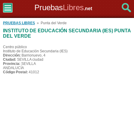
Pruebas
Libres
.net
PRUEBAS LIBRES
» Punta del Verde
INSTITUTO DE EDUCACIÓN SECUNDARIA (IES) PUNTA
DEL VERDE
Centro público
Instituto de Educación Secundaria (IES)
Dirección:
Barrionuevo, 4
Ciudad:
SEVILLA ciudad
Provincia:
SEVILLA
ANDALUCÍA
Código Postal:
41012