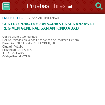
Pruebas
Libres
.net
PRUEBAS LIBRES
» SAN ANTONIO ABAD
CENTRO PRIVADO CON VARIAS ENSEÑANZAS DE
RÉGIMEN GENERAL SAN ANTONIO ABAD
Centro privado Concertado
Centro Privado con varias Enseñanzas de Régimen General
Dirección:
SANT JOAN DE LA CREU, 58
Ciudad:
PALMA
Provincia:
BALEARES
ILLES BALEARS
Código Postal:
07198