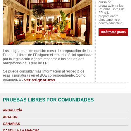
curso de
preparación a las
Pruebas Libres de
FP te lo
proporcionará
directamente el
centro educativo
Infórmate gratis
Las asignaturas de nuestro curso de preparación de las
Pruebas Libres de FP siguen el temario oficial aprobado
por la legislación vigente respecto a los contenidos
obligatorios del Título de FP.
Se puede consultar más información al respecto de
esas asignaturas en el BOE correspondiente. Como
resumen, a c
ver asignaturas
PRUEBAS LIBRES POR COMUNIDADES
ANDALUCÍA
ARAGÓN
CANARIAS
CASTILLA LA MANCHA