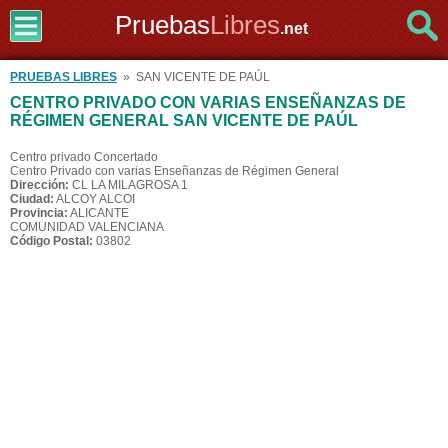
Pruebas
Libres
.net
PRUEBAS LIBRES
» SAN VICENTE DE PAÚL
CENTRO PRIVADO CON VARIAS ENSEÑANZAS DE
RÉGIMEN GENERAL SAN VICENTE DE PAÚL
Centro privado Concertado
Centro Privado con varias Enseñanzas de Régimen General
Dirección:
CL LA MILAGROSA 1
Ciudad:
ALCOY ALCOI
Provincia:
ALICANTE
COMUNIDAD VALENCIANA
Código Postal:
03802