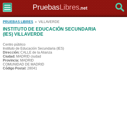
Pruebas
Libres
.net
PRUEBAS LIBRES
» VILLAVERDE
INSTITUTO DE EDUCACIÓN SECUNDARIA
(IES) VILLAVERDE
Centro público
Instituto de Educación Secundaria (IES)
Dirección:
CALLE de la Alianza
Ciudad:
MADRID ciudad
Provincia:
MADRID
COMUNIDAD DE MADRID
Código Postal:
28041