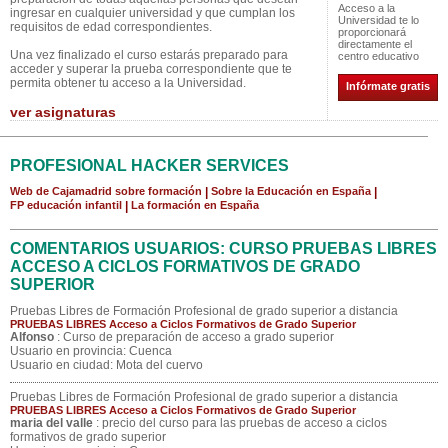
Acceso a la
ingresar en cualquier universidad y que cumplan los
Universidad te lo
requisitos de edad correspondientes.
proporcionará
directamente el
Una vez finalizado el curso estarás preparado para
centro educativo
acceder y superar la prueba correspondiente que te
permita obtener tu acceso a la Universidad.
Infórmate gratis
ver asignaturas
PROFESIONAL HACKER SERVICES
Web de Cajamadrid sobre formación
|
Sobre la Educación en España
|
FP educación infantil
|
La formación en España
COMENTARIOS USUARIOS: CURSO PRUEBAS LIBRES
ACCESO A CICLOS FORMATIVOS DE GRADO
SUPERIOR
Pruebas Libres de Formación Profesional de grado superior a distancia
PRUEBAS LIBRES Acceso a Ciclos Formativos de Grado Superior
Alfonso
: Curso de preparación de acceso a grado superior
Usuario en provincia: Cuenca
Usuario en ciudad: Mota del cuervo
Pruebas Libres de Formación Profesional de grado superior a distancia
PRUEBAS LIBRES Acceso a Ciclos Formativos de Grado Superior
maria del valle
: precio del curso para las pruebas de acceso a ciclos
formativos de grado superior