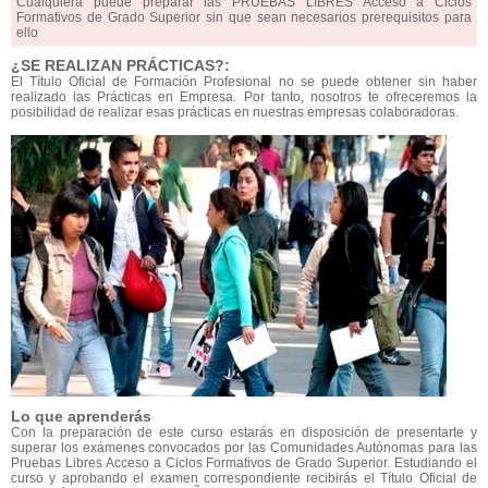
Cualquiera puede preparar las PRUEBAS LIBRES Acceso a Ciclos
Formativos de Grado Superior sin que sean necesarios prerequisitos para
ello
¿SE REALIZAN PRÁCTICAS?:
El Título Oficial de Formación Profesional no se puede obtener sin haber
realizado las Prácticas en Empresa. Por tanto, nosotros te ofreceremos la
posibilidad de realizar esas prácticas en nuestras empresas colaboradoras.
Lo que aprenderás
Con la preparación de este curso estarás en disposición de presentarte y
superar los exámenes convocados por las Comunidades Autónomas para las
Pruebas Libres Acceso a Ciclos Formativos de Grado Superior. Estudiando el
curso y aprobando el examen correspondiente recibirás el Título Oficial de