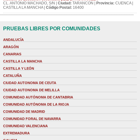
CL. ANTONIO MACHADO, S/N |
Ciudad:
TARANCON |
Provincia:
CUENCA |
CASTILLA LA MANCHA |
Código Postal:
16400
PRUEBAS LIBRES POR COMUNIDADES
ANDALUCÍA
ARAGÓN
CANARIAS
CASTILLA LA MANCHA
CASTILLA Y LEÓN
CATALUÑA
CIUDAD AUTONOMA DE CEUTA
CIUDAD AUTONOMA DE MELILLA
COMUNIDAD AUTÓNOMA DE CANTABRIA
COMUNIDAD AUTÓNOMA DE LA RIOJA
COMUNIDAD DE MADRID
COMUNIDAD FORAL DE NAVARRA
COMUNIDAD VALENCIANA
EXTREMADURA