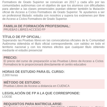
Formativos de Grado Superior se convocan en 2017 y cada año por las
comunidades autónomas con el objetivo de que los alumnos con dificultades
para atender a las clases presenciales puedan obtener también la titulación
oficial de Acceso a Ciclos Formativos de Grado Superior. Te ayudamos a ser
un profesional titulado: estudia con nosotros y supera los exámenes por libre
de Acceso a Ciclos Formativos de Grado Superior.
FAMILIA DE FORMACIÓN PROFESIONAL:
PRUEBAS LIBRES ACCESO FP
TÍTULO DE FP OFICIAL:
Superando las Pruebas libres en las convocatorias oficiales de tu Comunidad
Autónoma obtendrás el título oficial correspondiente, con validez en todo el
territorio nacional y con los mismos efectos que cualquier título obtenido
mediante el estudio presencial
PRECIO:
El precio del curso de preparación a las Pruebas Libres de Acceso a Ciclos
Formativos te lo proporcionará directamente el centro educativo
HORAS DE ESTUDIO PARA EL CURSO:
2,000 horas
MÉTODO DE ESTUDIO:
Pruebas Libres de Acceso a distancia en CUENCA
LEGISLACIÓN DE FP A LA QUE CORRESPONDE:
LOGSE
REQUISITOS PARA MATRICULARSE: