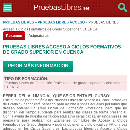
Pruebas
Libres
.net
PRUEBAS LIBRES
»
PRUEBAS LIBRES ACCESO
» PRUEBAS LIBRES
Acceso a Ciclos Formativos de Grado Superior en CUENCA
Resumen
Asignaturas
PRUEBAS LIBRES ACCESO A CICLOS FORMATIVOS
DE GRADO SUPERIOR EN CUENCA
PEDIR MÃS INFORMACION
TIPO DE FORMACIÓN:
Pruebas Libres de Formación Profesional de grado superior a distancia en
CUENCA
PERFIL DEL ALUMNO AL QUE SE ORIENTA EL CURSO:
Este curso de preparación a las Pruebas Libres de Acceso a Ciclos Formativos
de Grado Superior está pensado para ayudar a todas aquellas personas que
desean obtener un Título Oficial de Formación Profesional pero que no
disponen del tiempo suficiente para realizar las clases de forma presencial.
Con la ayuda de nuestra institución educativa serás capaz, en unos meses, de
prepararte para realizar los Exámenes por Libre de Acceso a Ciclos
Formativos de Grado Superior y podrás obtener tu título oficial de FP una vez
admitido en los Ciclos Superiores. Las pruebas libres de Acceso a Ciclos