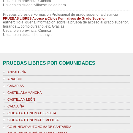
Usuario en provincia: Cuenca
Usuario en ciudad: villaescusa de haro
Pruebas Libres de Formación Profesional de grado superior a distancia
PRUEBAS LIBRES Acceso a Ciclos Formativos de Grado Superior
esther
: Hola, queria informacion sobre la prueba de acceso al grado superior,
horarios.... como cursarlo, etc. Gracias.
Usuario en provincia: Cuenca
Usuario en ciudad: hontanaya
PRUEBAS LIBRES POR COMUNIDADES
ANDALUCÍA
ARAGÓN
CANARIAS
CASTILLA LA MANCHA
CASTILLA Y LEÓN
CATALUÑA
CIUDAD AUTONOMA DE CEUTA
CIUDAD AUTONOMA DE MELILLA
COMUNIDAD AUTÓNOMA DE CANTABRIA