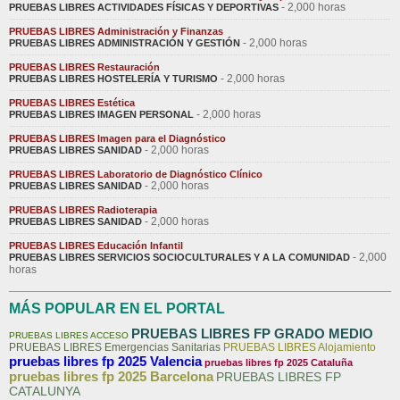
- 2,000 horas
PRUEBAS LIBRES ACTIVIDADES FÍSICAS Y DEPORTIVAS
PRUEBAS LIBRES Administración y Finanzas
- 2,000 horas
PRUEBAS LIBRES ADMINISTRACIÓN Y GESTIÓN
PRUEBAS LIBRES Restauración
- 2,000 horas
PRUEBAS LIBRES HOSTELERÍA Y TURISMO
PRUEBAS LIBRES Estética
- 2,000 horas
PRUEBAS LIBRES IMAGEN PERSONAL
PRUEBAS LIBRES Imagen para el Diagnóstico
- 2,000 horas
PRUEBAS LIBRES SANIDAD
PRUEBAS LIBRES Laboratorio de Diagnóstico Clínico
- 2,000 horas
PRUEBAS LIBRES SANIDAD
PRUEBAS LIBRES Radioterapia
- 2,000 horas
PRUEBAS LIBRES SANIDAD
PRUEBAS LIBRES Educación Infantil
- 2,000
PRUEBAS LIBRES SERVICIOS SOCIOCULTURALES Y A LA COMUNIDAD
horas
MÁS POPULAR EN EL PORTAL
PRUEBAS LIBRES FP GRADO MEDIO
PRUEBAS LIBRES ACCESO
PRUEBAS LIBRES Emergencias Sanitarias
PRUEBAS LIBRES Alojamiento
pruebas libres fp 2025 Valencia
pruebas libres fp 2025 Cataluña
pruebas libres fp 2025 Barcelona
PRUEBAS LIBRES FP
CATALUNYA