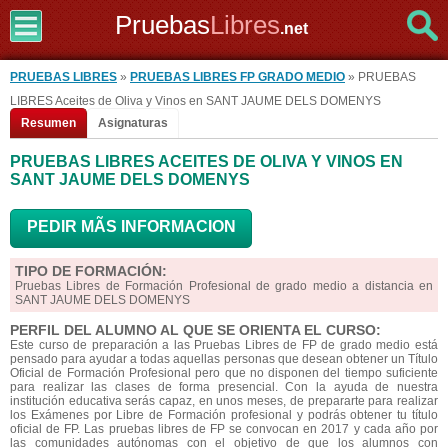
Pruebas
Libres
.net
PRUEBAS LIBRES
»
PRUEBAS LIBRES FP GRADO MEDIO
» PRUEBAS
LIBRES Aceites de Oliva y Vinos en SANT JAUME DELS DOMENYS
Resumen
Asignaturas
PRUEBAS LIBRES ACEITES DE OLIVA Y VINOS EN
SANT JAUME DELS DOMENYS
PEDIR MÃS INFORMACION
TIPO DE FORMACIÓN:
Pruebas Libres de Formación Profesional de grado medio a distancia en
SANT JAUME DELS DOMENYS
PERFIL DEL ALUMNO AL QUE SE ORIENTA EL CURSO:
Este curso de preparación a las Pruebas Libres de FP de grado medio está
pensado para ayudar a todas aquellas personas que desean obtener un Título
Oficial de Formación Profesional pero que no disponen del tiempo suficiente
para realizar las clases de forma presencial. Con la ayuda de nuestra
institución educativa serás capaz, en unos meses, de prepararte para realizar
los Exámenes por Libre de Formación profesional y podrás obtener tu título
oficial de FP. Las pruebas libres de FP se convocan en 2017 y cada año por
las comunidades autónomas con el objetivo de que los alumnos con