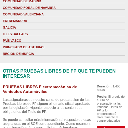
COMUNIDAD DE MADRID
COMUNIDAD FORAL DE NAVARRA
COMUNIDAD VALENCIANA
EXTREMADURA
GALICIA
ILLES BALEARS
PAÍS VASCO
PRINCIPADO DE ASTURIAS
REGIÓN DE MURCIA
OTRAS PRUEBAS LIBRES DE FP QUE TE PUEDEN
INTERESAR
PRUEBAS LIBRES Electromecánica de
Duración:
1,400
horas
Vehículos Automóviles
Precio:
El precio del
Las asignaturas de nuestro curso de preparación de las
curso de
Pruebas Libres de FP siguen el temario oficial aprobado
preparación a las
Pruebas Libres de
por la legislación vigente respecto a los contenidos
FP te lo
obligatorios del Título de FP.
proporcionará
directamente el
Se puede consultar más información al respecto de esas
centro educativo
asignaturas en el BOE correspondiente. Como resumen,
a continuación ofrecemos la lista de Asignaturas y