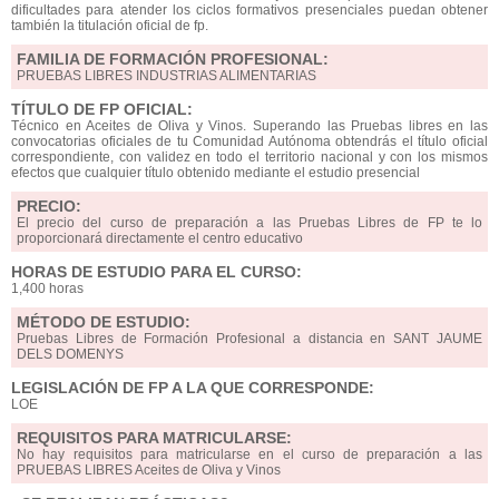
dificultades para atender los ciclos formativos presenciales puedan obtener
también la titulación oficial de fp.
FAMILIA DE FORMACIÓN PROFESIONAL:
PRUEBAS LIBRES INDUSTRIAS ALIMENTARIAS
TÍTULO DE FP OFICIAL:
Técnico en Aceites de Oliva y Vinos. Superando las Pruebas libres en las
convocatorias oficiales de tu Comunidad Autónoma obtendrás el título oficial
correspondiente, con validez en todo el territorio nacional y con los mismos
efectos que cualquier título obtenido mediante el estudio presencial
PRECIO:
El precio del curso de preparación a las Pruebas Libres de FP te lo
proporcionará directamente el centro educativo
HORAS DE ESTUDIO PARA EL CURSO:
1,400 horas
MÉTODO DE ESTUDIO:
Pruebas Libres de Formación Profesional a distancia en SANT JAUME
DELS DOMENYS
LEGISLACIÓN DE FP A LA QUE CORRESPONDE:
LOE
REQUISITOS PARA MATRICULARSE:
No hay requisitos para matricularse en el curso de preparación a las
PRUEBAS LIBRES Aceites de Oliva y Vinos