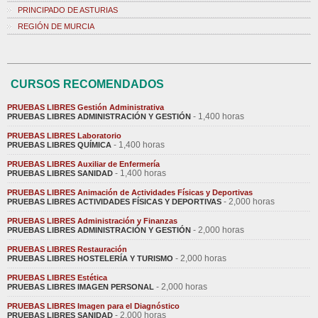
PRINCIPADO DE ASTURIAS
REGIÓN DE MURCIA
CURSOS RECOMENDADOS
PRUEBAS LIBRES Gestión Administrativa
- 1,400 horas
PRUEBAS LIBRES ADMINISTRACIÓN Y GESTIÓN
PRUEBAS LIBRES Laboratorio
- 1,400 horas
PRUEBAS LIBRES QUÍMICA
PRUEBAS LIBRES Auxiliar de Enfermería
- 1,400 horas
PRUEBAS LIBRES SANIDAD
PRUEBAS LIBRES Animación de Actividades Físicas y Deportivas
- 2,000 horas
PRUEBAS LIBRES ACTIVIDADES FÍSICAS Y DEPORTIVAS
PRUEBAS LIBRES Administración y Finanzas
- 2,000 horas
PRUEBAS LIBRES ADMINISTRACIÓN Y GESTIÓN
PRUEBAS LIBRES Restauración
- 2,000 horas
PRUEBAS LIBRES HOSTELERÍA Y TURISMO
PRUEBAS LIBRES Estética
- 2,000 horas
PRUEBAS LIBRES IMAGEN PERSONAL
PRUEBAS LIBRES Imagen para el Diagnóstico
- 2,000 horas
PRUEBAS LIBRES SANIDAD