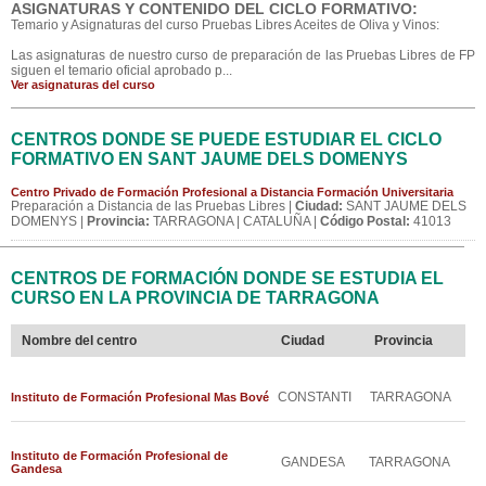
ASIGNATURAS Y CONTENIDO DEL CICLO FORMATIVO:
Temario y Asignaturas del curso Pruebas Libres Aceites de Oliva y Vinos:
Las asignaturas de nuestro curso de preparación de las Pruebas Libres de FP
siguen el temario oficial aprobado p...
Ver asignaturas del curso
CENTROS DONDE SE PUEDE ESTUDIAR EL CICLO
FORMATIVO EN SANT JAUME DELS DOMENYS
Centro Privado de Formación Profesional a Distancia Formación Universitaria
Preparación a Distancia de las Pruebas Libres |
Ciudad:
SANT JAUME DELS
DOMENYS |
Provincia:
TARRAGONA | CATALUÑA |
Código Postal:
41013
CENTROS DE FORMACIÓN DONDE SE ESTUDIA EL
CURSO EN LA PROVINCIA DE TARRAGONA
Nombre del centro
Ciudad
Provincia
CONSTANTI
TARRAGONA
Instituto de Formación Profesional Mas Bové
Instituto de Formación Profesional de
GANDESA
TARRAGONA
Gandesa