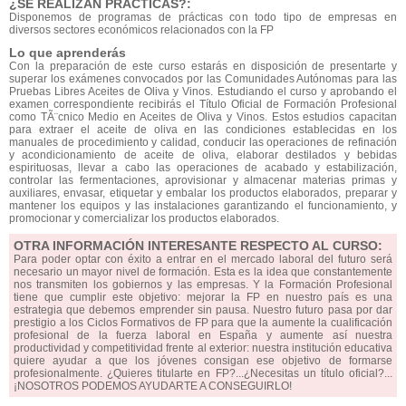
¿SE REALIZAN PRÁCTICAS?:
Disponemos de programas de prácticas con todo tipo de empresas en
diversos sectores económicos relacionados con la FP
Lo que aprenderás
Con la preparación de este curso estarás en disposición de presentarte y
superar los exámenes convocados por las Comunidades Autónomas para las
Pruebas Libres Aceites de Oliva y Vinos. Estudiando el curso y aprobando el
examen correspondiente recibirás el Título Oficial de Formación Profesional
como TÃ¨cnico Medio en Aceites de Oliva y Vinos. Estos estudios capacitan
para extraer el aceite de oliva en las condiciones establecidas en los
manuales de procedimiento y calidad, conducir las operaciones de refinación
y acondicionamiento de aceite de oliva, elaborar destilados y bebidas
espirituosas, llevar a cabo las operaciones de acabado y estabilización,
controlar las fermentaciones, aprovisionar y almacenar materias primas y
auxiliares, envasar, etiquetar y embalar los productos elaborados, preparar y
mantener los equipos y las instalaciones garantizando el funcionamiento, y
promocionar y comercializar los productos elaborados.
OTRA INFORMACIÓN INTERESANTE RESPECTO AL CURSO:
Para poder optar con éxito a entrar en el mercado laboral del futuro será
necesario un mayor nivel de formación. Esta es la idea que constantemente
nos transmiten los gobiernos y las empresas. Y la Formación Profesional
tiene que cumplir este objetivo: mejorar la FP en nuestro país es una
estrategia que debemos emprender sin pausa. Nuestro futuro pasa por dar
prestigio a los Ciclos Formativos de FP para que la aumente la cualificación
profesional de la fuerza laboral en España y aumente así nuestra
productividad y competitividad frente al exterior: nuestra institución educativa
quiere ayudar a que los jóvenes consigan ese objetivo de formarse
profesionalmente. ¿Quieres titularte en FP?...¿Necesitas un título oficial?...
¡NOSOTROS PODEMOS AYUDARTE A CONSEGUIRLO!