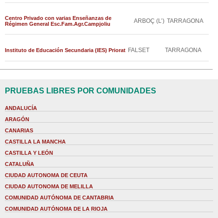
Centro Privado con varias Enseñanzas de
ARBOÇ (L’)
TARRAGONA
Régimen General Esc.Fam.Agr.Campjoliu
FALSET
TARRAGONA
Instituto de Educación Secundaria (IES) Priorat
PRUEBAS LIBRES POR COMUNIDADES
ANDALUCÍA
ARAGÓN
CANARIAS
CASTILLA LA MANCHA
CASTILLA Y LEÓN
CATALUÑA
CIUDAD AUTONOMA DE CEUTA
CIUDAD AUTONOMA DE MELILLA
COMUNIDAD AUTÓNOMA DE CANTABRIA
COMUNIDAD AUTÓNOMA DE LA RIOJA