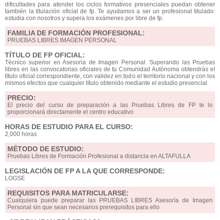
dificultades para atender los ciclos formativos presenciales puedan obtener
también la titulación oficial de fp. Te ayudamos a ser un profesional titulado:
estudia con nosotros y supera los exámenes por libre de fp.
FAMILIA DE FORMACIÓN PROFESIONAL:
PRUEBAS LIBRES IMAGEN PERSONAL
TÍTULO DE FP OFICIAL:
Técnico superior en Asesoría de Imagen Personal. Superando las Pruebas
libres en las convocatorias oficiales de tu Comunidad Autónoma obtendrás el
título oficial correspondiente, con validez en todo el territorio nacional y con los
mismos efectos que cualquier título obtenido mediante el estudio presencial
PRECIO:
El precio del curso de preparación a las Pruebas Libres de FP te lo
proporcionará directamente el centro educativo
HORAS DE ESTUDIO PARA EL CURSO:
2,000 horas
MÉTODO DE ESTUDIO:
Pruebas Libres de Formación Profesional a distancia en ALTAFULLA
LEGISLACIÓN DE FP A LA QUE CORRESPONDE:
LOGSE
REQUISITOS PARA MATRICULARSE:
Cualquiera puede preparar las PRUEBAS LIBRES Asesoría de Imagen
Personal sin que sean necesarios prerequisitos para ello