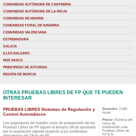
COMUNIDAD AUTÓNOMA DE CANTABRIA
COMUNIDAD AUTÓNOMA DE LA RIOJA
COMUNIDAD DE MADRID
COMUNIDAD FORAL DE NAVARRA
COMUNIDAD VALENCIANA
EXTREMADURA
GALICIA
ILLES BALEARS
PAÍS VASCO
PRINCIPADO DE ASTURIAS
REGIÓN DE MURCIA
OTRAS PRUEBAS LIBRES DE FP QUE TE PUEDEN
INTERESAR
PRUEBAS LIBRES Sistemas de Regulación y
Duración:
2,000
horas
Control Automáticos
Precio:
El precio del
Las asignaturas de nuestro curso de preparación de las
curso de
Pruebas Libres de FP siguen el temario oficial aprobado
preparación a las
Pruebas Libres de
por la legislación vigente respecto a los contenidos
FP te lo
obligatorios del Título de FP.