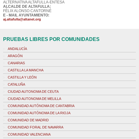
ALTERNATIVA ALTAFULLA-ENTESA
ALCALDE DE ALTAFULLA:
FÈLIX ALONSO CANTORNÉ
E - MAIL AYUNTAMIENTO:
aj.altafulla@altanet.org
PRUEBAS LIBRES POR COMUNIDADES
ANDALUCÍA
ARAGÓN
CANARIAS
CASTILLA LA MANCHA
CASTILLA Y LEÓN
CATALUÑA
CIUDAD AUTONOMA DE CEUTA
CIUDAD AUTONOMA DE MELILLA
COMUNIDAD AUTÓNOMA DE CANTABRIA
COMUNIDAD AUTÓNOMA DE LA RIOJA
COMUNIDAD DE MADRID
COMUNIDAD FORAL DE NAVARRA
COMUNIDAD VALENCIANA