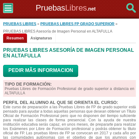
Pruebas
Libres
.net
PRUEBAS LIBRES
»
PRUEBAS LIBRES FP GRADO SUPERIOR
»
PRUEBAS LIBRES Asesoría de Imagen Personal en ALTAFULLA
Resumen
Asignaturas
PRUEBAS LIBRES ASESORÍA DE IMAGEN PERSONAL
EN ALTAFULLA
PEDIR MÃS INFORMACION
TIPO DE FORMACIÓN:
Pruebas Libres de Formación Profesional de grado superior a distancia en
ALTAFULLA
PERFIL DEL ALUMNO AL QUE SE ORIENTA EL CURSO:
Este curso de preparación a las Pruebas Libres de FP de grado superior está
pensado para ayudar a todas aquellas personas que desean obtener un Título
Oficial de Formación Profesional pero que no disponen del tiempo suficiente
para realizar las clases de forma presencial. Con la ayuda de nuestra
institución educativa serás capaz, en unos meses, de prepararte para realizar
los Exámenes por Libre de Formación profesional y podrás obtener tu título
oficial de FP. Las pruebas libres de FP se convocan en 2017 y cada año por
las comunidades autónomas con el objetivo de que los alumnos con