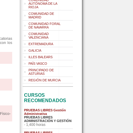
COMUNIDAD
AUTÓNOMA DE LA
RIOJA
COMUNIDAD DE
MADRID
COMUNIDAD FORAL
DE NAVARRA
COMUNIDAD
VALENCIANA
atorias
 con los
EXTREMADURA
GALICIA
ILLES BALEARS
PAÍS VASCO
PRINCIPADO DE
ASTURIAS
REGIÓN DE MURCIA
CURSOS
RECOMENDADOS
PRUEBAS LIBRES Gestión
ísico-
Administrativa
PRUEBAS LIBRES
ADMINISTRACIÓN Y GESTIÓN
- 1,400 horas
PRUEBAS LIBRES