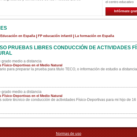
el centro educativo
Infórmate grat
CES
a Educación en España
|
FP educación infantil
|
La formación en España
O PRUEBAS LIBRES CONDUCCIÓN DE ACTIVIDADES FÍ
TURAL
 grado medio a distancia
ísico-Deportivas en el Medio Natural
mario para preparar la prueba para titulo TECO, o información de estudio a distancia
 grado medio a distancia
ísico-Deportivas en el Medio Natural
os sobre técnico de conducción de actividades Físico-Deportivas para mi hijo de 16
Normas de uso