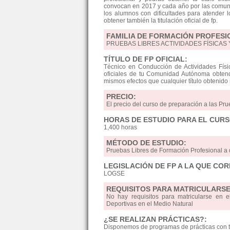
convocan en 2017 y cada año por las comun
los alumnos con dificultades para atender l
obtener también la titulación oficial de fp.
FAMILIA DE FORMACIÓN PROFESI
PRUEBAS LIBRES ACTIVIDADES FÍSICAS
TÍTULO DE FP OFICIAL:
Técnico en Conducción de Actividades Físi
oficiales de tu Comunidad Autónoma obtendrás
mismos efectos que cualquier título obtenido
PRECIO:
El precio del curso de preparación a las Pru
HORAS DE ESTUDIO PARA EL CURS
1,400 horas
MÉTODO DE ESTUDIO:
Pruebas Libres de Formación Profesional
LEGISLACIÓN DE FP A LA QUE CO
LOGSE
REQUISITOS PARA MATRICULARSE
No hay requisitos para matricularse en
Deportivas en el Medio Natural
¿SE REALIZAN PRÁCTICAS?:
Disponemos de programas de prácticas con t