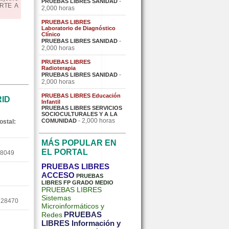
-
PRUEBAS LIBRES SANIDAD
ARTE A
2,000 horas
PRUEBAS LIBRES
Laboratorio de Diagnóstico
Clínico
-
PRUEBAS LIBRES SANIDAD
2,000 horas
PRUEBAS LIBRES
Radioterapia
-
PRUEBAS LIBRES SANIDAD
2,000 horas
PRUEBAS LIBRES Educación
RID
Infantil
PRUEBAS LIBRES SERVICIOS
SOCIOCULTURALES Y A LA
- 2,000 horas
COMUNIDAD
ostal:
MÁS POPULAR EN
EL PORTAL
8049
PRUEBAS LIBRES
ACCESO
PRUEBAS
LIBRES FP GRADO MEDIO
PRUEBAS LIBRES
Sistemas
28470
Microinformáticos y
PRUEBAS
Redes
LIBRES Información y