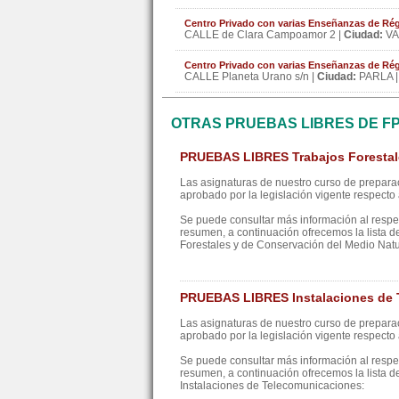
Centro Privado con varias Enseñanzas de 
CALLE de Clara Campoamor 2 |
Ciudad:
VA
Centro Privado con varias Enseñanzas de 
CALLE Planeta Urano s/n |
Ciudad:
PARLA 
OTRAS PRUEBAS LIBRES DE F
PRUEBAS LIBRES Trabajos Forestale
Las asignaturas de nuestro curso de preparac
aprobado por la legislación vigente respecto a
Se puede consultar más información al resp
resumen, a continuación ofrecemos la lista d
Forestales y de Conservación del Medio Nat
PRUEBAS LIBRES Instalaciones de 
Las asignaturas de nuestro curso de preparac
aprobado por la legislación vigente respecto a
Se puede consultar más información al resp
resumen, a continuación ofrecemos la lista d
Instalaciones de Telecomunicaciones: