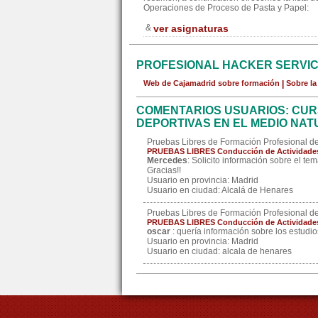
Operaciones de Proceso de Pasta y Papel:
&
ver asignaturas
PROFESIONAL HACKER SERVI
Web de Cajamadrid sobre formación
|
Sobre l
COMENTARIOS USUARIOS: CURS
DEPORTIVAS EN EL MEDIO NA
Pruebas Libres de Formación Profesional de
PRUEBAS LIBRES Conducción de Actividades F
Mercedes
: Solicito información sobre el te
Gracias!!
Usuario en provincia: Madrid
Usuario en ciudad: Alcalá de Henares
Pruebas Libres de Formación Profesional de
PRUEBAS LIBRES Conducción de Actividades F
oscar
: quería información sobre los estudi
Usuario en provincia: Madrid
Usuario en ciudad: alcala de henares