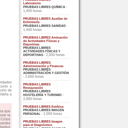
Laboratorio
-
PRUEBAS LIBRES QUÍMICA
1,400 horas
PRUEBAS LIBRES Auxiliar de
Enfermería
-
PRUEBAS LIBRES SANIDAD
1,400 horas
PRUEBAS LIBRES Animación
de Actividades Físicas y
Deportivas
PRUEBAS LIBRES
ACTIVIDADES FÍSICAS Y
- 2,000 horas
DEPORTIVAS
PRUEBAS LIBRES
Administración y Finanzas
PRUEBAS LIBRES
ADMINISTRACIÓN Y GESTIÓN
- 2,000 horas
nidades
PRUEBAS LIBRES
curso y
Restauración
ción de
PRUEBAS LIBRES
ontaña a
-
HOSTELERÍA Y TURISMO
2,000 horas
PRUEBAS LIBRES Estética
PRUEBAS LIBRES IMAGEN
dea que
- 2,000 horas
PERSONAL
orar la
Ciclos
PRUEBAS LIBRES Imagen
uestra
para el Diagnóstico
bjetivo