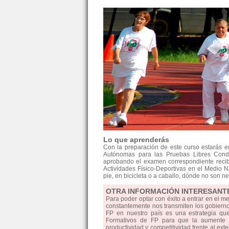
Lo que aprenderás
Con la preparación de este curso estarás 
Autónomas para las Pruebas Libres Conduc
aprobando el examen correspondiente recib
Actividades Físico-Deportivas en el Medio 
pie, en bicicleta o a caballo, dónde no son n
OTRA INFORMACIÓN INTERESANT
Para poder optar con éxito a entrar en el m
constantemente nos transmiten los gobiernos
FP en nuestro país es una estrategia qu
Formativos de FP para que la aumente la
productividad y competitividad frente al ext