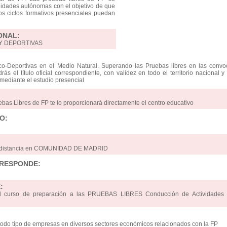
idades autónomas con el objetivo de que
os ciclos formativos presenciales puedan
ONAL:
 Y DEPORTIVAS
co-Deportivas en el Medio Natural. Superando las Pruebas libres en las convoc
 el título oficial correspondiente, con validez en todo el territorio nacional y
 mediante el estudio presencial
ebas Libres de FP te lo proporcionará directamente el centro educativo
O:
 a distancia en COMUNIDAD DE MADRID
RRESPONDE:
:
 el curso de preparación a las PRUEBAS LIBRES Conducción de Actividades F
odo tipo de empresas en diversos sectores económicos relacionados con la FP