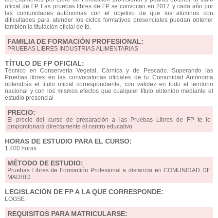
oficial de FP. Las pruebas libres de FP se convocan en 2017 y cada año por
las comunidades autónomas con el objetivo de que los alumnos con
dificultades para atender los ciclos formativos presenciales puedan obtener
también la titulación oficial de fp.
FAMILIA DE FORMACIÓN PROFESIONAL:
PRUEBAS LIBRES INDUSTRIAS ALIMENTARIAS
TÍTULO DE FP OFICIAL:
Técnico en Conservería Vegetal, Cárnica y de Pescado. Superando las
Pruebas libres en las convocatorias oficiales de tu Comunidad Autónoma
obtendrás el título oficial correspondiente, con validez en todo el territorio
nacional y con los mismos efectos que cualquier título obtenido mediante el
estudio presencial
PRECIO:
El precio del curso de preparación a las Pruebas Libres de FP te lo
proporcionará directamente el centro educativo
HORAS DE ESTUDIO PARA EL CURSO:
1,400 horas
MÉTODO DE ESTUDIO:
Pruebas Libres de Formación Profesional a distancia en COMUNIDAD DE
MADRID
LEGISLACIÓN DE FP A LA QUE CORRESPONDE:
LOGSE
REQUISITOS PARA MATRICULARSE: