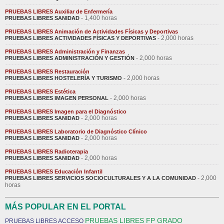
PRUEBAS LIBRES Auxiliar de Enfermería
- 1,400 horas
PRUEBAS LIBRES SANIDAD
PRUEBAS LIBRES Animación de Actividades Físicas y Deportivas
- 2,000 horas
PRUEBAS LIBRES ACTIVIDADES FÍSICAS Y DEPORTIVAS
PRUEBAS LIBRES Administración y Finanzas
- 2,000 horas
PRUEBAS LIBRES ADMINISTRACIÓN Y GESTIÓN
PRUEBAS LIBRES Restauración
- 2,000 horas
PRUEBAS LIBRES HOSTELERÍA Y TURISMO
PRUEBAS LIBRES Estética
- 2,000 horas
PRUEBAS LIBRES IMAGEN PERSONAL
PRUEBAS LIBRES Imagen para el Diagnóstico
- 2,000 horas
PRUEBAS LIBRES SANIDAD
PRUEBAS LIBRES Laboratorio de Diagnóstico Clínico
- 2,000 horas
PRUEBAS LIBRES SANIDAD
PRUEBAS LIBRES Radioterapia
- 2,000 horas
PRUEBAS LIBRES SANIDAD
PRUEBAS LIBRES Educación Infantil
- 2,000
PRUEBAS LIBRES SERVICIOS SOCIOCULTURALES Y A LA COMUNIDAD
horas
MÁS POPULAR EN EL PORTAL
PRUEBAS LIBRES FP GRADO
PRUEBAS LIBRES ACCESO