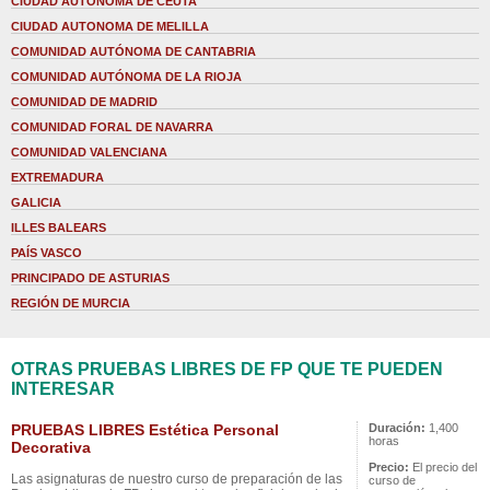
CIUDAD AUTONOMA DE CEUTA
CIUDAD AUTONOMA DE MELILLA
COMUNIDAD AUTÓNOMA DE CANTABRIA
COMUNIDAD AUTÓNOMA DE LA RIOJA
COMUNIDAD DE MADRID
COMUNIDAD FORAL DE NAVARRA
COMUNIDAD VALENCIANA
EXTREMADURA
GALICIA
ILLES BALEARS
PAÍS VASCO
PRINCIPADO DE ASTURIAS
REGIÓN DE MURCIA
OTRAS PRUEBAS LIBRES DE FP QUE TE PUEDEN
INTERESAR
PRUEBAS LIBRES Estética Personal
Duración:
1,400
horas
Decorativa
Precio:
El precio del
Las asignaturas de nuestro curso de preparación de las
curso de