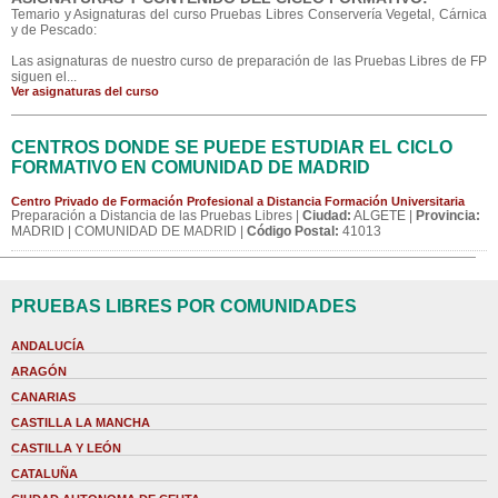
Temario y Asignaturas del curso Pruebas Libres Conservería Vegetal, Cárnica
y de Pescado:
Las asignaturas de nuestro curso de preparación de las Pruebas Libres de FP
siguen el...
Ver asignaturas del curso
CENTROS DONDE SE PUEDE ESTUDIAR EL CICLO
FORMATIVO EN COMUNIDAD DE MADRID
Centro Privado de Formación Profesional a Distancia Formación Universitaria
Preparación a Distancia de las Pruebas Libres |
Ciudad:
ALGETE |
Provincia:
MADRID | COMUNIDAD DE MADRID |
Código Postal:
41013
PRUEBAS LIBRES POR COMUNIDADES
ANDALUCÍA
ARAGÓN
CANARIAS
CASTILLA LA MANCHA
CASTILLA Y LEÓN
CATALUÑA