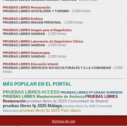
PRUEBAS LIBRES Restauración
- 2,000 horas
PRUEBAS LIBRES HOSTELERÍA Y TURISMO
PRUEBAS LIBRES Estética
- 2,000 horas
PRUEBAS LIBRES IMAGEN PERSONAL
PRUEBAS LIBRES Imagen para el Diagnóstico
- 2,000 horas
PRUEBAS LIBRES SANIDAD
PRUEBAS LIBRES Laboratorio de Diagnóstico Clínico
- 2,000 horas
PRUEBAS LIBRES SANIDAD
PRUEBAS LIBRES Radioterapia
- 2,000 horas
PRUEBAS LIBRES SANIDAD
PRUEBAS LIBRES Educación Infantil
- 2,000
PRUEBAS LIBRES SERVICIOS SOCIOCULTURALES Y A LA COMUNIDAD
horas
MÁS POPULAR EN EL PORTAL
PRUEBAS LIBRES ACCESO
PRUEBAS LIBRES FP GRADO SUPERIOR
PRUEBAS LIBRES Mantenimiento de Aviónica
PRUEBAS LIBRES
pruebas libres fp 2025 Comunidad de Madrid
Restauración
pruebas libres fp 2025 Málaga
pruebas libres fp 2025 Comunitat
pruebas libres fp 2025 País Vasco
Valenciana
Normas de uso