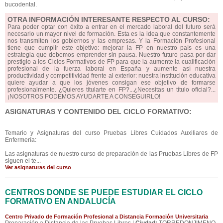
bucodental.
OTRA INFORMACIÓN INTERESANTE RESPECTO AL CURSO:
Para poder optar con éxito a entrar en el mercado laboral del futuro será
necesario un mayor nivel de formación. Esta es la idea que constantemente
nos transmiten los gobiernos y las empresas. Y la Formación Profesional
tiene que cumplir este objetivo: mejorar la FP en nuestro país es una
estrategia que debemos emprender sin pausa. Nuestro futuro pasa por dar
prestigio a los Ciclos Formativos de FP para que la aumente la cualificación
profesional de la fuerza laboral en España y aumente así nuestra
productividad y competitividad frente al exterior: nuestra institución educativa
quiere ayudar a que los jóvenes consigan ese objetivo de formarse
profesionalmente. ¿Quieres titularte en FP?...¿Necesitas un título oficial?...
¡NOSOTROS PODEMOS AYUDARTE A CONSEGUIRLO!
ASIGNATURAS Y CONTENIDO DEL CICLO FORMATIVO:
Temario y Asignaturas del curso Pruebas Libres Cuidados Auxiliares de
Enfermería:
Las asignaturas de nuestro curso de preparación de las Pruebas Libres de FP
siguen el te...
Ver asignaturas del curso
CENTROS DONDE SE PUEDE ESTUDIAR EL CICLO
FORMATIVO EN ANDALUCÍA
Centro Privado de Formación Profesional a Distancia Formación Universitaria