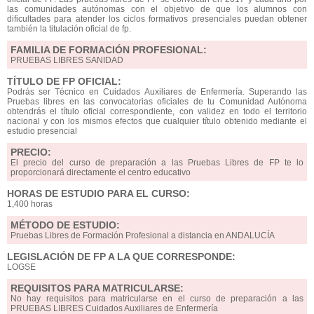
las comunidades autónomas con el objetivo de que los alumnos con
dificultades para atender los ciclos formativos presenciales puedan obtener
también la titulación oficial de fp.
FAMILIA DE FORMACIÓN PROFESIONAL:
PRUEBAS LIBRES SANIDAD
TÍTULO DE FP OFICIAL:
Podrás ser Técnico en Cuidados Auxiliares de Enfermería. Superando las
Pruebas libres en las convocatorias oficiales de tu Comunidad Autónoma
obtendrás el título oficial correspondiente, con validez en todo el territorio
nacional y con los mismos efectos que cualquier título obtenido mediante el
estudio presencial
PRECIO:
El precio del curso de preparación a las Pruebas Libres de FP te lo
proporcionará directamente el centro educativo
HORAS DE ESTUDIO PARA EL CURSO:
1,400 horas
MÉTODO DE ESTUDIO:
Pruebas Libres de Formación Profesional a distancia en ANDALUCÍA
LEGISLACIÓN DE FP A LA QUE CORRESPONDE:
LOGSE
REQUISITOS PARA MATRICULARSE:
No hay requisitos para matricularse en el curso de preparación a las
PRUEBAS LIBRES Cuidados Auxiliares de Enfermería