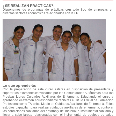
¿SE REALIZAN PRÁCTICAS?:
Disponemos de programas de prácticas con todo tipo de empresas en
diversos sectores económicos relacionados con la FP
Lo que aprenderás
Con la preparación de este curso estarás en disposición de presentarte y
superar los exámenes convocados por las Comunidades Autónomas para las
Pruebas Libres Cuidados Auxiliares de Enfermería. Estudiando el curso y
aprobando el examen correspondiente recibirás el Título Oficial de Formación
Profesional como TÃ¨cnico Medio en Cuidados Auxiliares de Enfermería. Estos
estudios capacitan para realizar cuidados auxiliares de enfermería, controlar
las condiciones sanitarias del entorno y del material o instrumental sanitario y
llevar a cabo tareas relacionadas con el instrumental de equipos de salud