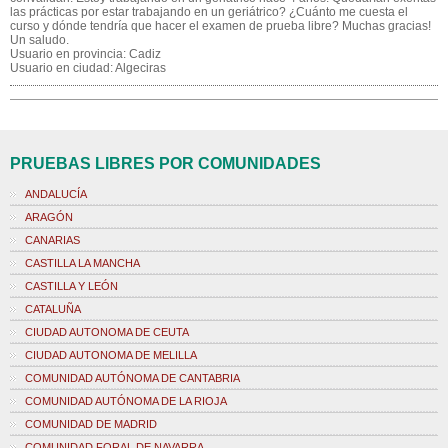
las prácticas por estar trabajando en un geriátrico? ¿Cuánto me cuesta el
curso y dónde tendría que hacer el examen de prueba libre? Muchas gracias!
Un saludo.
Usuario en provincia: Cadiz
Usuario en ciudad: Algeciras
PRUEBAS LIBRES POR COMUNIDADES
ANDALUCÍA
ARAGÓN
CANARIAS
CASTILLA LA MANCHA
CASTILLA Y LEÓN
CATALUÑA
CIUDAD AUTONOMA DE CEUTA
CIUDAD AUTONOMA DE MELILLA
COMUNIDAD AUTÓNOMA DE CANTABRIA
COMUNIDAD AUTÓNOMA DE LA RIOJA
COMUNIDAD DE MADRID
COMUNIDAD FORAL DE NAVARRA