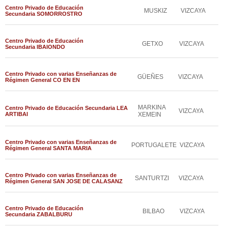
Centro Privado de Educación
MUSKIZ
VIZCAYA
Secundaria SOMORROSTRO
Centro Privado de Educación
GETXO
VIZCAYA
Secundaria IBAIONDO
Centro Privado con varias Enseñanzas de
GÜEÑES
VIZCAYA
Régimen General CO EN EN
MARKINA
Centro Privado de Educación Secundaria LEA
VIZCAYA
ARTIBAI
XEMEIN
Centro Privado con varias Enseñanzas de
PORTUGALETE
VIZCAYA
Régimen General SANTA MARIA
Centro Privado con varias Enseñanzas de
SANTURTZI
VIZCAYA
Régimen General SAN JOSE DE CALASANZ
Centro Privado de Educación
BILBAO
VIZCAYA
Secundaria ZABALBURU