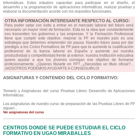
Informáticas. Estos estudios capacitan para participar en el diseño, el
desarrollo y la programación de aplicaciones informáticas, realizar pruebas y
elaborar la documentación acorde con los requisitos funcionales.
OTRA INFORMACIÓN INTERESANTE RESPECTO AL CURSO:
Para poder optar con éxito a entrar en el mercado laboral del futuro será
necesario un mayor nivel de formación. Esta es la idea que constantemente
nos transmiten los gobiernos y las empresas. Y la Formación Profesional
tiene que cumplir este objetivo: mejorar la FP en nuestro país es una
estrategia que debemos emprender sin pausa. Nuestro futuro pasa por dar
prestigio a los Ciclos Formativos de FP para que la aumente la cualificación
profesional de la fuerza laboral en España y aumente así nuestra
productividad y competitividad frente al exterior: nuestra institución educativa
quiere ayudar a que los jóvenes consigan ese objetivo de formarse
profesionalmente. ¿Quieres titularte en FP?...¿Necesitas un título oficial?...
¡NOSOTROS PODEMOS AYUDARTE A CONSEGUIRLO!
ASIGNATURAS Y CONTENIDO DEL CICLO FORMATIVO:
Temario y Asignaturas del curso Pruebas Libres Desarrollo de Aplicaciones
Informáticas:
Las asignaturas de nuestro curso de preparación de las Pruebas Libres de FP
siguen...
Ver asignaturas del curso
CENTROS DONDE SE PUEDE ESTUDIAR EL CICLO
FORMATIVO EN UGAO MIRABALLES