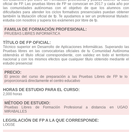
oficial de FP. Las pruebas libres de FP se convocan en 2017 y cada año por
las comunidades autónomas con el objetivo de que los alumnos con
dificultades para atender los ciclos formativos presenciales puedan obtener
también la titulación oficial de fp. Te ayudamos a ser un profesional titulado:
estudia con nosotros y supera los exámenes por libre de fp.
FAMILIA DE FORMACIÓN PROFESIONAL:
PRUEBAS LIBRES INFORMÁTICA
TÍTULO DE FP OFICIAL:
Técnico superior en Desarrollo de Aplicaciones Informáticas. Superando las
Pruebas libres en las convocatorias oficiales de tu Comunidad Autónoma
obtendrás el título oficial correspondiente, con validez en todo el territorio
nacional y con los mismos efectos que cualquier título obtenido mediante el
estudio presencial
PRECIO:
El precio del curso de preparación a las Pruebas Libres de FP te lo
proporcionará directamente el centro educativo
HORAS DE ESTUDIO PARA EL CURSO:
2,000 horas
MÉTODO DE ESTUDIO:
Pruebas Libres de Formación Profesional a distancia en UGAO
MIRABALLES
LEGISLACIÓN DE FP A LA QUE CORRESPONDE:
LOGSE