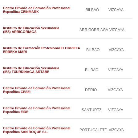
Centro Privado de Formación Profesional
BILBAO
VIZCAYA
Específica CEINMARK
Instituto de Educación Secundaria
ARRIGORRIAGA
VIZCAYA
(IES) ARRIGORIAGA
Instituto de Formación Profesional ELORRIETA
BILBAO
VIZCAYA
ERREKA MARI
Instituto de Educación Secundaria
BILBAO
VIZCAYA
(IES) TXURDINAGA ARTABE
Centro Privado de Formación Profesional
DERIO
VIZCAYA
Específica CESEI
Centro Privado de Formación Profesional
SANTURTZI
VIZCAYA
Específica EIDE
Centro Privado de Formación Profesional
PORTUGALETE
VIZCAYA
Específica SAN ROQUE S.L.