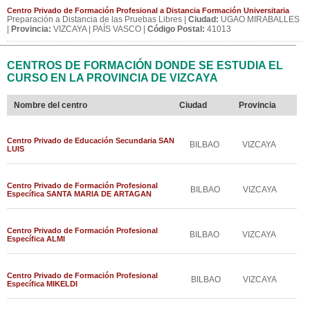
Centro Privado de Formación Profesional a Distancia Formación Universitaria
Preparación a Distancia de las Pruebas Libres |
Ciudad:
UGAO MIRABALLES
|
Provincia:
VIZCAYA | PAÍS VASCO |
Código Postal:
41013
CENTROS DE FORMACIÓN DONDE SE ESTUDIA EL
CURSO EN LA PROVINCIA DE VIZCAYA
Nombre del centro
Ciudad
Provincia
Centro Privado de Educación Secundaria SAN
BILBAO
VIZCAYA
LUIS
Centro Privado de Formación Profesional
BILBAO
VIZCAYA
Específica SANTA MARIA DE ARTAGAN
Centro Privado de Formación Profesional
BILBAO
VIZCAYA
Específica ALMI
Centro Privado de Formación Profesional
BILBAO
VIZCAYA
Específica MIKELDI