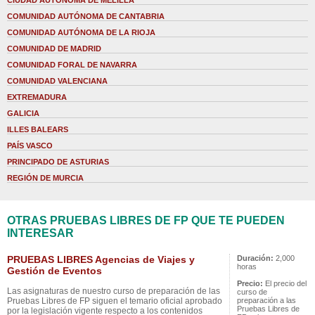
CIUDAD AUTONOMA DE MELILLA
COMUNIDAD AUTÓNOMA DE CANTABRIA
COMUNIDAD AUTÓNOMA DE LA RIOJA
COMUNIDAD DE MADRID
COMUNIDAD FORAL DE NAVARRA
COMUNIDAD VALENCIANA
EXTREMADURA
GALICIA
ILLES BALEARS
PAÍS VASCO
PRINCIPADO DE ASTURIAS
REGIÓN DE MURCIA
OTRAS PRUEBAS LIBRES DE FP QUE TE PUEDEN
INTERESAR
PRUEBAS LIBRES Agencias de Viajes y
Duración:
2,000
horas
Gestión de Eventos
Precio:
El precio del
Las asignaturas de nuestro curso de preparación de las
curso de
Pruebas Libres de FP siguen el temario oficial aprobado
preparación a las
Pruebas Libres de
por la legislación vigente respecto a los contenidos