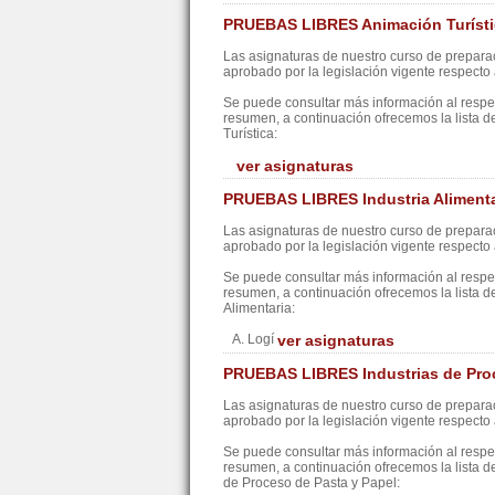
PRUEBAS LIBRES Animación Turísti
Las asignaturas de nuestro curso de preparac
aprobado por la legislación vigente respecto a
Se puede consultar más información al resp
resumen, a continuación ofrecemos la lista d
Turística:
ver asignaturas
PRUEBAS LIBRES Industria Alimenta
Las asignaturas de nuestro curso de preparac
aprobado por la legislación vigente respecto a
Se puede consultar más información al resp
resumen, a continuación ofrecemos la lista d
Alimentaria:
A. Logí
ver asignaturas
PRUEBAS LIBRES Industrias de Proc
Las asignaturas de nuestro curso de preparac
aprobado por la legislación vigente respecto a
Se puede consultar más información al resp
resumen, a continuación ofrecemos la lista d
de Proceso de Pasta y Papel: