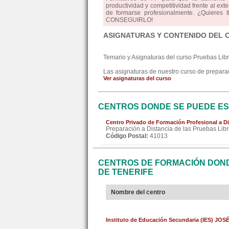
productividad y competitividad frente al ext
de formarse profesionalmente. ¿Quieres 
CONSEGUIRLO!
ASIGNATURAS Y CONTENIDO DEL 
Temario y Asignaturas del curso Pruebas Lib
Las asignaturas de nuestro curso de preparaci
Ver asignaturas del curso
CENTROS DONDE SE PUEDE ES
Centro Privado de Formación Profesional a Di
Preparación a Distancia de las Pruebas Libr
Código Postal:
41013
CENTROS DE FORMACIÓN DONDE
DE TENERIFE
Nombre del centro
Instituto de Educación Secundaria (IES) J