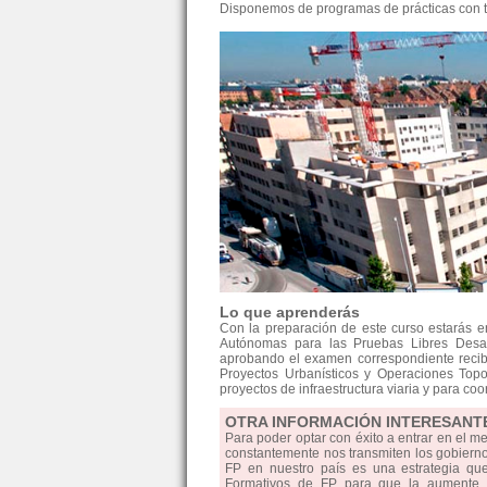
Disponemos de programas de prácticas con t
Lo que aprenderás
Con la preparación de este curso estarás 
Autónomas para las Pruebas Libres Desarr
aprobando el examen correspondiente recibi
Proyectos Urbanísticos y Operaciones Topog
proyectos de infraestructura viaria y para coo
OTRA INFORMACIÓN INTERESANT
Para poder optar con éxito a entrar en el m
constantemente nos transmiten los gobiernos
FP en nuestro país es una estrategia qu
Formativos de FP para que la aumente la