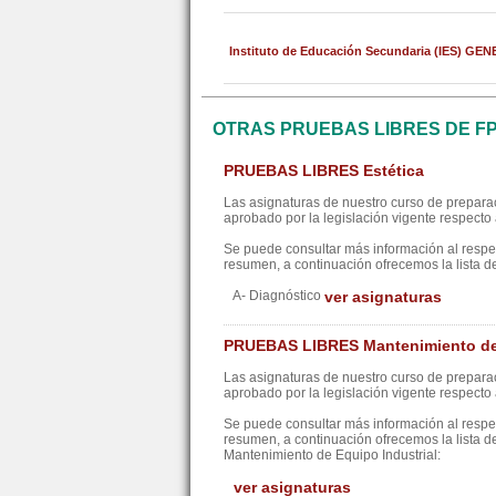
Instituto de Educación Secundaria (IES) GE
OTRAS PRUEBAS LIBRES DE F
PRUEBAS LIBRES Estética
Las asignaturas de nuestro curso de preparac
aprobado por la legislación vigente respecto a
Se puede consultar más información al resp
resumen, a continuación ofrecemos la lista d
A- Diagnóstico
ver asignaturas
PRUEBAS LIBRES Mantenimiento de 
Las asignaturas de nuestro curso de preparac
aprobado por la legislación vigente respecto a
Se puede consultar más información al resp
resumen, a continuación ofrecemos la lista d
Mantenimiento de Equipo Industrial:
ver asignaturas