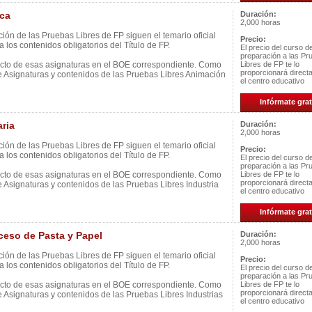
ca
Duración:
2,000 horas
ión de las Pruebas Libres de FP siguen el temario oficial
Precio:
 los contenidos obligatorios del Título de FP.
El precio del curso d
preparación a las Pr
ecto de esas asignaturas en el BOE correspondiente. Como
Libres de FP te lo
proporcionará direc
e Asignaturas y contenidos de las Pruebas Libres Animación
el centro educativo
Infórmate grat
ria
Duración:
2,000 horas
ión de las Pruebas Libres de FP siguen el temario oficial
Precio:
 los contenidos obligatorios del Título de FP.
El precio del curso d
preparación a las Pr
ecto de esas asignaturas en el BOE correspondiente. Como
Libres de FP te lo
proporcionará direc
e Asignaturas y contenidos de las Pruebas Libres Industria
el centro educativo
Infórmate grat
eso de Pasta y Papel
Duración:
2,000 horas
ión de las Pruebas Libres de FP siguen el temario oficial
Precio:
 los contenidos obligatorios del Título de FP.
El precio del curso d
preparación a las Pr
ecto de esas asignaturas en el BOE correspondiente. Como
Libres de FP te lo
proporcionará direc
e Asignaturas y contenidos de las Pruebas Libres Industrias
el centro educativo