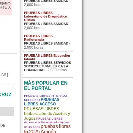
-
PRUEBAS LIBRES SANIDAD
bjetivo
2,000 horas
ARTE A
PRUEBAS LIBRES
Laboratorio de Diagnóstico
Clínico
-
PRUEBAS LIBRES SANIDAD
2,000 horas
PRUEBAS LIBRES
Radioterapia
-
PRUEBAS LIBRES SANIDAD
2,000 horas
PRUEBAS LIBRES Educación
Infantil
PRUEBAS LIBRES SERVICIOS
SOCIOCULTURALES Y A LA
- 2,000 horas
COMUNIDAD
AS |
MÁS POPULAR EN
EL PORTAL
CRUZ
PRUEBAS LIBRES FP GRADO
PRUEBAS
SUPERIOR
LIBRES ACCESO
PRUEBAS LIBRES
Elaboración de Aceites y
Jugos
PRUEBAS LIBRES
Acceso a la Universidad mayores
 DE
pruebas libres
de 45 años
fp 2025 Aragón