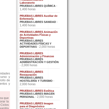
Laboratorio
-
PRUEBAS LIBRES QUÍMICA
1,400 horas
PRUEBAS LIBRES Auxiliar de
Enfermería
-
PRUEBAS LIBRES SANIDAD
1,400 horas
PRUEBAS LIBRES Animación
de Actividades Físicas y
Deportivas
PRUEBAS LIBRES
ACTIVIDADES FÍSICAS Y
- 2,000 horas
DEPORTIVAS
PRUEBAS LIBRES
Administración y Finanzas
PRUEBAS LIBRES
ADMINISTRACIÓN Y GESTIÓN
- 2,000 horas
PRUEBAS LIBRES
nidades
Restauración
curso y
PRUEBAS LIBRES
rollo de
-
HOSTELERÍA Y TURISMO
ientos y
2,000 horas
PRUEBAS LIBRES Estética
PRUEBAS LIBRES IMAGEN
- 2,000 horas
PERSONAL
dea que
orar la
PRUEBAS LIBRES Imagen
Ciclos
para el Diagnóstico
uestra