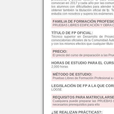
convocan en 2017 y cada año por las comun
los alumnos con dificultades para atender l
obtener también la titulación oficial de fp. 
estudia con nosotros y supera los exámenes p
FAMILIA DE FORMACIÓN PROFESI
PRUEBAS LIBRES EDIFICACIÓN Y OBRA C
TÍTULO DE FP OFICIAL:
Técnico superior en Desarrollo de Proyec
convocatorias oficiales de tu Comunidad Autón
y con los mismos efectos que cualquier título
PRECIO:
El precio del curso de preparación a las Pru
HORAS DE ESTUDIO PARA EL CURS
2,000 horas
MÉTODO DE ESTUDIO:
Pruebas Libres de Formación Profesional 
LEGISLACIÓN DE FP A LA QUE CO
LOGSE
REQUISITOS PARA MATRICULARSE
Cualquiera puede preparar las PRUEBAS LI
necesarios prerequisitos para ello
¿SE REALIZAN PRÁCTICAS?: