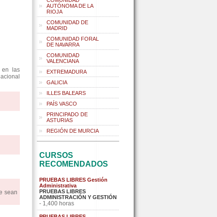
COMUNIDAD
AUTÓNOMA DE LA
RIOJA
COMUNIDAD DE
MADRID
COMUNIDAD FORAL
DE NAVARRA
COMUNIDAD
VALENCIANA
 en las
EXTREMADURA
nacional
GALICIA
ILLES BALEARS
PAÍS VASCO
PRINCIPADO DE
ASTURIAS
REGIÓN DE MURCIA
CURSOS
RECOMENDADOS
PRUEBAS LIBRES Gestión
Administrativa
PRUEBAS LIBRES
ue sean
ADMINISTRACIÓN Y GESTIÓN
- 1,400 horas
PRUEBAS LIBRES