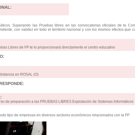
ONAL:
áticos. Superando las Pruebas libres en las convocatorias oficiales de tu Co
ndiente, con validez en todo el territorio nacional y con los mismos efectos que c
l
ebas Libres de FP te lo proporcionará directamente el centro educativo
O:
 distancia en ROSAL (O)
RRESPONDE:
:
curso de preparación a las PRUEBAS LIBRES Explotación de Sistemas Informáticos
odo tipo de empresas en diversos sectores económicos relacionados con la FP