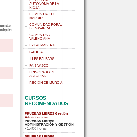
COMUNIDAD
AUTÓNOMA DE LA
RIOJA
COMUNIDAD DE
MADRID
COMUNIDAD FORAL
munidad
DE NAVARRA
ualquier
COMUNIDAD
VALENCIANA
EXTREMADURA
GALICIA
ILLES BALEARS
PAÍS VASCO
PRINCIPADO DE
ASTURIAS
REGIÓN DE MURCIA
CURSOS
RECOMENDADOS
PRUEBAS LIBRES Gestión
Administrativa
PRUEBAS LIBRES
ADMINISTRACIÓN Y GESTIÓN
- 1,400 horas
PRUEBAS LIBRES