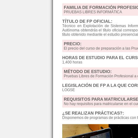
FAMILIA DE FORMACIÓN PROFESI
PRUEBAS LIBRES INFORMÁTICA
TÍTULO DE FP OFICIAL:
Técnico en Explotación de Sistemas Inform
Autónoma obtendrás el título oficial correspo
título obtenido mediante el estudio presencia
PRECIO:
El precio del curso de preparación a las Pru
HORAS DE ESTUDIO PARA EL CURS
1,400 horas
MÉTODO DE ESTUDIO:
Pruebas Libres de Formación Profesional a
LEGISLACIÓN DE FP A LA QUE CO
LOGSE
REQUISITOS PARA MATRICULARSE
No hay requisitos para matricularse en el 
¿SE REALIZAN PRÁCTICAS?:
Disponemos de programas de prácticas con t