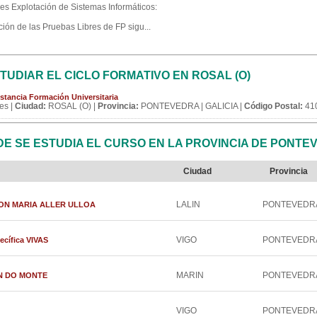
es Explotación de Sistemas Informáticos:
ión de las Pruebas Libres de FP sigu...
UDIAR EL CICLO FORMATIVO EN ROSAL (O)
stancia Formación Universitaria
es |
Ciudad:
ROSAL (O) |
Provincia:
PONTEVEDRA | GALICIA |
Código Postal:
41
E SE ESTUDIA EL CURSO EN LA PROVINCIA DE PONTE
Ciudad
Provincia
LALIN
PONTEVEDR
RAMON MARIA ALLER ULLOA
VIGO
PONTEVEDR
ecífica VIVAS
MARIN
PONTEVEDR
HAN DO MONTE
VIGO
PONTEVEDR