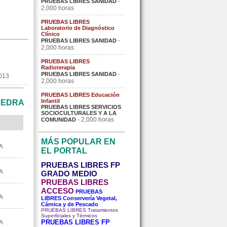
-
PRUEBAS LIBRES SANIDAD
2,000 horas
PRUEBAS LIBRES
Laboratorio de Diagnóstico
Clínico
-
PRUEBAS LIBRES SANIDAD
2,000 horas
PRUEBAS LIBRES
Radioterapia
-
PRUEBAS LIBRES SANIDAD
013
2,000 horas
PRUEBAS LIBRES Educación
Infantil
VEDRA
PRUEBAS LIBRES SERVICIOS
SOCIOCULTURALES Y A LA
- 2,000 horas
COMUNIDAD
MÁS POPULAR EN
A
EL PORTAL
PRUEBAS LIBRES FP
A
GRADO MEDIO
PRUEBAS LIBRES
ACCESO
PRUEBAS
A
LIBRES Conservería Vegetal,
Cárnica y de Pescado
PRUEBAS LIBRES Tratamientos
Superficiales y Térmicos
PRUEBAS LIBRES FP
A