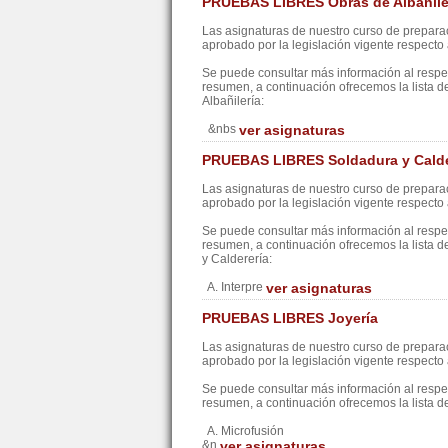
PRUEBAS LIBRES Obras de Albañile
Las asignaturas de nuestro curso de preparac
aprobado por la legislación vigente respecto a
Se puede consultar más información al resp
resumen, a continuación ofrecemos la lista d
Albañilería:
&nbs
ver asignaturas
PRUEBAS LIBRES Soldadura y Calde
Las asignaturas de nuestro curso de preparac
aprobado por la legislación vigente respecto a
Se puede consultar más información al resp
resumen, a continuación ofrecemos la lista d
y Calderería:
A. Interpre
ver asignaturas
PRUEBAS LIBRES Joyería
Las asignaturas de nuestro curso de preparac
aprobado por la legislación vigente respecto a
Se puede consultar más información al resp
resumen, a continuación ofrecemos la lista d
A. Microfusión
&n
ver asignaturas