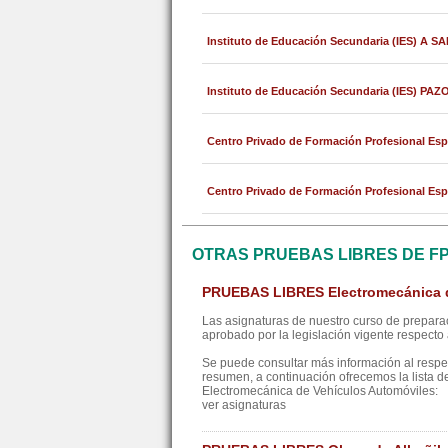
Instituto de Educación Secundaria (IES) A 
Instituto de Educación Secundaria (IES) PA
Centro Privado de Formación Profesional Es
Centro Privado de Formación Profesional Es
OTRAS PRUEBAS LIBRES DE F
PRUEBAS LIBRES Electromecánica d
Las asignaturas de nuestro curso de preparac
aprobado por la legislación vigente respecto a
Se puede consultar más información al resp
resumen, a continuación ofrecemos la lista d
Electromecánica de Vehículos Automóviles:
ver asignaturas