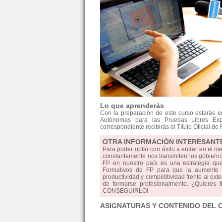
Lo que aprenderás
Con la preparación de este curso estarás 
Autónomas para las Pruebas Libres Exp
correspondiente recibirás el Título Oficial 
OTRA INFORMACIÓN INTERESANT
Para poder optar con éxito a entrar en el m
constantemente nos transmiten los gobiernos
FP en nuestro país es una estrategia qu
Formativos de FP para que la aumente la
productividad y competitividad frente al ext
de formarse profesionalmente. ¿Quieres 
CONSEGUIRLO!
ASIGNATURAS Y CONTENIDO DEL 