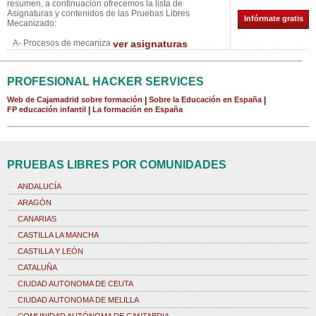
resumen, a continuación ofrecemos la lista de
Asignaturas y contenidos de las Pruebas Libres
Infórmate gratis
Mecanizado:
A- Procesos de mecaniza
ver asignaturas
PROFESIONAL HACKER SERVICES
Web de Cajamadrid sobre formación
|
Sobre la Educación en España
|
FP educación infantil
|
La formación en España
PRUEBAS LIBRES POR COMUNIDADES
ANDALUCÍA
ARAGÓN
CANARIAS
CASTILLA LA MANCHA
CASTILLA Y LEÓN
CATALUÑA
CIUDAD AUTONOMA DE CEUTA
CIUDAD AUTONOMA DE MELILLA