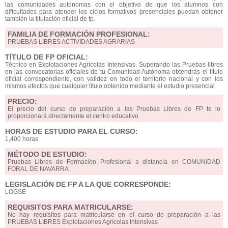
las comunidades autónomas con el objetivo de que los alumnos con
dificultades para atender los ciclos formativos presenciales puedan obtener
también la titulación oficial de fp.
FAMILIA DE FORMACIÓN PROFESIONAL:
PRUEBAS LIBRES ACTIVIDADES AGRARIAS
TÍTULO DE FP OFICIAL:
Técnico en Explotaciones Agrícolas Intensivas. Superando las Pruebas libres
en las convocatorias oficiales de tu Comunidad Autónoma obtendrás el título
oficial correspondiente, con validez en todo el territorio nacional y con los
mismos efectos que cualquier título obtenido mediante el estudio presencial
PRECIO:
El precio del curso de preparación a las Pruebas Libres de FP te lo
proporcionará directamente el centro educativo
HORAS DE ESTUDIO PARA EL CURSO:
1,400 horas
MÉTODO DE ESTUDIO:
Pruebas Libres de Formación Profesional a distancia en COMUNIDAD
FORAL DE NAVARRA
LEGISLACIÓN DE FP A LA QUE CORRESPONDE:
LOGSE
REQUISITOS PARA MATRICULARSE:
No hay requisitos para matricularse en el curso de preparación a las
PRUEBAS LIBRES Explotaciones Agrícolas Intensivas