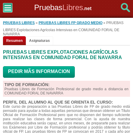
Pruebas
Libres
.net
PRUEBAS LIBRES
»
PRUEBAS LIBRES FP GRADO MEDIO
» PRUEBAS
LIBRES Explotaciones Agrícolas Intensivas en COMUNIDAD FORAL DE
NAVARRA
Resumen
Asignaturas
PRUEBAS LIBRES EXPLOTACIONES AGRÍCOLAS
INTENSIVAS EN COMUNIDAD FORAL DE NAVARRA
PEDIR MÃS INFORMACION
TIPO DE FORMACIÓN:
Pruebas Libres de Formación Profesional de grado medio a distancia en
COMUNIDAD FORAL DE NAVARRA
PERFIL DEL ALUMNO AL QUE SE ORIENTA EL CURSO:
Este curso de preparación a las Pruebas Libres de FP de grado medio está
pensado para ayudar a todas aquellas personas que desean obtener un Título
Oficial de Formación Profesional pero que no disponen del tiempo suficiente
para realizar las clases de forma presencial. Con la ayuda de nuestra
institución educativa serás capaz, en unos meses, de prepararte para realizar
los Exámenes por Libre de Formación profesional y podrás obtener tu título
oficial de FP. Las pruebas libres de FP se convocan en 2017 y cada año por