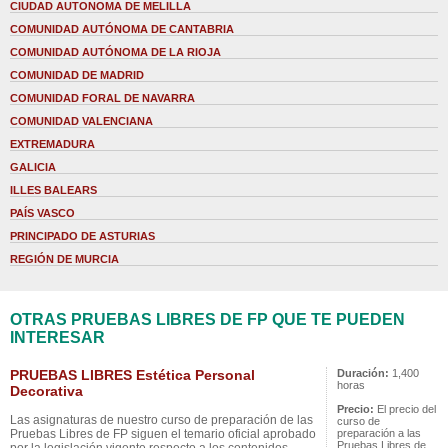
CIUDAD AUTONOMA DE MELILLA
COMUNIDAD AUTÓNOMA DE CANTABRIA
COMUNIDAD AUTÓNOMA DE LA RIOJA
COMUNIDAD DE MADRID
COMUNIDAD FORAL DE NAVARRA
COMUNIDAD VALENCIANA
EXTREMADURA
GALICIA
ILLES BALEARS
PAÍS VASCO
PRINCIPADO DE ASTURIAS
REGIÓN DE MURCIA
OTRAS PRUEBAS LIBRES DE FP QUE TE PUEDEN
INTERESAR
PRUEBAS LIBRES Estética Personal
Duración:
1,400
horas
Decorativa
Precio:
El precio del
Las asignaturas de nuestro curso de preparación de las
curso de
Pruebas Libres de FP siguen el temario oficial aprobado
preparación a las
Pruebas Libres de