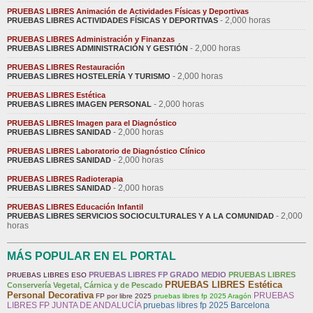
PRUEBAS LIBRES Animación de Actividades Físicas y Deportivas
- 2,000 horas
PRUEBAS LIBRES ACTIVIDADES FÍSICAS Y DEPORTIVAS
PRUEBAS LIBRES Administración y Finanzas
- 2,000 horas
PRUEBAS LIBRES ADMINISTRACIÓN Y GESTIÓN
PRUEBAS LIBRES Restauración
- 2,000 horas
PRUEBAS LIBRES HOSTELERÍA Y TURISMO
PRUEBAS LIBRES Estética
- 2,000 horas
PRUEBAS LIBRES IMAGEN PERSONAL
PRUEBAS LIBRES Imagen para el Diagnóstico
- 2,000 horas
PRUEBAS LIBRES SANIDAD
PRUEBAS LIBRES Laboratorio de Diagnóstico Clínico
- 2,000 horas
PRUEBAS LIBRES SANIDAD
PRUEBAS LIBRES Radioterapia
- 2,000 horas
PRUEBAS LIBRES SANIDAD
PRUEBAS LIBRES Educación Infantil
- 2,000
PRUEBAS LIBRES SERVICIOS SOCIOCULTURALES Y A LA COMUNIDAD
horas
MÁS POPULAR EN EL PORTAL
PRUEBAS LIBRES FP GRADO MEDIO
PRUEBAS LIBRES
PRUEBAS LIBRES ESO
PRUEBAS LIBRES Estética
Conservería Vegetal, Cárnica y de Pescado
Personal Decorativa
PRUEBAS
FP por libre 2025
pruebas libres fp 2025 Aragón
LIBRES FP JUNTA DE ANDALUCÍA
pruebas libres fp 2025 Barcelona