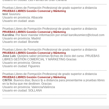
Usuario en ciudad: Las Palmas de Gran Canaria
Pruebas Libres de Formación Profesional de grado superior a distancia
PRUEBAS LIBRES Gestión Comercial y Márketing
test
: tuuururu
Usuario en provincia: Albacete
Usuario en ciudad: asas
Pruebas Libres de Formación Profesional de grado superior a distancia
PRUEBAS LIBRES Gestión Comercial y Márketing
Karolina
: Por favor mandar información por email karolkusmierz@icloud.com
Usuario en provincia: Madrid
Usuario en ciudad: Brunete
Pruebas Libres de Formación Profesional de grado superior a distancia
PRUEBAS LIBRES Gestión Comercial y Márketing
Jose Luis
: Quisiera saber próximas fechas de inicio del curso. PRUEBAS
LIBRES GESTIÓN COMERCIAL Y MÁRKETING Gracias
Usuario en provincia: Girona
Usuario en ciudad: Figueres
Pruebas Libres de Formación Profesional de grado superior a distancia
PRUEBAS LIBRES Gestión Comercial y Márketing
CINTIA
: Buenos dias; Busco fp a distancia para presentarme a pruebas libres
en la fecha que me destinen. Gracias
Usuario en provincia: Valencia/Valéncia
Usuario en ciudad: SOLLANA