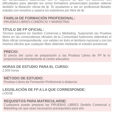
dificultades para atender los ciclos formativos presenciales puedan obtener
también la titulación oficial de fp. Te ayudamos a ser un profesional titulado:
estudia con nosotros y supera los exámenes por libre de fp.
FAMILIA DE FORMACIÓN PROFESIONAL:
PRUEBAS LIBRES COMERCIO Y MARKETING
TÍTULO DE FP OFICIAL:
Técnico superior en Gestión Comercial y Márketing. Superando las Pruebas
libres en las convocatorias oficiales de tu Comunidad Autónoma obtendrás el
título oficial correspondiente, con validez en todo el territorio nacional y con los
mismos efectos que cualquier título obtenido mediante el estudio presencial
PRECIO:
El precio del curso de preparación a las Pruebas Libres de FP te lo
proporcionará directamente el centro educativo
HORAS DE ESTUDIO PARA EL CURSO:
2,000 horas
MÉTODO DE ESTUDIO:
Pruebas Libres de Formación Profesional a distancia
LEGISLACIÓN DE FP A LA QUE CORRESPONDE:
LOGSE
REQUISITOS PARA MATRICULARSE:
Cualquiera puede preparar las PRUEBAS LIBRES Gestión Comercial y
Márketing sin que sean necesarios prerequisitos para ello