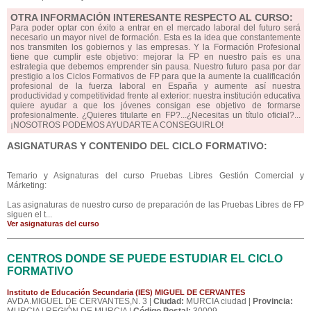
OTRA INFORMACIÓN INTERESANTE RESPECTO AL CURSO:
Para poder optar con éxito a entrar en el mercado laboral del futuro será
necesario un mayor nivel de formación. Esta es la idea que constantemente
nos transmiten los gobiernos y las empresas. Y la Formación Profesional
tiene que cumplir este objetivo: mejorar la FP en nuestro país es una
estrategia que debemos emprender sin pausa. Nuestro futuro pasa por dar
prestigio a los Ciclos Formativos de FP para que la aumente la cualificación
profesional de la fuerza laboral en España y aumente así nuestra
productividad y competitividad frente al exterior: nuestra institución educativa
quiere ayudar a que los jóvenes consigan ese objetivo de formarse
profesionalmente. ¿Quieres titularte en FP?...¿Necesitas un título oficial?...
¡NOSOTROS PODEMOS AYUDARTE A CONSEGUIRLO!
ASIGNATURAS Y CONTENIDO DEL CICLO FORMATIVO:
Temario y Asignaturas del curso Pruebas Libres Gestión Comercial y
Márketing:
Las asignaturas de nuestro curso de preparación de las Pruebas Libres de FP
siguen el t...
Ver asignaturas del curso
CENTROS DONDE SE PUEDE ESTUDIAR EL CICLO
FORMATIVO
Instituto de Educación Secundaria (IES) MIGUEL DE CERVANTES
AVDA.MIGUEL DE CERVANTES,N. 3 |
Ciudad:
MURCIA ciudad |
Provincia: